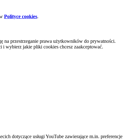
 w
Polityce cookies
.
gę na przestrzeganie prawa użytkowników do prywatności.
i wybierz jakie pliki cookies chcesz zaakceptować.
cich dotyczące usługi YouTube zawierające m.in. preferencje