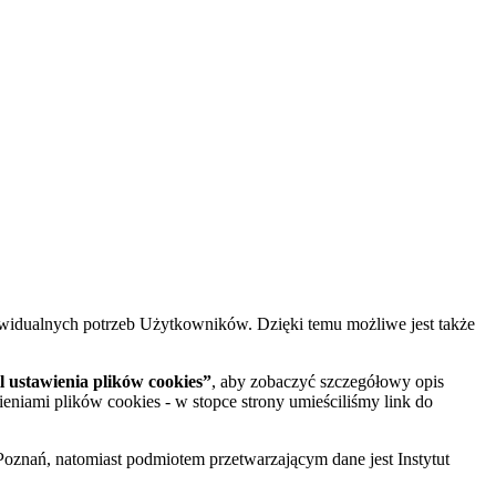
widualnych potrzeb Użytkowników. Dzięki temu możliwe jest także
 ustawienia plików cookies”
, aby zobaczyć szczegółowy opis
ieniami plików cookies - w stopce strony umieściliśmy link do
oznań, natomiast podmiotem przetwarzającym dane jest Instytut