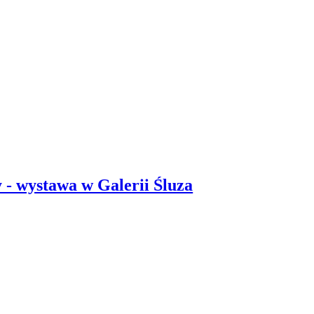
 - wystawa w Galerii Śluza
2