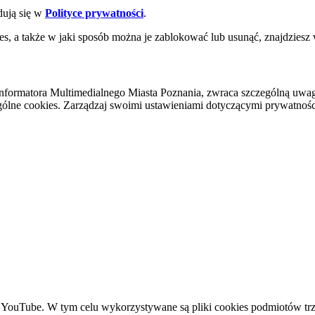
dują się w
Polityce prywatności
.
es, a także w jaki sposób można je zablokować lub usunąć, znajdziesz
nformatora Multimedialnego Miasta Poznania, zwraca szczególną uwa
ólne cookies. Zarządzaj swoimi ustawieniami dotyczącymi prywatności 
YouTube. W tym celu wykorzystywane są pliki cookies podmiotów trze