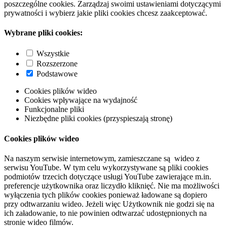
poszczególne cookies. Zarządzaj swoimi ustawieniami dotyczącymi
prywatności i wybierz jakie pliki cookies chcesz zaakceptować.
Wybrane pliki cookies:
Wszystkie
Rozszerzone
Podstawowe
Cookies plików wideo
Cookies wpływające na wydajność
Funkcjonalne pliki
Niezbędne pliki cookies (przyspieszają stronę)
Cookies plików wideo
Na naszym serwisie internetowym, zamieszczane są wideo z
serwisu YouTube. W tym celu wykorzystywane są pliki cookies
podmiotów trzecich dotyczące usługi YouTube zawierające m.in.
preferencje użytkownika oraz liczydło kliknięć. Nie ma możliwości
wyłączenia tych plików cookies ponieważ ładowane są dopiero
przy odtwarzaniu wideo. Jeżeli więc Użytkownik nie godzi się na
ich załadowanie, to nie powinien odtwarzać udostępnionych na
stronie wideo filmów.