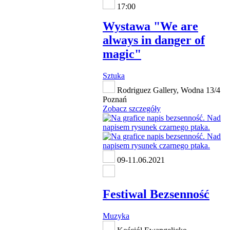
17:00
Wystawa "We are
always in danger of
magic"
Sztuka
Rodriguez Gallery, Wodna 13/4
Poznań
Zobacz szczegóły
09-11.06.2021
Festiwal Bezsenność
Muzyka