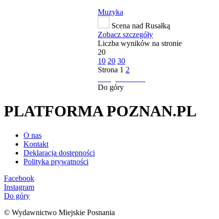
Muzyka
Scena nad Rusałką
Zobacz szczegóły
Liczba wyników na stronie
20
10
20
30
Strona
1
2
następna strona
Do góry
PLATFORMA POZNAN.PL
O nas
Kontakt
Deklaracja dostępności
Polityka prywatności
Facebook
Instagram
Do góry
© Wydawnictwo Miejskie Posnania