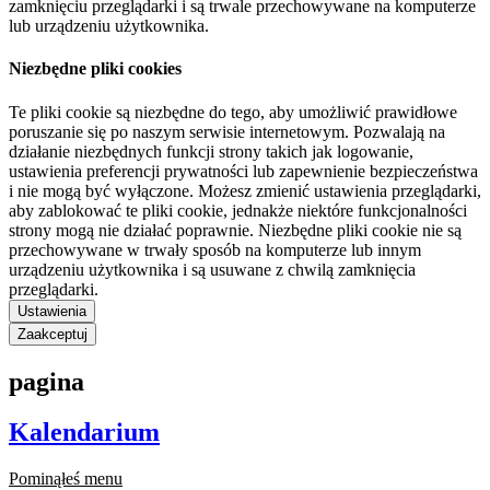
zamknięciu przeglądarki i są trwale przechowywane na komputerze
lub urządzeniu użytkownika.
Niezbędne pliki cookies
Te pliki cookie są niezbędne do tego, aby umożliwić prawidłowe
poruszanie się po naszym serwisie internetowym. Pozwalają na
działanie niezbędnych funkcji strony takich jak logowanie,
ustawienia preferencji prywatności lub zapewnienie bezpieczeństwa
i nie mogą być wyłączone. Możesz zmienić ustawienia przeglądarki,
aby zablokować te pliki cookie, jednakże niektóre funkcjonalności
strony mogą nie działać poprawnie. Niezbędne pliki cookie nie są
przechowywane w trwały sposób na komputerze lub innym
urządzeniu użytkownika i są usuwane z chwilą zamknięcia
przeglądarki.
Ustawienia
Zaakceptuj
pagina
Kalendarium
Pominąłeś menu