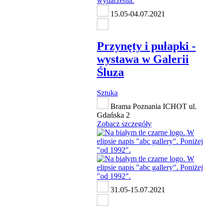
15.05-04.07.2021
Przynęty i pułapki -
wystawa w Galerii
Śluza
Sztuka
Brama Poznania ICHOT ul.
Gdańska 2
Zobacz szczegóły
31.05-15.07.2021