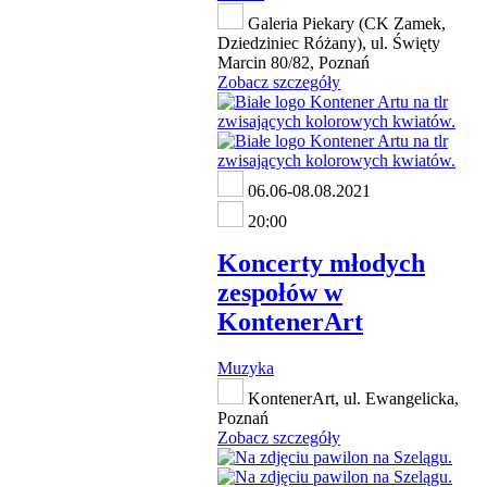
Galeria Piekary (CK Zamek,
Dziedziniec Różany), ul. Święty
Marcin 80/82, Poznań
Zobacz szczegóły
06.06-08.08.2021
20:00
Koncerty młodych
zespołów w
KontenerArt
Muzyka
KontenerArt, ul. Ewangelicka,
Poznań
Zobacz szczegóły