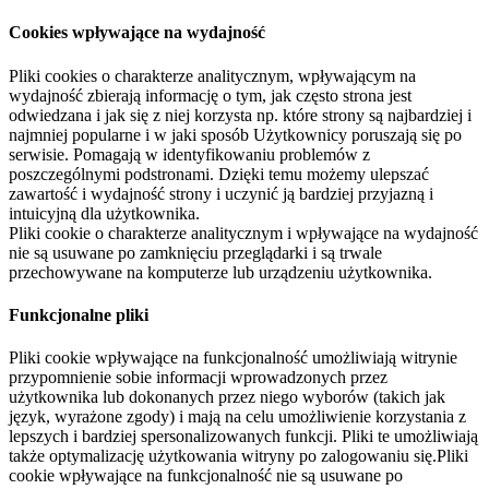
Cookies wpływające na wydajność
Pliki cookies o charakterze analitycznym, wpływającym na
wydajność zbierają informację o tym, jak często strona jest
odwiedzana i jak się z niej korzysta np. które strony są najbardziej i
najmniej popularne i w jaki sposób Użytkownicy poruszają się po
serwisie. Pomagają w identyfikowaniu problemów z
poszczególnymi podstronami. Dzięki temu możemy ulepszać
zawartość i wydajność strony i uczynić ją bardziej przyjazną i
intuicyjną dla użytkownika.
Pliki cookie o charakterze analitycznym i wpływające na wydajność
nie są usuwane po zamknięciu przeglądarki i są trwale
przechowywane na komputerze lub urządzeniu użytkownika.
Funkcjonalne pliki
Pliki cookie wpływające na funkcjonalność umożliwiają witrynie
przypomnienie sobie informacji wprowadzonych przez
użytkownika lub dokonanych przez niego wyborów (takich jak
język, wyrażone zgody) i mają na celu umożliwienie korzystania z
lepszych i bardziej spersonalizowanych funkcji. Pliki te umożliwiają
także optymalizację użytkowania witryny po zalogowaniu się.Pliki
cookie wpływające na funkcjonalność nie są usuwane po