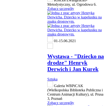
Kościół Ewangelicko-
Metodystyczny, ul. Ogrodowa 6.
Zobacz szczegóły
01-15.06.2021
Wystawa - "Dziecko na
drodze" Henryk
Derwich i Jan Kurek
Sztuka
Galeria WBPiCAK
(Wielkopolska Biblioteka Publiczna i
Centrum Animacji Kultury), ul. Prusa
3, Poznań
Zobacz szczegóły