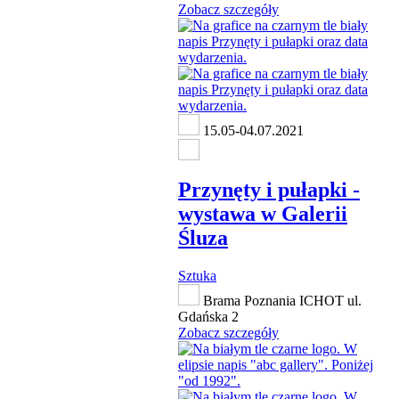
Zobacz szczegóły
15.05-04.07.2021
Przynęty i pułapki -
wystawa w Galerii
Śluza
Sztuka
Brama Poznania ICHOT ul.
Gdańska 2
Zobacz szczegóły