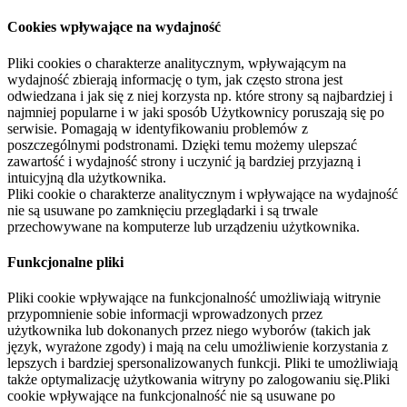
Cookies wpływające na wydajność
Pliki cookies o charakterze analitycznym, wpływającym na
wydajność zbierają informację o tym, jak często strona jest
odwiedzana i jak się z niej korzysta np. które strony są najbardziej i
najmniej popularne i w jaki sposób Użytkownicy poruszają się po
serwisie. Pomagają w identyfikowaniu problemów z
poszczególnymi podstronami. Dzięki temu możemy ulepszać
zawartość i wydajność strony i uczynić ją bardziej przyjazną i
intuicyjną dla użytkownika.
Pliki cookie o charakterze analitycznym i wpływające na wydajność
nie są usuwane po zamknięciu przeglądarki i są trwale
przechowywane na komputerze lub urządzeniu użytkownika.
Funkcjonalne pliki
Pliki cookie wpływające na funkcjonalność umożliwiają witrynie
przypomnienie sobie informacji wprowadzonych przez
użytkownika lub dokonanych przez niego wyborów (takich jak
język, wyrażone zgody) i mają na celu umożliwienie korzystania z
lepszych i bardziej spersonalizowanych funkcji. Pliki te umożliwiają
także optymalizację użytkowania witryny po zalogowaniu się.Pliki
cookie wpływające na funkcjonalność nie są usuwane po