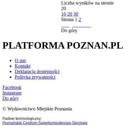
Liczba wyników na stronie
20
10
20
30
Strona
1
2
następna strona
Do góry
PLATFORMA POZNAN.PL
O nas
Kontakt
Deklaracja dostępności
Polityka prywatności
Facebook
Instagram
Do góry
© Wydawnictwo Miejskie Posnania
Partner technologiczny:
Poznańskie Centrum Superkomputerowo-Sieciowe