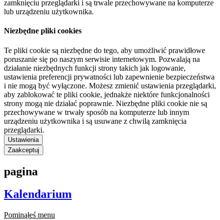
zamknięciu przeglądarki i są trwale przechowywane na komputerze
lub urządzeniu użytkownika.
Niezbędne pliki cookies
Te pliki cookie są niezbędne do tego, aby umożliwić prawidłowe
poruszanie się po naszym serwisie internetowym. Pozwalają na
działanie niezbędnych funkcji strony takich jak logowanie,
ustawienia preferencji prywatności lub zapewnienie bezpieczeństwa
i nie mogą być wyłączone. Możesz zmienić ustawienia przeglądarki,
aby zablokować te pliki cookie, jednakże niektóre funkcjonalności
strony mogą nie działać poprawnie. Niezbędne pliki cookie nie są
przechowywane w trwały sposób na komputerze lub innym
urządzeniu użytkownika i są usuwane z chwilą zamknięcia
przeglądarki.
Ustawienia
Zaakceptuj
pagina
Kalendarium
Pominąłeś menu