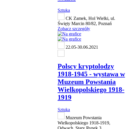
Sztuka
CK Zamek, Hol Wielki, ul.
Święty Marcin 80/82, Poznań
Zobacz szczegóły
22.05-30.06.2021
Polscy kryptolodzy
1918-1945 - wystawa w
Muzeum Powstania
Wielkopolskiego 1918-
1919
Sztuka
Muzeum Powstania
Wielkopolskiego 1918-1919,
Odwach, Stary Rynek 3