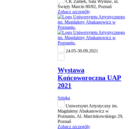
CK Zamek, Sala Wystaw, ul.
Święty Marcin 80/82, Poznań
Zobacz szczegóły
24.05-30.09.2021
Wystawa
Końcoworoczna UAP
2021
Sztuka
Uniwersytet Artystyczny im.
Magdaleny Abakanowicz w
Poznaniu, Al. Marcinkowskiego 29,
Poznań
Zobacz szczegóły