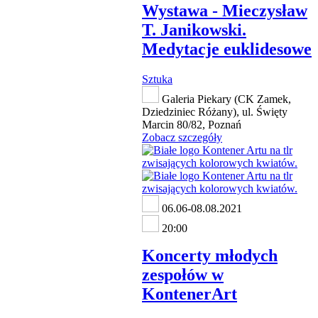
Wystawa - Mieczysław
T. Janikowski.
Medytacje euklidesowe
Sztuka
Galeria Piekary (CK Zamek,
Dziedziniec Różany), ul. Święty
Marcin 80/82, Poznań
Zobacz szczegóły
06.06-08.08.2021
20:00
Koncerty młodych
zespołów w
KontenerArt