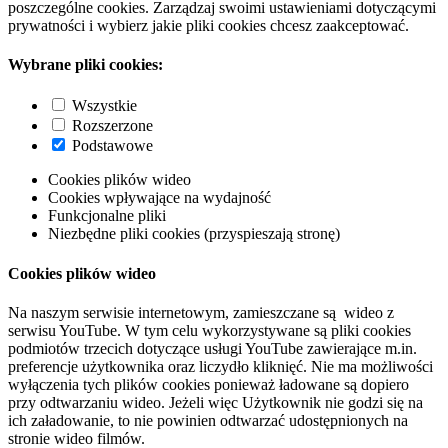
poszczególne cookies. Zarządzaj swoimi ustawieniami dotyczącymi
prywatności i wybierz jakie pliki cookies chcesz zaakceptować.
Wybrane pliki cookies:
Wszystkie
Rozszerzone
Podstawowe
Cookies plików wideo
Cookies wpływające na wydajność
Funkcjonalne pliki
Niezbędne pliki cookies (przyspieszają stronę)
Cookies plików wideo
Na naszym serwisie internetowym, zamieszczane są wideo z
serwisu YouTube. W tym celu wykorzystywane są pliki cookies
podmiotów trzecich dotyczące usługi YouTube zawierające m.in.
preferencje użytkownika oraz liczydło kliknięć. Nie ma możliwości
wyłączenia tych plików cookies ponieważ ładowane są dopiero
przy odtwarzaniu wideo. Jeżeli więc Użytkownik nie godzi się na
ich załadowanie, to nie powinien odtwarzać udostępnionych na
stronie wideo filmów.