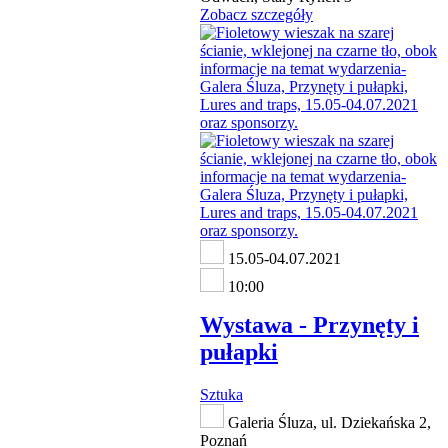
Zobacz szczegóły
15.05-04.07.2021
10:00
Wystawa - Przynęty i
pułapki
Sztuka
Galeria Śluza, ul. Dziekańska 2,
Poznań