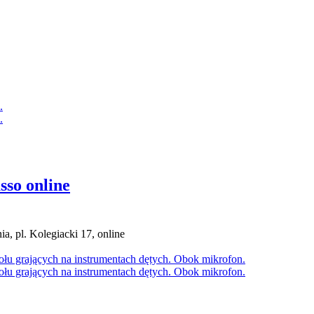
sso online
a, pl. Kolegiacki 17, online