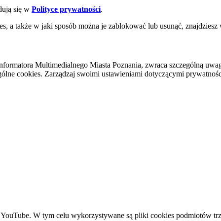
dują się w
Polityce prywatności
.
es, a także w jaki sposób można je zablokować lub usunąć, znajdziesz
nformatora Multimedialnego Miasta Poznania, zwraca szczególną uwa
ólne cookies. Zarządzaj swoimi ustawieniami dotyczącymi prywatności 
YouTube. W tym celu wykorzystywane są pliki cookies podmiotów trze