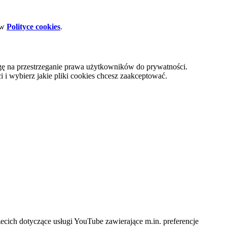
 w
Polityce cookies
.
gę na przestrzeganie prawa użytkowników do prywatności.
i wybierz jakie pliki cookies chcesz zaakceptować.
cich dotyczące usługi YouTube zawierające m.in. preferencje