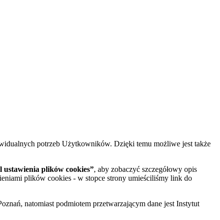
widualnych potrzeb Użytkowników. Dzięki temu możliwe jest także
 ustawienia plików cookies”
, aby zobaczyć szczegółowy opis
ieniami plików cookies - w stopce strony umieściliśmy link do
oznań, natomiast podmiotem przetwarzającym dane jest Instytut