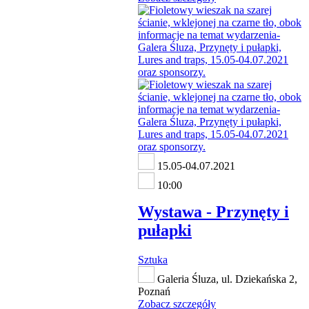
15.05-04.07.2021
10:00
Wystawa - Przynęty i
pułapki
Sztuka
Galeria Śluza, ul. Dziekańska 2,
Poznań
Zobacz szczegóły