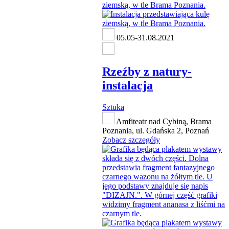
05.05-31.08.2021
Rzeźby z natury-
instalacja
Sztuka
Amfiteatr nad Cybiną, Brama
Poznania, ul. Gdańska 2, Poznań
Zobacz szczegóły