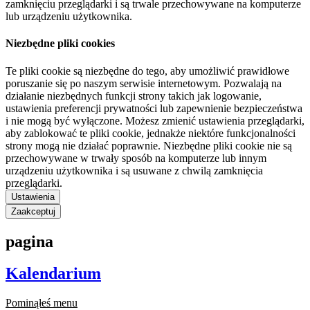
zamknięciu przeglądarki i są trwale przechowywane na komputerze
lub urządzeniu użytkownika.
Niezbędne pliki cookies
Te pliki cookie są niezbędne do tego, aby umożliwić prawidłowe
poruszanie się po naszym serwisie internetowym. Pozwalają na
działanie niezbędnych funkcji strony takich jak logowanie,
ustawienia preferencji prywatności lub zapewnienie bezpieczeństwa
i nie mogą być wyłączone. Możesz zmienić ustawienia przeglądarki,
aby zablokować te pliki cookie, jednakże niektóre funkcjonalności
strony mogą nie działać poprawnie. Niezbędne pliki cookie nie są
przechowywane w trwały sposób na komputerze lub innym
urządzeniu użytkownika i są usuwane z chwilą zamknięcia
przeglądarki.
Ustawienia
Zaakceptuj
pagina
Kalendarium
Pominąłeś menu