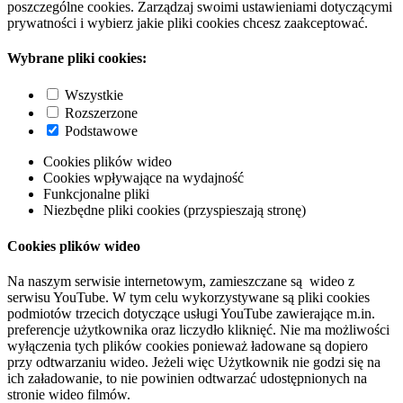
poszczególne cookies. Zarządzaj swoimi ustawieniami dotyczącymi
prywatności i wybierz jakie pliki cookies chcesz zaakceptować.
Wybrane pliki cookies:
Wszystkie
Rozszerzone
Podstawowe
Cookies plików wideo
Cookies wpływające na wydajność
Funkcjonalne pliki
Niezbędne pliki cookies (przyspieszają stronę)
Cookies plików wideo
Na naszym serwisie internetowym, zamieszczane są wideo z
serwisu YouTube. W tym celu wykorzystywane są pliki cookies
podmiotów trzecich dotyczące usługi YouTube zawierające m.in.
preferencje użytkownika oraz liczydło kliknięć. Nie ma możliwości
wyłączenia tych plików cookies ponieważ ładowane są dopiero
przy odtwarzaniu wideo. Jeżeli więc Użytkownik nie godzi się na
ich załadowanie, to nie powinien odtwarzać udostępnionych na
stronie wideo filmów.