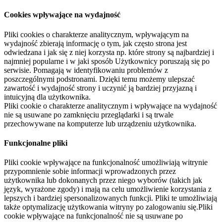
Cookies wpływające na wydajność
Pliki cookies o charakterze analitycznym, wpływającym na
wydajność zbierają informację o tym, jak często strona jest
odwiedzana i jak się z niej korzysta np. które strony są najbardziej i
najmniej popularne i w jaki sposób Użytkownicy poruszają się po
serwisie. Pomagają w identyfikowaniu problemów z
poszczególnymi podstronami. Dzięki temu możemy ulepszać
zawartość i wydajność strony i uczynić ją bardziej przyjazną i
intuicyjną dla użytkownika.
Pliki cookie o charakterze analitycznym i wpływające na wydajność
nie są usuwane po zamknięciu przeglądarki i są trwale
przechowywane na komputerze lub urządzeniu użytkownika.
Funkcjonalne pliki
Pliki cookie wpływające na funkcjonalność umożliwiają witrynie
przypomnienie sobie informacji wprowadzonych przez
użytkownika lub dokonanych przez niego wyborów (takich jak
język, wyrażone zgody) i mają na celu umożliwienie korzystania z
lepszych i bardziej spersonalizowanych funkcji. Pliki te umożliwiają
także optymalizację użytkowania witryny po zalogowaniu się.Pliki
cookie wpływające na funkcjonalność nie są usuwane po