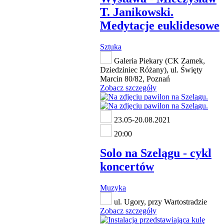
T. Janikowski.
Medytacje euklidesowe
Sztuka
Galeria Piekary (CK Zamek,
Dziedziniec Różany), ul. Święty
Marcin 80/82, Poznań
Zobacz szczegóły
23.05-20.08.2021
20:00
Solo na Szelągu - cykl
koncertów
Muzyka
ul. Ugory, przy Wartostradzie
Zobacz szczegóły