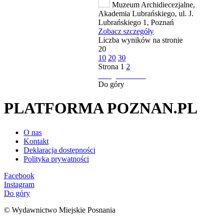
Muzeum Archidiecezjalne,
Akademia Lubrańskiego, ul. J.
Lubrańskiego 1, Poznań
Zobacz szczegóły
Liczba wyników na stronie
20
10
20
30
Strona
1
2
następna strona
Do góry
PLATFORMA POZNAN.PL
O nas
Kontakt
Deklaracja dostępności
Polityka prywatności
Facebook
Instagram
Do góry
© Wydawnictwo Miejskie Posnania