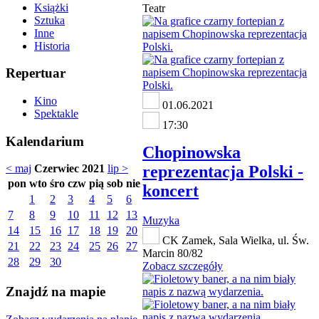
Książki
Teatr
Sztuka
Inne
Historia
Repertuar
Kino
01.06.2021
Spektakle
17:30
Kalendarium
Chopinowska
reprezentacja Polski -
< maj
Czerwiec 2021
lip >
pon
wto
śro
czw
pią
sob
nie
koncert
1
2
3
4
5
6
7
8
9
10
11
12
13
Muzyka
14
15
16
17
18
19
20
CK Zamek, Sala Wielka, ul. Św.
21
22
23
24
25
26
27
Marcin 80/82
28
29
30
Zobacz szczegóły
Znajdź na mapie