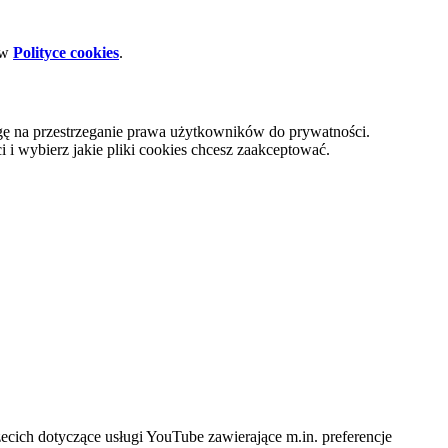
 w
Polityce cookies
.
gę na przestrzeganie prawa użytkowników do prywatności.
i wybierz jakie pliki cookies chcesz zaakceptować.
cich dotyczące usługi YouTube zawierające m.in. preferencje