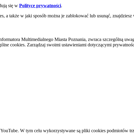
dują się w
Polityce prywatności
.
es, a także w jaki sposób można je zablokować lub usunąć, znajdziesz
nformatora Multimedialnego Miasta Poznania, zwraca szczególną uwa
ólne cookies. Zarządzaj swoimi ustawieniami dotyczącymi prywatności 
YouTube. W tym celu wykorzystywane są pliki cookies podmiotów trze