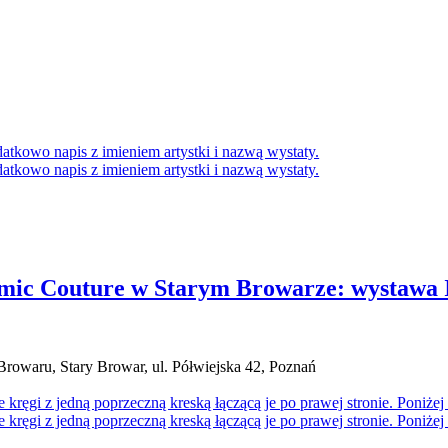
emic Couture w Starym Browarze: wystawa 
Browaru, Stary Browar, ul. Półwiejska 42, Poznań