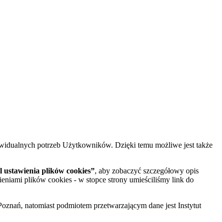
widualnych potrzeb Użytkowników. Dzięki temu możliwe jest także
 ustawienia plików cookies”
, aby zobaczyć szczegółowy opis
ieniami plików cookies - w stopce strony umieściliśmy link do
oznań, natomiast podmiotem przetwarzającym dane jest Instytut