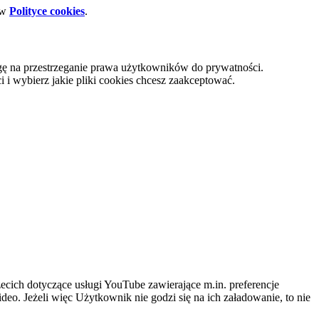
 w
Polityce cookies
.
gę na przestrzeganie prawa użytkowników do prywatności.
i wybierz jakie pliki cookies chcesz zaakceptować.
cich dotyczące usługi YouTube zawierające m.in. preferencje
eo. Jeżeli więc Użytkownik nie godzi się na ich załadowanie, to nie