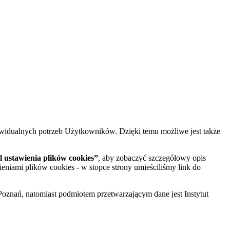
widualnych potrzeb Użytkowników. Dzięki temu możliwe jest także
 ustawienia plików cookies”
, aby zobaczyć szczegółowy opis
ieniami plików cookies - w stopce strony umieściliśmy link do
oznań, natomiast podmiotem przetwarzającym dane jest Instytut