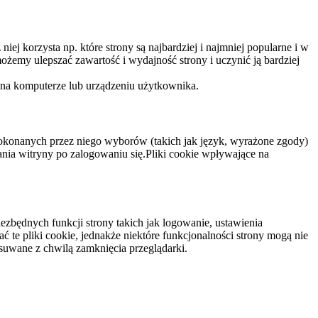
niej korzysta np. które strony są najbardziej i najmniej popularne i w
żemy ulepszać zawartość i wydajność strony i uczynić ją bardziej
 na komputerze lub urządzeniu użytkownika.
dokonanych przez niego wyborów (takich jak język, wyrażone zgody)
wania witryny po zalogowaniu się.Pliki cookie wpływające na
ezbędnych funkcji strony takich jak logowanie, ustawienia
 te pliki cookie, jednakże niektóre funkcjonalności strony mogą nie
suwane z chwilą zamknięcia przeglądarki.