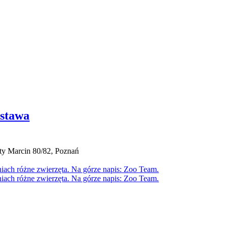
ystawa
ty Marcin 80/82, Poznań