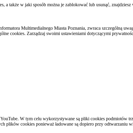
es, a także w jaki sposób można je zablokować lub usunąć, znajdziesz
nformatora Multimedialnego Miasta Poznania, zwraca szczególną uwa
ólne cookies. Zarządzaj swoimi ustawieniami dotyczącymi prywatności 
YouTube. W tym celu wykorzystywane są pliki cookies podmiotów trze
ych plików cookies ponieważ ładowane są dopiero przy odtwarzaniu wid