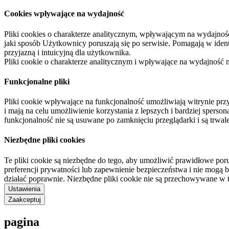
Cookies wpływające na wydajność
Pliki cookies o charakterze analitycznym, wpływającym na wydajność zb
jaki sposób Użytkownicy poruszają się po serwisie. Pomagają w ide
przyjazną i intuicyjną dla użytkownika.
Pliki cookie o charakterze analitycznym i wpływające na wydajność
Funkcjonalne pliki
Pliki cookie wpływające na funkcjonalność umożliwiają witrynie p
i mają na celu umożliwienie korzystania z lepszych i bardziej sperso
funkcjonalność nie są usuwane po zamknięciu przeglądarki i są trw
Niezbędne pliki cookies
Te pliki cookie są niezbędne do tego, aby umożliwić prawidłowe poru
preferencji prywatności lub zapewnienie bezpieczeństwa i nie mogą b
działać poprawnie. Niezbędne pliki cookie nie są przechowywane w 
Ustawienia
Zaakceptuj
pagina