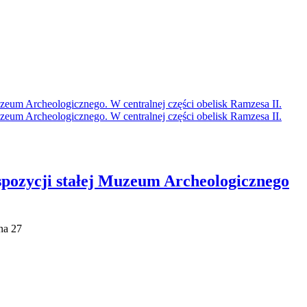
spozycji stałej Muzeum Archeologicznego
na 27