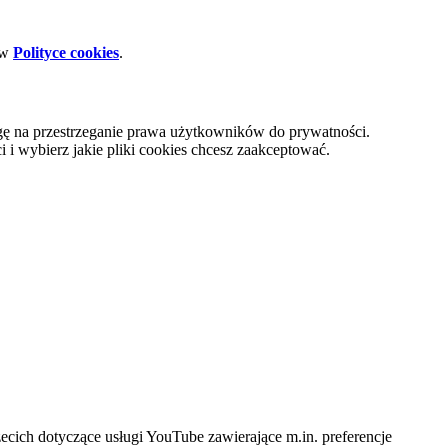
 w
Polityce cookies
.
gę na przestrzeganie prawa użytkowników do prywatności.
i wybierz jakie pliki cookies chcesz zaakceptować.
cich dotyczące usługi YouTube zawierające m.in. preferencje