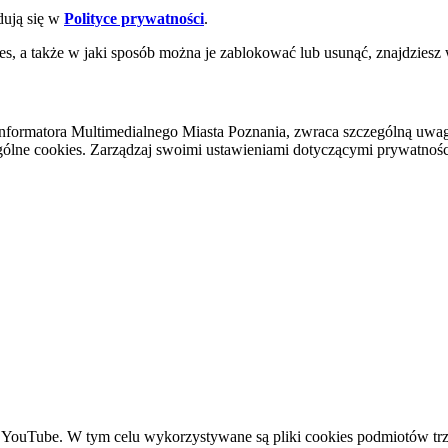
dują się w
Polityce prywatności
.
es, a także w jaki sposób można je zablokować lub usunąć, znajdziesz
nformatora Multimedialnego Miasta Poznania, zwraca szczególną uwa
ólne cookies. Zarządzaj swoimi ustawieniami dotyczącymi prywatności 
YouTube. W tym celu wykorzystywane są pliki cookies podmiotów trze