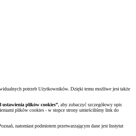
widualnych potrzeb Użytkowników. Dzięki temu możliwe jest także
 ustawienia plików cookies”
, aby zobaczyć szczegółowy opis
ieniami plików cookies - w stopce strony umieściliśmy link do
oznań, natomiast podmiotem przetwarzającym dane jest Instytut