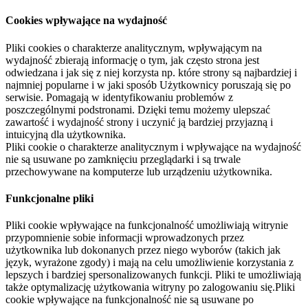
Cookies wpływające na wydajność
Pliki cookies o charakterze analitycznym, wpływającym na
wydajność zbierają informację o tym, jak często strona jest
odwiedzana i jak się z niej korzysta np. które strony są najbardziej i
najmniej popularne i w jaki sposób Użytkownicy poruszają się po
serwisie. Pomagają w identyfikowaniu problemów z
poszczególnymi podstronami. Dzięki temu możemy ulepszać
zawartość i wydajność strony i uczynić ją bardziej przyjazną i
intuicyjną dla użytkownika.
Pliki cookie o charakterze analitycznym i wpływające na wydajność
nie są usuwane po zamknięciu przeglądarki i są trwale
przechowywane na komputerze lub urządzeniu użytkownika.
Funkcjonalne pliki
Pliki cookie wpływające na funkcjonalność umożliwiają witrynie
przypomnienie sobie informacji wprowadzonych przez
użytkownika lub dokonanych przez niego wyborów (takich jak
język, wyrażone zgody) i mają na celu umożliwienie korzystania z
lepszych i bardziej spersonalizowanych funkcji. Pliki te umożliwiają
także optymalizację użytkowania witryny po zalogowaniu się.Pliki
cookie wpływające na funkcjonalność nie są usuwane po