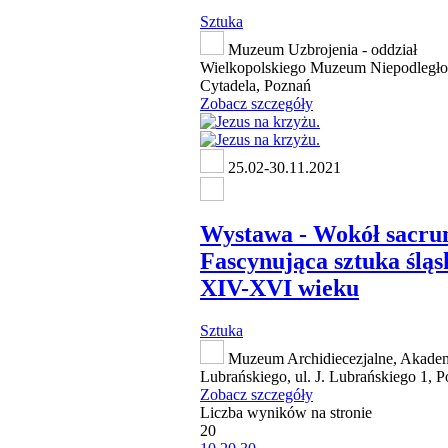
Sztuka
Muzeum Uzbrojenia - oddział
Wielkopolskiego Muzeum Niepodległoś
Cytadela, Poznań
Zobacz szczegóły
25.02-30.11.2021
Wystawa - Wokół sacru
Fascynująca sztuka śląs
XIV-XVI wieku
Sztuka
Muzeum Archidiecezjalne, Akade
Lubrańskiego, ul. J. Lubrańskiego 1, 
Zobacz szczegóły
Liczba wyników na stronie
20