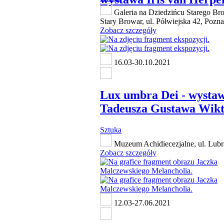
Galeria na Dziedzińcu Starego Br
Stary Browar, ul. Półwiejska 42, Pozn
Zobacz szczegóły
16.03-30.10.2021
Lux umbra Dei - wysta
Tadeusza Gustawa Wik
Sztuka
Muzeum Achidiecezjalne, ul. Lubr
Zobacz szczegóły
12.03-27.06.2021