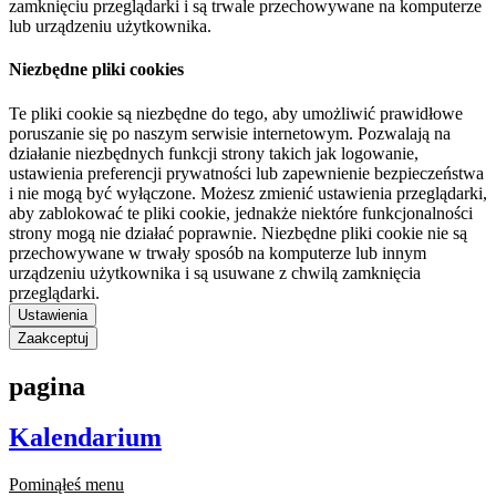
zamknięciu przeglądarki i są trwale przechowywane na komputerze
lub urządzeniu użytkownika.
Niezbędne pliki cookies
Te pliki cookie są niezbędne do tego, aby umożliwić prawidłowe
poruszanie się po naszym serwisie internetowym. Pozwalają na
działanie niezbędnych funkcji strony takich jak logowanie,
ustawienia preferencji prywatności lub zapewnienie bezpieczeństwa
i nie mogą być wyłączone. Możesz zmienić ustawienia przeglądarki,
aby zablokować te pliki cookie, jednakże niektóre funkcjonalności
strony mogą nie działać poprawnie. Niezbędne pliki cookie nie są
przechowywane w trwały sposób na komputerze lub innym
urządzeniu użytkownika i są usuwane z chwilą zamknięcia
przeglądarki.
Ustawienia
Zaakceptuj
pagina
Kalendarium
Pominąłeś menu