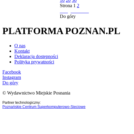
10
20
30
Strona
1
2
następna strona
Do góry
PLATFORMA POZNAN.PL
O nas
Kontakt
Deklaracja dostępności
Polityka prywatności
Facebook
Instagram
Do góry
© Wydawnictwo Miejskie Posnania
Partner technologiczny:
Poznańskie Centrum Superkomputerowo-Sieciowe