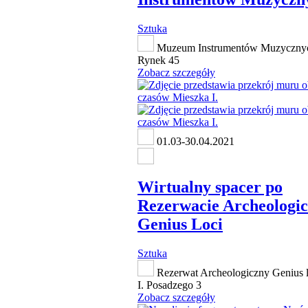
Sztuka
Muzeum Instrumentów Muzycznyc
Rynek 45
Zobacz szczegóły
01.03-30.04.2021
Wirtualny spacer po
Rezerwacie Archeologi
Genius Loci
Sztuka
Rezerwat Archeologiczny Genius lo
I. Posadzego 3
Zobacz szczegóły