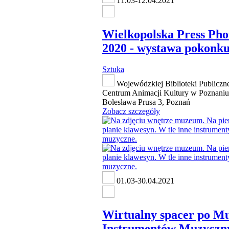
11.03-12.04.2021
Wielkopolska Press Pho
2020 - wystawa pokonk
Sztuka
Wojewódzkiej Biblioteki Publiczne
Centrum Animacji Kultury w Poznaniu,
Bolesława Prusa 3, Poznań
Zobacz szczegóły
01.03-30.04.2021
Wirtualny spacer po 
Instrumentów Muzyczn