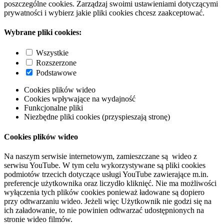
poszczególne cookies. Zarządzaj swoimi ustawieniami dotyczącymi
prywatności i wybierz jakie pliki cookies chcesz zaakceptować.
Wybrane pliki cookies:
Wszystkie
Rozszerzone
Podstawowe
Cookies plików wideo
Cookies wpływające na wydajność
Funkcjonalne pliki
Niezbędne pliki cookies (przyspieszają stronę)
Cookies plików wideo
Na naszym serwisie internetowym, zamieszczane są wideo z
serwisu YouTube. W tym celu wykorzystywane są pliki cookies
podmiotów trzecich dotyczące usługi YouTube zawierające m.in.
preferencje użytkownika oraz liczydło kliknięć. Nie ma możliwości
wyłączenia tych plików cookies ponieważ ładowane są dopiero
przy odtwarzaniu wideo. Jeżeli więc Użytkownik nie godzi się na
ich załadowanie, to nie powinien odtwarzać udostępnionych na
stronie wideo filmów.