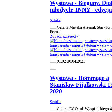
Wystawa - Bieguny. Dia
młodych: INNY - edycja
Sztuka
Galeria Miejska Arsenał, Stary Ry
Poznań
Zobacz szczegóły
01.02-30.04.2021
Wystawa - Hommage à
Stanisław Fijałkowski 1
2020
Sztuka
Galeria EGO, ul. Wyspiańskiego 4