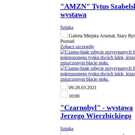
"AMZN" Tytus Szabelsk
wystawa
Sztuka
Galeria Miejska Arsenał, Stary Ry
Poznań
Zobacz szczegóły
09-28.03.2021
10:00
"Czarnobyl" - wystawa
Jerzego Wierzbickiego
Sztuka