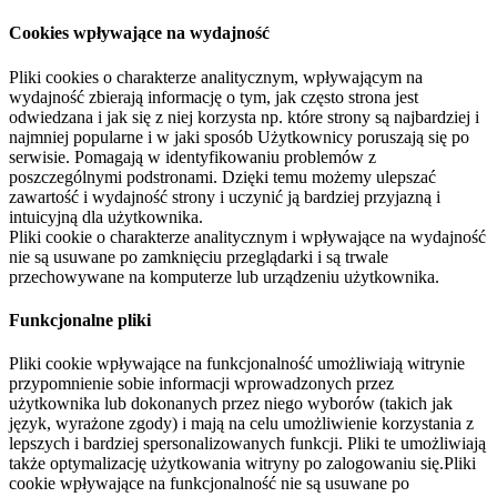
Cookies wpływające na wydajność
Pliki cookies o charakterze analitycznym, wpływającym na
wydajność zbierają informację o tym, jak często strona jest
odwiedzana i jak się z niej korzysta np. które strony są najbardziej i
najmniej popularne i w jaki sposób Użytkownicy poruszają się po
serwisie. Pomagają w identyfikowaniu problemów z
poszczególnymi podstronami. Dzięki temu możemy ulepszać
zawartość i wydajność strony i uczynić ją bardziej przyjazną i
intuicyjną dla użytkownika.
Pliki cookie o charakterze analitycznym i wpływające na wydajność
nie są usuwane po zamknięciu przeglądarki i są trwale
przechowywane na komputerze lub urządzeniu użytkownika.
Funkcjonalne pliki
Pliki cookie wpływające na funkcjonalność umożliwiają witrynie
przypomnienie sobie informacji wprowadzonych przez
użytkownika lub dokonanych przez niego wyborów (takich jak
język, wyrażone zgody) i mają na celu umożliwienie korzystania z
lepszych i bardziej spersonalizowanych funkcji. Pliki te umożliwiają
także optymalizację użytkowania witryny po zalogowaniu się.Pliki
cookie wpływające na funkcjonalność nie są usuwane po