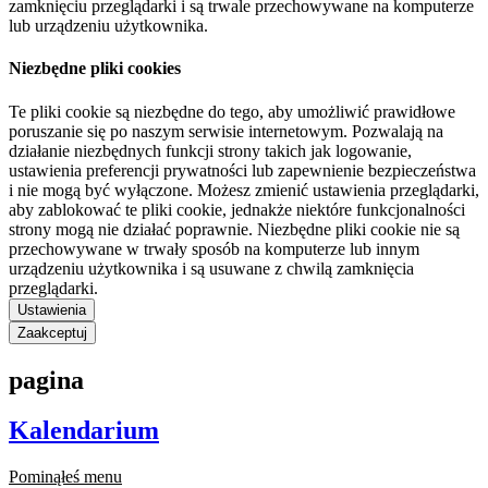
zamknięciu przeglądarki i są trwale przechowywane na komputerze
lub urządzeniu użytkownika.
Niezbędne pliki cookies
Te pliki cookie są niezbędne do tego, aby umożliwić prawidłowe
poruszanie się po naszym serwisie internetowym. Pozwalają na
działanie niezbędnych funkcji strony takich jak logowanie,
ustawienia preferencji prywatności lub zapewnienie bezpieczeństwa
i nie mogą być wyłączone. Możesz zmienić ustawienia przeglądarki,
aby zablokować te pliki cookie, jednakże niektóre funkcjonalności
strony mogą nie działać poprawnie. Niezbędne pliki cookie nie są
przechowywane w trwały sposób na komputerze lub innym
urządzeniu użytkownika i są usuwane z chwilą zamknięcia
przeglądarki.
Ustawienia
Zaakceptuj
pagina
Kalendarium
Pominąłeś menu