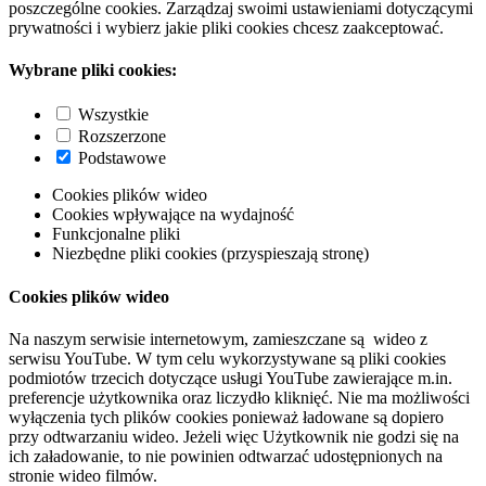
poszczególne cookies. Zarządzaj swoimi ustawieniami dotyczącymi
prywatności i wybierz jakie pliki cookies chcesz zaakceptować.
Wybrane pliki cookies:
Wszystkie
Rozszerzone
Podstawowe
Cookies plików wideo
Cookies wpływające na wydajność
Funkcjonalne pliki
Niezbędne pliki cookies (przyspieszają stronę)
Cookies plików wideo
Na naszym serwisie internetowym, zamieszczane są wideo z
serwisu YouTube. W tym celu wykorzystywane są pliki cookies
podmiotów trzecich dotyczące usługi YouTube zawierające m.in.
preferencje użytkownika oraz liczydło kliknięć. Nie ma możliwości
wyłączenia tych plików cookies ponieważ ładowane są dopiero
przy odtwarzaniu wideo. Jeżeli więc Użytkownik nie godzi się na
ich załadowanie, to nie powinien odtwarzać udostępnionych na
stronie wideo filmów.