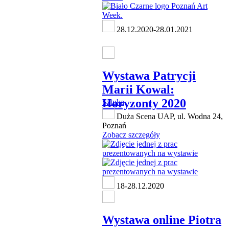
28.12.2020-28.01.2021
Wystawa Patrycji
Marii Kowal:
Horyzonty 2020
Sztuka
Duża Scena UAP, ul. Wodna 24,
Poznań
Zobacz szczegóły
18-28.12.2020
Wystawa online Piotra