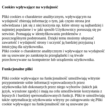
Cookies wpływające na wydajność
Pliki cookies o charakterze analitycznym, wpływającym na
wydajność zbierają informację o tym, jak często strona jest
odwiedzana i jak się z niej korzysta np. które strony są najbardziej i
najmniej popularne i w jaki sposób Użytkownicy poruszają się po
serwisie. Pomagają w identyfikowaniu problemów z
poszczególnymi podstronami. Dzięki temu możemy ulepszać
zawartość i wydajność strony i uczynić ją bardziej przyjazną i
intuicyjną dla użytkownika.
Pliki cookie o charakterze analitycznym i wpływające na wydajność
nie są usuwane po zamknięciu przeglądarki i są trwale
przechowywane na komputerze lub urządzeniu użytkownika.
Funkcjonalne pliki
Pliki cookie wpływające na funkcjonalność umożliwiają witrynie
przypomnienie sobie informacji wprowadzonych przez
użytkownika lub dokonanych przez niego wyborów (takich jak
język, wyrażone zgody) i mają na celu umożliwienie korzystania z
lepszych i bardziej spersonalizowanych funkcji. Pliki te umożliwiają
także optymalizację użytkowania witryny po zalogowaniu się.Pliki
cookie wpływające na funkcjonalność nie są usuwane po