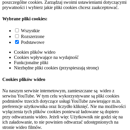
poszczególne cookies. Zarządzaj swoimi ustawieniami dotyczącymi
prywatności i wybierz jakie pliki cookies chcesz zaakceptować.
Wybrane pliki cookies:
Wszystkie
Rozszerzone
Podstawowe
Cookies plików wideo
Cookies wpływające na wydajność
Funkcjonalne pliki
Niezbędne pliki cookies (przyspieszają stronę)
Cookies plików wideo
Na naszym serwisie internetowym, zamieszczane są wideo z
serwisu YouTube. W tym celu wykorzystywane są pliki cookies
podmiotów trzecich dotyczące usługi YouTube zawierające m.in.
preferencje użytkownika oraz liczydło kliknięć. Nie ma możliwości
wyłączenia tych plików cookies ponieważ ładowane są dopiero
przy odtwarzaniu wideo. Jeżeli więc Użytkownik nie godzi się na
ich załadowanie, to nie powinien odtwarzać udostępnionych na
stronie wideo filmów.