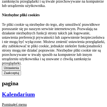
zamknięciu przeglądarki i są trwale przechowywane na komputerze
lub urządzeniu użytkownika.
Niezbędne pliki cookies
Te pliki cookie są niezbędne do tego, aby umożliwić prawidłowe
poruszanie się po naszym serwisie internetowym. Pozwalają na
działanie niezbędnych funkcji strony takich jak logowanie,
ustawienia preferencji prywatności lub zapewnienie bezpieczeństwa
i nie mogą być wyłączone. Możesz zmienić ustawienia przeglądarki,
aby zablokować te pliki cookie, jednakże niektóre funkcjonalności
strony mogą nie działać poprawnie. Niezbędne pliki cookie nie są
przechowywane w trwały sposób na komputerze lub innym
urządzeniu użytkownika i są usuwane z chwilą zamknięcia
przeglądarki.
Ustawienia
Zaakceptuj
pagina
Kalendarium
Pominąłeś menu