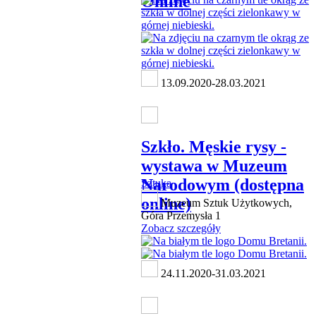
Online
13.09.2020-28.03.2021
Szkło. Męskie rysy -
wystawa w Muzeum
Narodowym (dostępna
Sztuka
online)
Muzeum Sztuk Użytkowych,
Góra Przemysła 1
Zobacz szczegóły
24.11.2020-31.03.2021