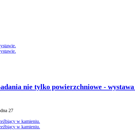
 Badania nie tylko powierzchniowe - wyst
dna 27