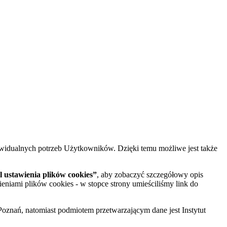
widualnych potrzeb Użytkowników. Dzięki temu możliwe jest także
 ustawienia plików cookies”
, aby zobaczyć szczegółowy opis
ieniami plików cookies - w stopce strony umieściliśmy link do
oznań, natomiast podmiotem przetwarzającym dane jest Instytut