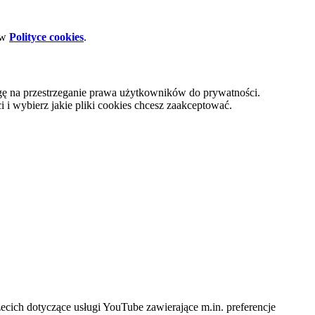
 w
Polityce cookies
.
gę na przestrzeganie prawa użytkowników do prywatności.
i wybierz jakie pliki cookies chcesz zaakceptować.
cich dotyczące usługi YouTube zawierające m.in. preferencje