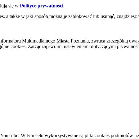
dują się w
Polityce prywatności
.
es, a także w jaki sposób można je zablokować lub usunąć, znajdziesz
nformatora Multimedialnego Miasta Poznania, zwraca szczególną uwa
ólne cookies. Zarządzaj swoimi ustawieniami dotyczącymi prywatności 
YouTube. W tym celu wykorzystywane są pliki cookies podmiotów trze