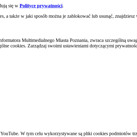
dują się w
Polityce prywatności
.
es, a także w jaki sposób można je zablokować lub usunąć, znajdziesz
nformatora Multimedialnego Miasta Poznania, zwraca szczególną uwa
ólne cookies. Zarządzaj swoimi ustawieniami dotyczącymi prywatności 
YouTube. W tym celu wykorzystywane są pliki cookies podmiotów trze