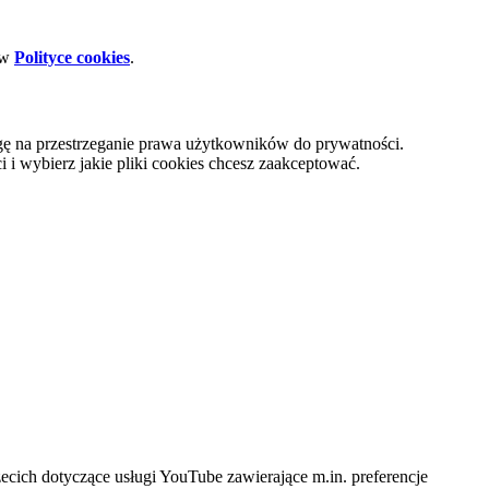
 w
Polityce cookies
.
gę na przestrzeganie prawa użytkowników do prywatności.
i wybierz jakie pliki cookies chcesz zaakceptować.
cich dotyczące usługi YouTube zawierające m.in. preferencje