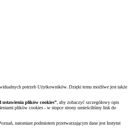
widualnych potrzeb Użytkowników. Dzięki temu możliwe jest także
 ustawienia plików cookies”
, aby zobaczyć szczegółowy opis
ieniami plików cookies - w stopce strony umieściliśmy link do
oznań, natomiast podmiotem przetwarzającym dane jest Instytut