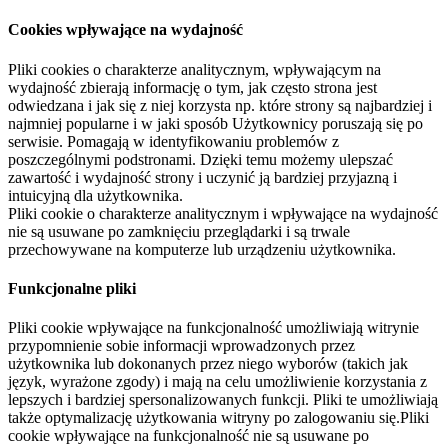
Cookies wpływające na wydajność
Pliki cookies o charakterze analitycznym, wpływającym na
wydajność zbierają informację o tym, jak często strona jest
odwiedzana i jak się z niej korzysta np. które strony są najbardziej i
najmniej popularne i w jaki sposób Użytkownicy poruszają się po
serwisie. Pomagają w identyfikowaniu problemów z
poszczególnymi podstronami. Dzięki temu możemy ulepszać
zawartość i wydajność strony i uczynić ją bardziej przyjazną i
intuicyjną dla użytkownika.
Pliki cookie o charakterze analitycznym i wpływające na wydajność
nie są usuwane po zamknięciu przeglądarki i są trwale
przechowywane na komputerze lub urządzeniu użytkownika.
Funkcjonalne pliki
Pliki cookie wpływające na funkcjonalność umożliwiają witrynie
przypomnienie sobie informacji wprowadzonych przez
użytkownika lub dokonanych przez niego wyborów (takich jak
język, wyrażone zgody) i mają na celu umożliwienie korzystania z
lepszych i bardziej spersonalizowanych funkcji. Pliki te umożliwiają
także optymalizację użytkowania witryny po zalogowaniu się.Pliki
cookie wpływające na funkcjonalność nie są usuwane po