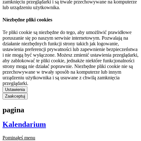
zamknięciu przeglądarki i są trwale przechowywane na komputerze
lub urządzeniu użytkownika.
Niezbędne pliki cookies
Te pliki cookie są niezbędne do tego, aby umożliwić prawidłowe
poruszanie się po naszym serwisie internetowym. Pozwalają na
działanie niezbędnych funkcji strony takich jak logowanie,
ustawienia preferencji prywatności lub zapewnienie bezpieczeństwa
i nie mogą być wyłączone. Możesz zmienić ustawienia przeglądarki,
aby zablokować te pliki cookie, jednakże niektóre funkcjonalności
strony mogą nie działać poprawnie. Niezbędne pliki cookie nie są
przechowywane w trwały sposób na komputerze lub innym
urządzeniu użytkownika i są usuwane z chwilą zamknięcia
przeglądarki.
Ustawienia
Zaakceptuj
pagina
Kalendarium
Pominąłeś menu