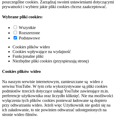
poszczególne cookies. Zarządzaj swoimi ustawieniami dotyczącymi
prywatności i wybierz jakie pliki cookies chcesz zaakceptować.
Wybrane pliki cookies:
Wszystkie
Rozszerzone
Podstawowe
Cookies plików wideo
Cookies wpływające na wydajność
Funkcjonalne pliki
Niezbędne pliki cookies (przyspieszają stronę)
Cookies plików wideo
Na naszym serwisie internetowym, zamieszczane są wideo z
serwisu YouTube. W tym celu wykorzystywane są pliki cookies
podmiotów trzecich dotyczące usługi YouTube zawierające m.in.
preferencje użytkownika oraz liczydło kliknięć. Nie ma możliwości
wyłączenia tych plików cookies ponieważ ładowane są dopiero
przy odtwarzaniu wideo. Jeżeli więc Użytkownik nie godzi się na
ich załadowanie, to nie powinien odtwarzać udostępnionych na
stronie wideo filmów.