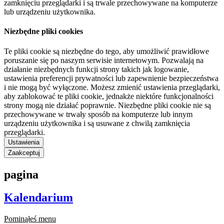
zamknięciu przeglądarki i są trwale przechowywane na komputerze
lub urządzeniu użytkownika.
Niezbędne pliki cookies
Te pliki cookie są niezbędne do tego, aby umożliwić prawidłowe
poruszanie się po naszym serwisie internetowym. Pozwalają na
działanie niezbędnych funkcji strony takich jak logowanie,
ustawienia preferencji prywatności lub zapewnienie bezpieczeństwa
i nie mogą być wyłączone. Możesz zmienić ustawienia przeglądarki,
aby zablokować te pliki cookie, jednakże niektóre funkcjonalności
strony mogą nie działać poprawnie. Niezbędne pliki cookie nie są
przechowywane w trwały sposób na komputerze lub innym
urządzeniu użytkownika i są usuwane z chwilą zamknięcia
przeglądarki.
Ustawienia
Zaakceptuj
pagina
Kalendarium
Pominąłeś menu