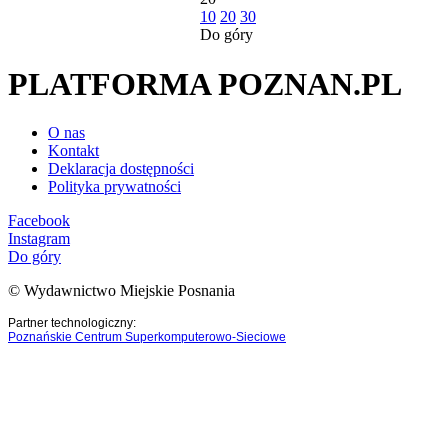
10
20
30
Do góry
PLATFORMA POZNAN.PL
O nas
Kontakt
Deklaracja dostępności
Polityka prywatności
Facebook
Instagram
Do góry
© Wydawnictwo Miejskie Posnania
Partner technologiczny:
Poznańskie Centrum Superkomputerowo-Sieciowe