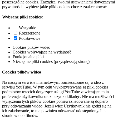
poszczególne cookies. Zarządzaj swoimi ustawieniami dotyczącymi
prywatności i wybierz jakie pliki cookies chcesz zaakceptować.
Wybrane pliki cookies:
Wszystkie
Rozszerzone
Podstawowe
Cookies plików wideo
Cookies wpływające na wydajność
Funkcjonalne pliki
Niezbędne pliki cookies (przyspieszają stronę)
Cookies plików wideo
Na naszym serwisie internetowym, zamieszczane są wideo z
serwisu YouTube. W tym celu wykorzystywane są pliki cookies
podmiotów trzecich dotyczące usługi YouTube zawierające m.in.
preferencje użytkownika oraz liczydło kliknięć. Nie ma możliwości
wyłączenia tych plików cookies ponieważ ładowane są dopiero
przy odtwarzaniu wideo. Jeżeli więc Użytkownik nie godzi się na
ich załadowanie, to nie powinien odtwarzać udostępnionych na
stronie wideo filmów.