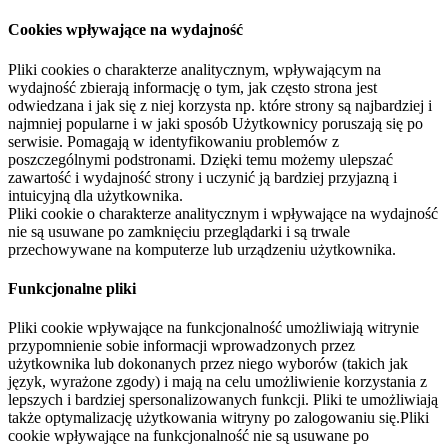
Cookies wpływające na wydajność
Pliki cookies o charakterze analitycznym, wpływającym na
wydajność zbierają informację o tym, jak często strona jest
odwiedzana i jak się z niej korzysta np. które strony są najbardziej i
najmniej popularne i w jaki sposób Użytkownicy poruszają się po
serwisie. Pomagają w identyfikowaniu problemów z
poszczególnymi podstronami. Dzięki temu możemy ulepszać
zawartość i wydajność strony i uczynić ją bardziej przyjazną i
intuicyjną dla użytkownika.
Pliki cookie o charakterze analitycznym i wpływające na wydajność
nie są usuwane po zamknięciu przeglądarki i są trwale
przechowywane na komputerze lub urządzeniu użytkownika.
Funkcjonalne pliki
Pliki cookie wpływające na funkcjonalność umożliwiają witrynie
przypomnienie sobie informacji wprowadzonych przez
użytkownika lub dokonanych przez niego wyborów (takich jak
język, wyrażone zgody) i mają na celu umożliwienie korzystania z
lepszych i bardziej spersonalizowanych funkcji. Pliki te umożliwiają
także optymalizację użytkowania witryny po zalogowaniu się.Pliki
cookie wpływające na funkcjonalność nie są usuwane po