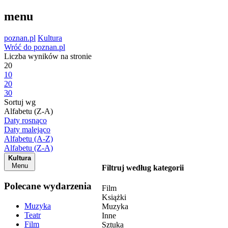
menu
poznan.pl
Kultura
Wróć do poznan.pl
Liczba wyników na stronie
20
10
20
30
Sortuj wg
Alfabetu (Z-A)
Daty rosnąco
Daty malejąco
Alfabetu (A-Z)
Alfabetu (Z-A)
Kultura
Menu
Filtruj według kategorii
Polecane wydarzenia
Film
Książki
Muzyka
Muzyka
Teatr
Inne
Film
Sztuka