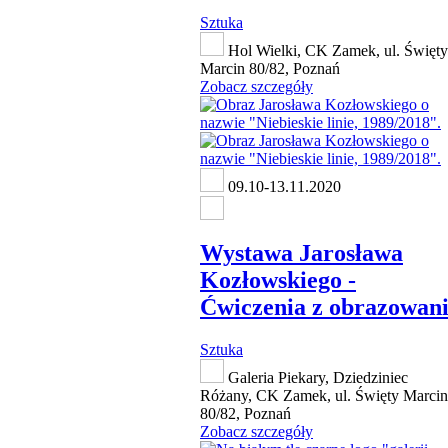
Sztuka
Hol Wielki, CK Zamek, ul. Święty
Marcin 80/82, Poznań
Zobacz szczegóły
09.10-13.11.2020
Wystawa Jarosława
Kozłowskiego -
Ćwiczenia z obrazowan
Sztuka
Galeria Piekary, Dziedziniec
Różany, CK Zamek, ul. Święty Marcin
80/82, Poznań
Zobacz szczegóły