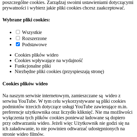
poszczególne cookies. Zarządzaj swoimi ustawieniami dotyczącymi
prywatności i wybierz jakie pliki cookies chcesz zaakceptować.
Wybrane pliki cookies:
Wszystkie
Rozszerzone
Podstawowe
Cookies plików wideo
Cookies wpływające na wydajność
Funkcjonalne pliki
Niezbędne pliki cookies (przyspieszają stronę)
Cookies plików wideo
Na naszym serwisie internetowym, zamieszczane są wideo z
serwisu YouTube. W tym celu wykorzystywane są pliki cookies
podmiotów trzecich dotyczące usługi YouTube zawierające m.in.
preferencje użytkownika oraz liczydło kliknięć. Nie ma możliwości
wyłączenia tych plików cookies ponieważ ładowane są dopiero
przy odtwarzaniu wideo. Jeżeli więc Użytkownik nie godzi się na
ich załadowanie, to nie powinien odtwarzać udostępnionych na
stronie wideo filmów.