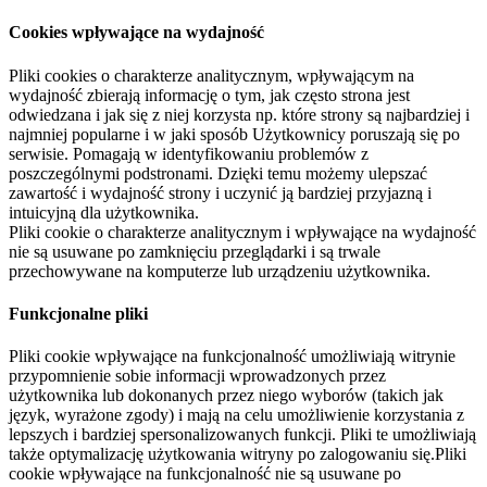
Cookies wpływające na wydajność
Pliki cookies o charakterze analitycznym, wpływającym na
wydajność zbierają informację o tym, jak często strona jest
odwiedzana i jak się z niej korzysta np. które strony są najbardziej i
najmniej popularne i w jaki sposób Użytkownicy poruszają się po
serwisie. Pomagają w identyfikowaniu problemów z
poszczególnymi podstronami. Dzięki temu możemy ulepszać
zawartość i wydajność strony i uczynić ją bardziej przyjazną i
intuicyjną dla użytkownika.
Pliki cookie o charakterze analitycznym i wpływające na wydajność
nie są usuwane po zamknięciu przeglądarki i są trwale
przechowywane na komputerze lub urządzeniu użytkownika.
Funkcjonalne pliki
Pliki cookie wpływające na funkcjonalność umożliwiają witrynie
przypomnienie sobie informacji wprowadzonych przez
użytkownika lub dokonanych przez niego wyborów (takich jak
język, wyrażone zgody) i mają na celu umożliwienie korzystania z
lepszych i bardziej spersonalizowanych funkcji. Pliki te umożliwiają
także optymalizację użytkowania witryny po zalogowaniu się.Pliki
cookie wpływające na funkcjonalność nie są usuwane po