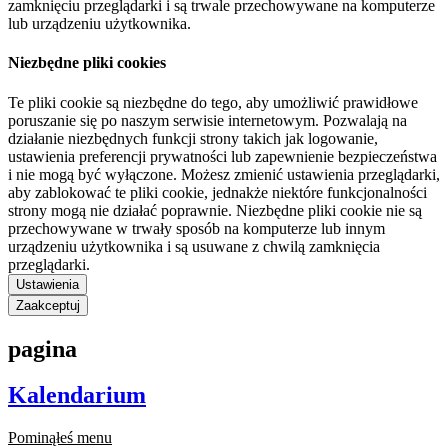
zamknięciu przeglądarki i są trwale przechowywane na komputerze
lub urządzeniu użytkownika.
Niezbędne pliki cookies
Te pliki cookie są niezbędne do tego, aby umożliwić prawidłowe
poruszanie się po naszym serwisie internetowym. Pozwalają na
działanie niezbędnych funkcji strony takich jak logowanie,
ustawienia preferencji prywatności lub zapewnienie bezpieczeństwa
i nie mogą być wyłączone. Możesz zmienić ustawienia przeglądarki,
aby zablokować te pliki cookie, jednakże niektóre funkcjonalności
strony mogą nie działać poprawnie. Niezbędne pliki cookie nie są
przechowywane w trwały sposób na komputerze lub innym
urządzeniu użytkownika i są usuwane z chwilą zamknięcia
przeglądarki.
Ustawienia
Zaakceptuj
pagina
Kalendarium
Pominąłeś menu