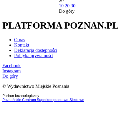
20
10
20
30
Do góry
PLATFORMA POZNAN.PL
O nas
Kontakt
Deklaracja dostępności
Polityka prywatności
Facebook
Instagram
Do góry
© Wydawnictwo Miejskie Posnania
Partner technologiczny:
Poznańskie Centrum Superkomputerowo-Sieciowe