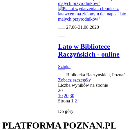
27.06-31.08.2020
Lato w Bibliotece
Raczyńskich - online
Sztuka
Biblioteka Raczyńskich, Poznań
Zobacz szczegóły
Liczba wyników na stronie
20
10
20
30
Strona
1
2
następna strona
Do góry
PLATFORMA POZNAN.PL