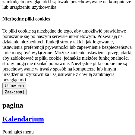
zamknięciu przeglądarki i są trwale przechowywane na komputerze
lub urządzeniu użytkownika.
Niezbędne pliki cookies
Te pliki cookie są niezbędne do tego, aby umożliwić prawidłowe
poruszanie się po naszym serwisie internetowym. Pozwalają na
działanie niezbędnych funkcji strony takich jak logowanie,
ustawienia preferencji prywatności lub zapewnienie bezpieczeństwa
i nie mogą być wyłączone. Możesz zmienić ustawienia przeglądarki,
aby zablokować te pliki cookie, jednakże niektóre funkcjonalności
strony mogą nie działać poprawnie. Niezbędne pliki cookie nie są
przechowywane w trwały sposób na komputerze lub innym
urządzeniu użytkownika i są usuwane z chwilą zamknięcia
przeglądarki.
Ustawienia
Zaakceptuj
pagina
Kalendarium
Pominąłeś menu