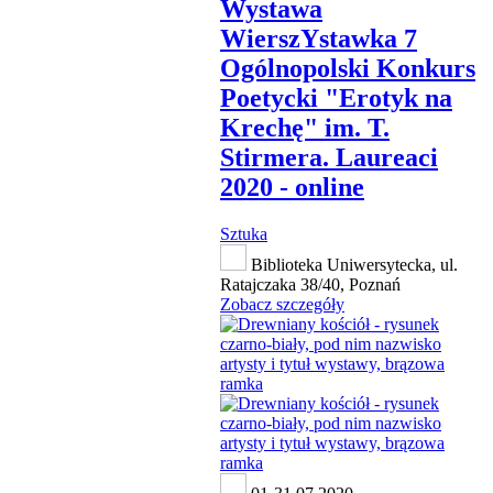
Wystawa
WierszYstawka 7
Ogólnopolski Konkurs
Poetycki "Erotyk na
Krechę" im. T.
Stirmera. Laureaci
2020 - online
Sztuka
Biblioteka Uniwersytecka, ul.
Ratajczaka 38/40, Poznań
Zobacz szczegóły