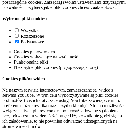
poszczególne cookies. Zarządzaj swoimi ustawieniami dotyczącymi
prywatności i wybierz jakie pliki cookies chcesz zaakceptować.
Wybrane pliki cookies:
Wszystkie
Rozszerzone
Podstawowe
Cookies plików wideo
Cookies wpływające na wydajność
Funkcjonalne pliki
Niezbędne pliki cookies (przyspieszają stronę)
Cookies plików wideo
Na naszym serwisie internetowym, zamieszczane są wideo z
serwisu YouTube. W tym celu wykorzystywane są pliki cookies
podmiotów trzecich dotyczące usługi YouTube zawierające m.in.
preferencje użytkownika oraz liczydło kliknięć. Nie ma możliwości
wyłączenia tych plików cookies ponieważ ładowane są dopiero
przy odtwarzaniu wideo. Jeżeli więc Użytkownik nie godzi się na
ich załadowanie, to nie powinien odtwarzać udostępnionych na
stronie wideo filmów.