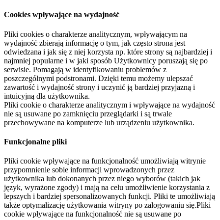
Cookies wpływające na wydajność
Pliki cookies o charakterze analitycznym, wpływającym na
wydajność zbierają informację o tym, jak często strona jest
odwiedzana i jak się z niej korzysta np. które strony są najbardziej i
najmniej popularne i w jaki sposób Użytkownicy poruszają się po
serwisie. Pomagają w identyfikowaniu problemów z
poszczególnymi podstronami. Dzięki temu możemy ulepszać
zawartość i wydajność strony i uczynić ją bardziej przyjazną i
intuicyjną dla użytkownika.
Pliki cookie o charakterze analitycznym i wpływające na wydajność
nie są usuwane po zamknięciu przeglądarki i są trwale
przechowywane na komputerze lub urządzeniu użytkownika.
Funkcjonalne pliki
Pliki cookie wpływające na funkcjonalność umożliwiają witrynie
przypomnienie sobie informacji wprowadzonych przez
użytkownika lub dokonanych przez niego wyborów (takich jak
język, wyrażone zgody) i mają na celu umożliwienie korzystania z
lepszych i bardziej spersonalizowanych funkcji. Pliki te umożliwiają
także optymalizację użytkowania witryny po zalogowaniu się.Pliki
cookie wpływające na funkcjonalność nie są usuwane po