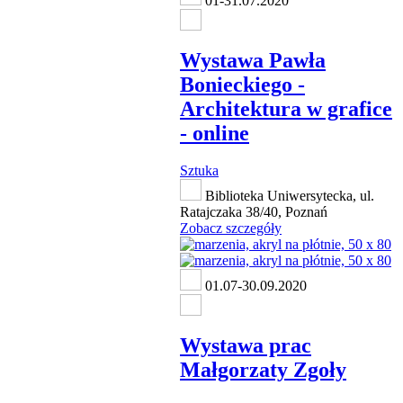
01-31.07.2020
Wystawa Pawła
Bonieckiego -
Architektura w grafice
- online
Sztuka
Biblioteka Uniwersytecka, ul.
Ratajczaka 38/40, Poznań
Zobacz szczegóły
01.07-30.09.2020
Wystawa prac
Małgorzaty Zgoły