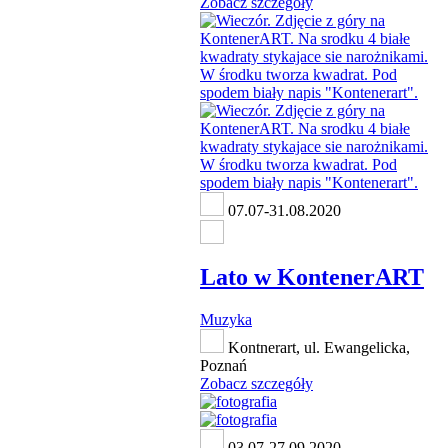
Zobacz szczegóły
07.07-31.08.2020
Lato w KontenerART
Muzyka
Kontnerart, ul. Ewangelicka,
Poznań
Zobacz szczegóły
03.07-27.09.2020