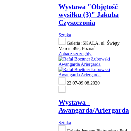
Wystawa "Objętość
wysiłku (3)" Jakuba
Czyszczonia
Sztuka
Galeria :SKALA, ul. Święty
Marcin 49a, Poznań
Zobacz szczegóły
22.07-09.08.2020
Wystawa -
Awangarda/Ariergarda
Sztuka
Galeria Jerzego Piotrowicza Pod