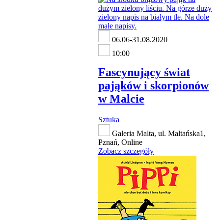
06.06-31.08.2020
10:00
Fascynujący świat
pająków i skorpionów
w Malcie
Sztuka
Galeria Malta, ul. Maltańska1,
Pznań, Online
Zobacz szczegóły