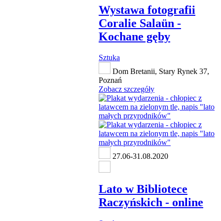
Wystawa fotografii
Coralie Salaün -
Kochane gęby
Sztuka
Dom Bretanii, Stary Rynek 37,
Poznań
Zobacz szczegóły
27.06-31.08.2020
Lato w Bibliotece
Raczyńskich - online