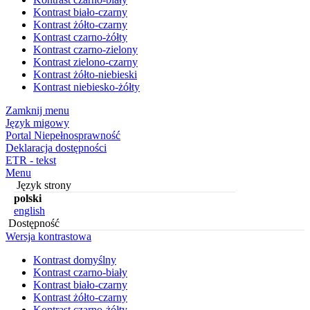
Kontrast biało-czarny
Kontrast żółto-czarny
Kontrast czarno-żółty
Kontrast czarno-zielony
Kontrast zielono-czarny
Kontrast żółto-niebieski
Kontrast niebiesko-żółty
Zamknij menu
Język migowy
Portal Niepełnosprawność
Deklaracja dostępności
ETR - tekst
Menu
Język strony
polski
english
Dostępność
Wersja kontrastowa
Kontrast domyślny
Kontrast czarno-biały
Kontrast biało-czarny
Kontrast żółto-czarny
Kontrast czarno-żółty