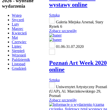
2026 - wybrane
wystawy online
wydarzenia
Sztuka
Wstęp
Styczeń
Galeria Miejska Arsenał, Stary
Luty
Rynek 6
Marzec
Zobacz szczegóły
Kwiecień
Maj
Czerwiec
Lipiec
01.06-31.07.2020
Sierpień
Wrzesień
Październik
Poznań Art Week 2020
Listopad
online
Grudzień
Sztuka
Uniwersytet Artystyczny Poznań
(UAP), Al. Marcinkowskiego 29,
Poznań
Zobacz szczegóły