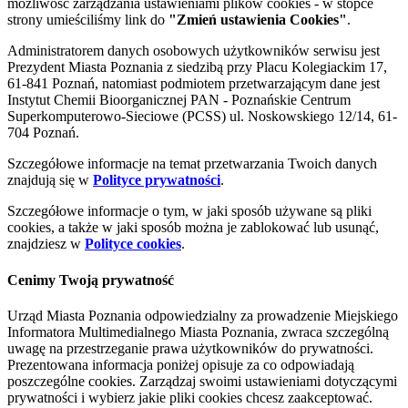
możliwość zarządzania ustawieniami plików cookies - w stopce
strony umieściliśmy link do
"Zmień ustawienia Cookies"
.
Administratorem danych osobowych użytkowników serwisu jest
Prezydent Miasta Poznania z siedzibą przy Placu Kolegiackim 17,
61-841 Poznań, natomiast podmiotem przetwarzającym dane jest
Instytut Chemii Bioorganicznej PAN - Poznańskie Centrum
Superkomputerowo-Sieciowe (PCSS) ul. Noskowskiego 12/14, 61-
704 Poznań.
Szczegółowe informacje na temat przetwarzania Twoich danych
znajdują się w
Polityce prywatności
.
Szczegółowe informacje o tym, w jaki sposób używane są pliki
cookies, a także w jaki sposób można je zablokować lub usunąć,
znajdziesz w
Polityce cookies
.
Cenimy Twoją prywatność
Urząd Miasta Poznania odpowiedzialny za prowadzenie Miejskiego
Informatora Multimedialnego Miasta Poznania, zwraca szczególną
uwagę na przestrzeganie prawa użytkowników do prywatności.
Prezentowana informacja poniżej opisuje za co odpowiadają
poszczególne cookies. Zarządzaj swoimi ustawieniami dotyczącymi
prywatności i wybierz jakie pliki cookies chcesz zaakceptować.