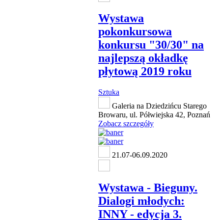
Wystawa
pokonkursowa
konkursu "30/30" na
najlepszą okładkę
płytową 2019 roku
Sztuka
Galeria na Dziedzińcu Starego
Browaru, ul. Półwiejska 42, Poznań
Zobacz szczegóły
21.07-06.09.2020
Wystawa - Bieguny.
Dialogi młodych:
INNY - edycja 3.