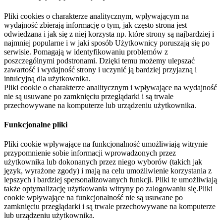
Pliki cookies o charakterze analitycznym, wpływającym na
wydajność zbierają informację o tym, jak często strona jest
odwiedzana i jak się z niej korzysta np. które strony są najbardziej i
najmniej popularne i w jaki sposób Użytkownicy poruszają się po
serwisie. Pomagają w identyfikowaniu problemów z
poszczególnymi podstronami. Dzięki temu możemy ulepszać
zawartość i wydajność strony i uczynić ją bardziej przyjazną i
intuicyjną dla użytkownika.
Pliki cookie o charakterze analitycznym i wpływające na wydajność
nie są usuwane po zamknięciu przeglądarki i są trwale
przechowywane na komputerze lub urządzeniu użytkownika.
Funkcjonalne pliki
Pliki cookie wpływające na funkcjonalność umożliwiają witrynie
przypomnienie sobie informacji wprowadzonych przez
użytkownika lub dokonanych przez niego wyborów (takich jak
język, wyrażone zgody) i mają na celu umożliwienie korzystania z
lepszych i bardziej spersonalizowanych funkcji. Pliki te umożliwiają
także optymalizację użytkowania witryny po zalogowaniu się.Pliki
cookie wpływające na funkcjonalność nie są usuwane po
zamknięciu przeglądarki i są trwale przechowywane na komputerze
lub urządzeniu użytkownika.