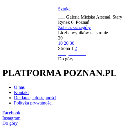
Sztuka
Galeria Miejska Arsenał, Stary
Rynek 6, Poznań
Zobacz szczegóły
Liczba wyników na stronie
20
10
20
30
Strona
1
2
następna strona
Do góry
PLATFORMA POZNAN.PL
O nas
Kontakt
Deklaracja dostępności
Polityka prywatności
Facebook
Instagram
Do góry