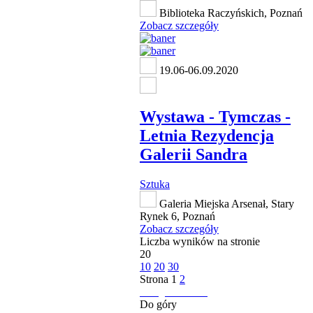
Biblioteka Raczyńskich, Poznań
Zobacz szczegóły
19.06-06.09.2020
Wystawa - Tymczas -
Letnia Rezydencja
Galerii Sandra
Sztuka
Galeria Miejska Arsenał, Stary
Rynek 6, Poznań
Zobacz szczegóły
Liczba wyników na stronie
20
10
20
30
Strona
1
2
następna strona
Do góry