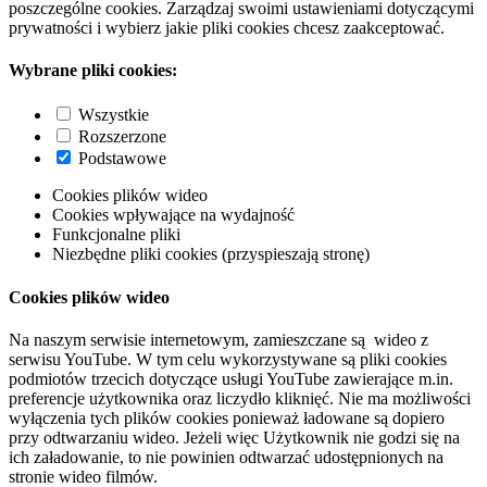
poszczególne cookies. Zarządzaj swoimi ustawieniami dotyczącymi
prywatności i wybierz jakie pliki cookies chcesz zaakceptować.
Wybrane pliki cookies:
Wszystkie
Rozszerzone
Podstawowe
Cookies plików wideo
Cookies wpływające na wydajność
Funkcjonalne pliki
Niezbędne pliki cookies (przyspieszają stronę)
Cookies plików wideo
Na naszym serwisie internetowym, zamieszczane są wideo z
serwisu YouTube. W tym celu wykorzystywane są pliki cookies
podmiotów trzecich dotyczące usługi YouTube zawierające m.in.
preferencje użytkownika oraz liczydło kliknięć. Nie ma możliwości
wyłączenia tych plików cookies ponieważ ładowane są dopiero
przy odtwarzaniu wideo. Jeżeli więc Użytkownik nie godzi się na
ich załadowanie, to nie powinien odtwarzać udostępnionych na
stronie wideo filmów.