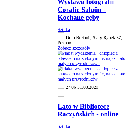
Wystawa fotografii
Coralie Salaün -
Kochane gęby
Sztuka
Dom Bretanii, Stary Rynek 37,
Poznań
Zobacz szczegóły
27.06-31.08.2020
Lato w Bibliotece
Raczyńskich - online
Sztuka