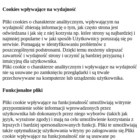
Cookies wpływające na wydajność
Pliki cookies o charakterze analitycznym, wpływającym na
wydajność zbierają informację o tym, jak często strona jest
odwiedzana i jak się z niej korzysta np. które strony są najbardziej i
najmniej popularne i w jaki sposób Użytkownicy poruszają się po
serwisie. Pomagają w identyfikowaniu problemów z
poszczególnymi podstronami. Dzięki temu możemy ulepszać
zawartość i wydajność strony i uczynić ją bardziej przyjazną i
intuicyjną dla użytkownika.
Pliki cookie o charakterze analitycznym i wpływające na wydajność
nie są usuwane po zamknięciu przeglądarki i są trwale
przechowywane na komputerze lub urządzeniu użytkownika.
Funkcjonalne pliki
Pliki cookie wpływające na funkcjonalność umożliwiają witrynie
przypomnienie sobie informacji wprowadzonych przez
użytkownika lub dokonanych przez niego wyborów (takich jak
język, wyrażone zgody) i mają na celu umożliwienie korzystania z
lepszych i bardziej spersonalizowanych funkcji. Pliki te umożliwiają
także optymalizację użytkowania witryny po zalogowaniu się.Pliki
cookie wpływające na funkcjonalność nie są usuwane po