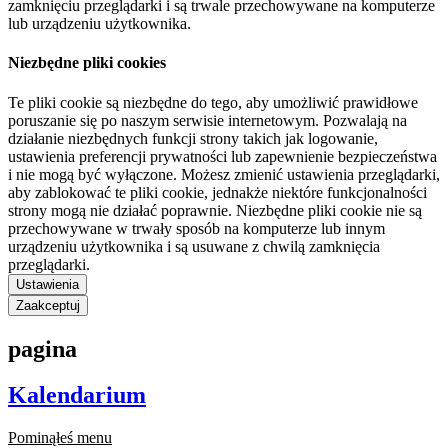
zamknięciu przeglądarki i są trwale przechowywane na komputerze
lub urządzeniu użytkownika.
Niezbędne pliki cookies
Te pliki cookie są niezbędne do tego, aby umożliwić prawidłowe
poruszanie się po naszym serwisie internetowym. Pozwalają na
działanie niezbędnych funkcji strony takich jak logowanie,
ustawienia preferencji prywatności lub zapewnienie bezpieczeństwa
i nie mogą być wyłączone. Możesz zmienić ustawienia przeglądarki,
aby zablokować te pliki cookie, jednakże niektóre funkcjonalności
strony mogą nie działać poprawnie. Niezbędne pliki cookie nie są
przechowywane w trwały sposób na komputerze lub innym
urządzeniu użytkownika i są usuwane z chwilą zamknięcia
przeglądarki.
Ustawienia
Zaakceptuj
pagina
Kalendarium
Pominąłeś menu