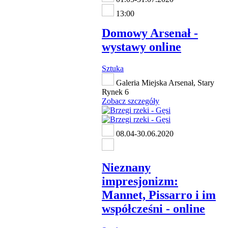
13:00
Domowy Arsenał -
wystawy online
Sztuka
Galeria Miejska Arsenał, Stary
Rynek 6
Zobacz szczegóły
08.04-30.06.2020
Nieznany
impresjonizm:
Mannet, Pissarro i im
współcześni - online