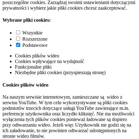
poszczególne cookies. Zarządzaj swoimi ustawieniami dotyczącymi
prywatności i wybierz jakie pliki cookies chcesz zaakceptować.
Wybrane pliki cookies:
Wszystkie
Rozszerzone
Podstawowe
Cookies plików wideo
Cookies wpływające na wydajność
Funkcjonalne pliki
Niezbędne pliki cookies (przyspieszają stronę)
Cookies plików wideo
Na naszym serwisie internetowym, zamieszczane są wideo z
serwisu YouTube. W tym celu wykorzystywane są pliki cookies
podmiotów trzecich dotyczące usługi YouTube zawierające m.in.
preferencje użytkownika oraz liczydło kliknięć. Nie ma możliwości
wyłączenia tych plików cookies ponieważ ładowane są dopiero
przy odtwarzaniu wideo. Jeżeli więc Użytkownik nie godzi się na
ich załadowanie, to nie powinien odtwarzać udostępnionych na
stronie wideo filmów.