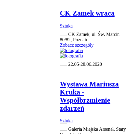
CK Zamek wraca
Sztuka
CK Zamek, ul. Św. Marcin
80/82, Poznań
Zobacz szczegóły
22.05-28.06.2020
Wystawa Mariusza
Kruka -
Współbrzmienie
zdarzeń
Sztuka
Galeria Miejska Arsenał, Stary