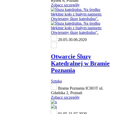
Rynek 6, Poznań
Zobacz szczegóły
20.05-30.06.2020
Otwarcie Śluzy
Katedralnej w Bramie
Poznania
Sztuka
Brama Poznania ICHOT ul.
Gdańska 2, Poznań
Zobacz szczegóły
01.05-31.07.2020