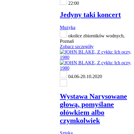
22:00
Jedyny taki koncert
Muzyka
okolice zbiorników wodnych,
Poznań
Zobacz szczegóły
04.06-20.10.2020
Wystawa Narysowane
głową, pomyślane
ołówkiem albo
czymkolwiek
Sztuka