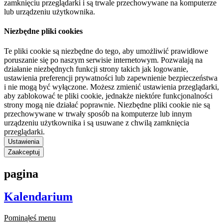
zamknięciu przeglądarki i są trwale przechowywane na komputerze
lub urządzeniu użytkownika.
Niezbędne pliki cookies
Te pliki cookie są niezbędne do tego, aby umożliwić prawidłowe
poruszanie się po naszym serwisie internetowym. Pozwalają na
działanie niezbędnych funkcji strony takich jak logowanie,
ustawienia preferencji prywatności lub zapewnienie bezpieczeństwa
i nie mogą być wyłączone. Możesz zmienić ustawienia przeglądarki,
aby zablokować te pliki cookie, jednakże niektóre funkcjonalności
strony mogą nie działać poprawnie. Niezbędne pliki cookie nie są
przechowywane w trwały sposób na komputerze lub innym
urządzeniu użytkownika i są usuwane z chwilą zamknięcia
przeglądarki.
Ustawienia
Zaakceptuj
pagina
Kalendarium
Pominąłeś menu