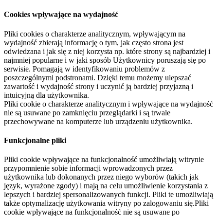
Cookies wpływające na wydajność
Pliki cookies o charakterze analitycznym, wpływającym na
wydajność zbierają informację o tym, jak często strona jest
odwiedzana i jak się z niej korzysta np. które strony są najbardziej i
najmniej popularne i w jaki sposób Użytkownicy poruszają się po
serwisie. Pomagają w identyfikowaniu problemów z
poszczególnymi podstronami. Dzięki temu możemy ulepszać
zawartość i wydajność strony i uczynić ją bardziej przyjazną i
intuicyjną dla użytkownika.
Pliki cookie o charakterze analitycznym i wpływające na wydajność
nie są usuwane po zamknięciu przeglądarki i są trwale
przechowywane na komputerze lub urządzeniu użytkownika.
Funkcjonalne pliki
Pliki cookie wpływające na funkcjonalność umożliwiają witrynie
przypomnienie sobie informacji wprowadzonych przez
użytkownika lub dokonanych przez niego wyborów (takich jak
język, wyrażone zgody) i mają na celu umożliwienie korzystania z
lepszych i bardziej spersonalizowanych funkcji. Pliki te umożliwiają
także optymalizację użytkowania witryny po zalogowaniu się.Pliki
cookie wpływające na funkcjonalność nie są usuwane po