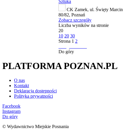
Sztuka
CK Zamek, ul. Święty Marcin
80/82, Poznań
Zobacz szczegóły
Liczba wyników na stronie
20
10
20
30
Strona
1
2
następna strona
Do góry
PLATFORMA POZNAN.PL
O nas
Kontakt
Deklaracja dostępności
Polityka prywatności
Facebook
Instagram
Do góry
© Wydawnictwo Miejskie Posnania