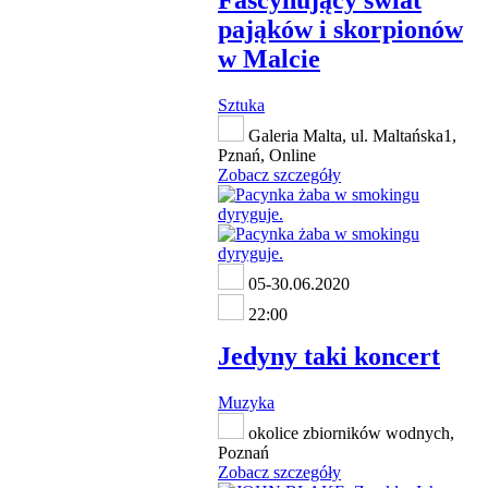
Fascynujący świat
pająków i skorpionów
w Malcie
Sztuka
Galeria Malta, ul. Maltańska1,
Pznań, Online
Zobacz szczegóły
05-30.06.2020
22:00
Jedyny taki koncert
Muzyka
okolice zbiorników wodnych,
Poznań
Zobacz szczegóły