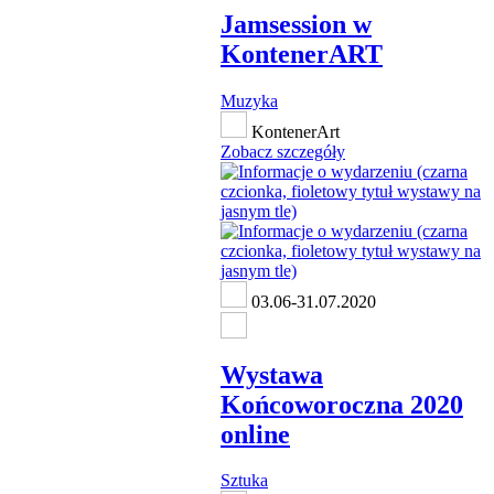
Jamsession w
KontenerART
Muzyka
KontenerArt
Zobacz szczegóły
03.06-31.07.2020
Wystawa
Końcoworoczna 2020
online
Sztuka