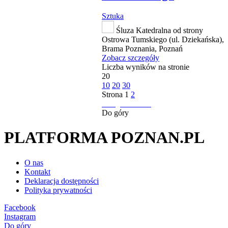
Sztuka
Śluza Katedralna od strony
Ostrowa Tumskiego (ul. Dziekańska),
Brama Poznania, Poznań
Zobacz szczegóły
Liczba wyników na stronie
20
10
20
30
Strona
1
2
następna strona
Do góry
PLATFORMA POZNAN.PL
O nas
Kontakt
Deklaracja dostępności
Polityka prywatności
Facebook
Instagram
Do góry