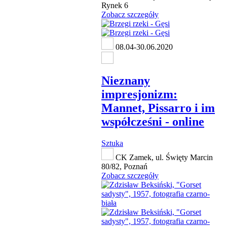
Rynek 6
Zobacz szczegóły
08.04-30.06.2020
Nieznany
impresjonizm:
Mannet, Pissarro i im
współcześni - online
Sztuka
CK Zamek, ul. Święty Marcin
80/82, Poznań
Zobacz szczegóły