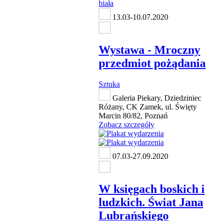
13.03-10.07.2020
Wystawa - Mroczny
przedmiot pożądania
Sztuka
Galeria Piekary, Dziedziniec
Różany, CK Zamek, ul. Święty
Marcin 80/82, Poznań
Zobacz szczegóły
07.03-27.09.2020
W księgach boskich i
ludzkich. Świat Jana
Lubrańskiego