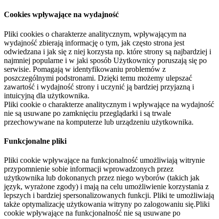
Cookies wpływające na wydajność
Pliki cookies o charakterze analitycznym, wpływającym na
wydajność zbierają informację o tym, jak często strona jest
odwiedzana i jak się z niej korzysta np. które strony są najbardziej i
najmniej popularne i w jaki sposób Użytkownicy poruszają się po
serwisie. Pomagają w identyfikowaniu problemów z
poszczególnymi podstronami. Dzięki temu możemy ulepszać
zawartość i wydajność strony i uczynić ją bardziej przyjazną i
intuicyjną dla użytkownika.
Pliki cookie o charakterze analitycznym i wpływające na wydajność
nie są usuwane po zamknięciu przeglądarki i są trwale
przechowywane na komputerze lub urządzeniu użytkownika.
Funkcjonalne pliki
Pliki cookie wpływające na funkcjonalność umożliwiają witrynie
przypomnienie sobie informacji wprowadzonych przez
użytkownika lub dokonanych przez niego wyborów (takich jak
język, wyrażone zgody) i mają na celu umożliwienie korzystania z
lepszych i bardziej spersonalizowanych funkcji. Pliki te umożliwiają
także optymalizację użytkowania witryny po zalogowaniu się.Pliki
cookie wpływające na funkcjonalność nie są usuwane po