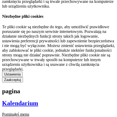
zamknięciu przeglądarki i są trwale przechowywane na komputerze
lub urządzeniu użytkownika.
Niezbędne pliki cookies
Te pliki cookie są niezbędne do tego, aby umożliwić prawidłowe
poruszanie się po naszym serwisie internetowym. Pozwalają na
działanie niezbędnych funkcji strony takich jak logowanie,
ustawienia preferencji prywatności lub zapewnienie bezpieczeństwa
i nie mogą być wyłączone. Możesz zmienić ustawienia przeglądarki,
aby zablokować te pliki cookie, jednakże niektóre funkcjonalności
strony mogą nie działać poprawnie. Niezbędne pliki cookie nie są
przechowywane w trwały sposób na komputerze lub innym
urządzeniu użytkownika i są usuwane z chwilą zamknięcia
przeglądarki.
Ustawienia
Zaakceptuj
pagina
Kalendarium
Pominąłeś menu