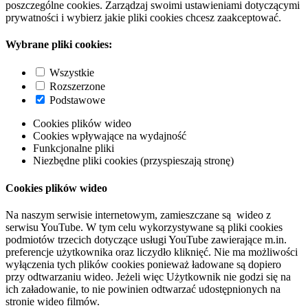
poszczególne cookies. Zarządzaj swoimi ustawieniami dotyczącymi
prywatności i wybierz jakie pliki cookies chcesz zaakceptować.
Wybrane pliki cookies:
Wszystkie
Rozszerzone
Podstawowe
Cookies plików wideo
Cookies wpływające na wydajność
Funkcjonalne pliki
Niezbędne pliki cookies (przyspieszają stronę)
Cookies plików wideo
Na naszym serwisie internetowym, zamieszczane są wideo z
serwisu YouTube. W tym celu wykorzystywane są pliki cookies
podmiotów trzecich dotyczące usługi YouTube zawierające m.in.
preferencje użytkownika oraz liczydło kliknięć. Nie ma możliwości
wyłączenia tych plików cookies ponieważ ładowane są dopiero
przy odtwarzaniu wideo. Jeżeli więc Użytkownik nie godzi się na
ich załadowanie, to nie powinien odtwarzać udostępnionych na
stronie wideo filmów.