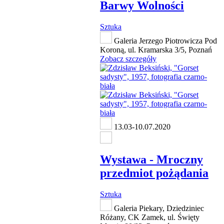
Barwy Wolności
Sztuka
Galeria Jerzego Piotrowicza Pod
Koroną, ul. Kramarska 3/5, Poznań
Zobacz szczegóły
13.03-10.07.2020
Wystawa - Mroczny
przedmiot pożądania
Sztuka
Galeria Piekary, Dziedziniec
Różany, CK Zamek, ul. Święty