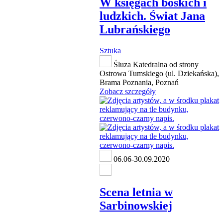
W księgach boskich i
ludzkich. Świat Jana
Lubrańskiego
Sztuka
Śluza Katedralna od strony
Ostrowa Tumskiego (ul. Dziekańska),
Brama Poznania, Poznań
Zobacz szczegóły
06.06-30.09.2020
Scena letnia w
Sarbinowskiej