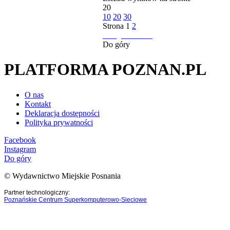
20
10
20
30
Strona
1
2
następna strona
Do góry
PLATFORMA POZNAN.PL
O nas
Kontakt
Deklaracja dostępności
Polityka prywatności
Facebook
Instagram
Do góry
© Wydawnictwo Miejskie Posnania
Partner technologiczny:
Poznańskie Centrum Superkomputerowo-Sieciowe