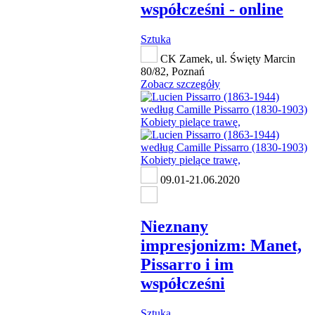
współcześni - online
Sztuka
CK Zamek, ul. Święty Marcin
80/82, Poznań
Zobacz szczegóły
09.01-21.06.2020
Nieznany
impresjonizm: Manet,
Pissarro i im
współcześni
Sztuka