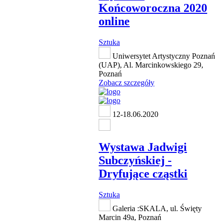
Końcoworoczna 2020
online
Sztuka
Uniwersytet Artystyczny Poznań
(UAP), Al. Marcinkowskiego 29,
Poznań
Zobacz szczegóły
12-18.06.2020
Wystawa Jadwigi
Subczyńskiej -
Dryfujące cząstki
Sztuka
Galeria :SKALA, ul. Święty
Marcin 49a, Poznań