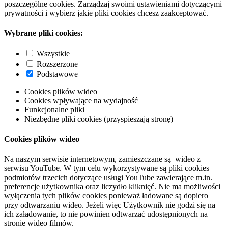
poszczególne cookies. Zarządzaj swoimi ustawieniami dotyczącymi
prywatności i wybierz jakie pliki cookies chcesz zaakceptować.
Wybrane pliki cookies:
Wszystkie
Rozszerzone
Podstawowe
Cookies plików wideo
Cookies wpływające na wydajność
Funkcjonalne pliki
Niezbędne pliki cookies (przyspieszają stronę)
Cookies plików wideo
Na naszym serwisie internetowym, zamieszczane są wideo z
serwisu YouTube. W tym celu wykorzystywane są pliki cookies
podmiotów trzecich dotyczące usługi YouTube zawierające m.in.
preferencje użytkownika oraz liczydło kliknięć. Nie ma możliwości
wyłączenia tych plików cookies ponieważ ładowane są dopiero
przy odtwarzaniu wideo. Jeżeli więc Użytkownik nie godzi się na
ich załadowanie, to nie powinien odtwarzać udostępnionych na
stronie wideo filmów.