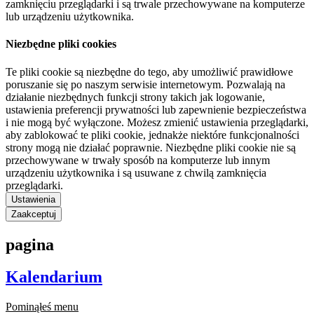
zamknięciu przeglądarki i są trwale przechowywane na komputerze
lub urządzeniu użytkownika.
Niezbędne pliki cookies
Te pliki cookie są niezbędne do tego, aby umożliwić prawidłowe
poruszanie się po naszym serwisie internetowym. Pozwalają na
działanie niezbędnych funkcji strony takich jak logowanie,
ustawienia preferencji prywatności lub zapewnienie bezpieczeństwa
i nie mogą być wyłączone. Możesz zmienić ustawienia przeglądarki,
aby zablokować te pliki cookie, jednakże niektóre funkcjonalności
strony mogą nie działać poprawnie. Niezbędne pliki cookie nie są
przechowywane w trwały sposób na komputerze lub innym
urządzeniu użytkownika i są usuwane z chwilą zamknięcia
przeglądarki.
Ustawienia
Zaakceptuj
pagina
Kalendarium
Pominąłeś menu