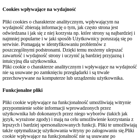
Cookies wpływające na wydajność
Pliki cookies o charakterze analitycznym, wpływającym na
wydajność zbierają informację o tym, jak często strona jest
odwiedzana i jak się z niej korzysta np. które strony są najbardziej i
najmniej popularne i w jaki sposób Użytkownicy poruszają się po
serwisie. Pomagają w identyfikowaniu problemów z
poszczególnymi podstronami. Dzięki temu możemy ulepszać
zawartość i wydajność strony i uczynić ją bardziej przyjazną i
intuicyjną dla użytkownika.
Pliki cookie o charakterze analitycznym i wpływające na wydajność
nie są usuwane po zamknięciu przeglądarki i są trwale
przechowywane na komputerze lub urządzeniu użytkownika.
Funkcjonalne pliki
Pliki cookie wpływające na funkcjonalność umożliwiają witrynie
przypomnienie sobie informacji wprowadzonych przez
użytkownika lub dokonanych przez niego wyborów (takich jak
język, wyrażone zgody) i mają na celu umożliwienie korzystania z
lepszych i bardziej spersonalizowanych funkcji. Pliki te umożliwiają
także optymalizację użytkowania witryny po zalogowaniu się.Pliki
cookie wpływające na funkcjonalność nie są usuwane po