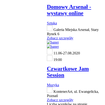
Domowy Arsenał -
wystawy online
Sztuka
Galeria Miejska Arsenał, Stary
Rynek 6
Zobacz szczegóły
11.06-27.08.2020
19:00
Czwartkowe Jam
Session
Muzyka
KontenerArt, ul. Ewangelicka,
Poznań
Zobacz szczegóły
Liczba wyników na stronie