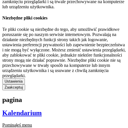
zamknięciu przeglądarki i są trwale przechowywane na komputerze
lub urządzeniu użytkownika.
Niezbędne pliki cookies
Te pliki cookie są niezbędne do tego, aby umożliwić prawidłowe
poruszanie się po naszym serwisie internetowym. Pozwalają na
działanie niezbędnych funkcji strony takich jak logowanie,
ustawienia preferencji prywatności lub zapewnienie bezpieczeństwa
i nie mogą być wyłączone. Możesz zmienić ustawienia przeglądarki,
aby zablokować te pliki cookie, jednakże niektóre funkcjonalności
strony mogą nie działać poprawnie. Niezbędne pliki cookie nie są
przechowywane w trwały sposób na komputerze lub innym
urządzeniu użytkownika i są usuwane z chwilą zamknięcia
przeglądarki.
Ustawienia
Zaakceptuj
pagina
Kalendarium
Pominąłeś menu