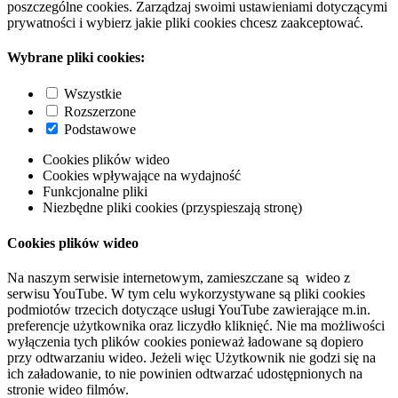
poszczególne cookies. Zarządzaj swoimi ustawieniami dotyczącymi
prywatności i wybierz jakie pliki cookies chcesz zaakceptować.
Wybrane pliki cookies:
Wszystkie
Rozszerzone
Podstawowe
Cookies plików wideo
Cookies wpływające na wydajność
Funkcjonalne pliki
Niezbędne pliki cookies (przyspieszają stronę)
Cookies plików wideo
Na naszym serwisie internetowym, zamieszczane są wideo z
serwisu YouTube. W tym celu wykorzystywane są pliki cookies
podmiotów trzecich dotyczące usługi YouTube zawierające m.in.
preferencje użytkownika oraz liczydło kliknięć. Nie ma możliwości
wyłączenia tych plików cookies ponieważ ładowane są dopiero
przy odtwarzaniu wideo. Jeżeli więc Użytkownik nie godzi się na
ich załadowanie, to nie powinien odtwarzać udostępnionych na
stronie wideo filmów.