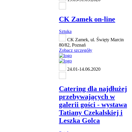
CK Zamek on-line
Sztuka
CK Zamek, ul. Święty Marcin
80/82, Poznań
Zobacz szczegóły
24.01-14.06.2020
Catering dla najdłużej
przebywających w
galerii gości - wystawa
Tatiany Czekalskiej i
Leszka Golca