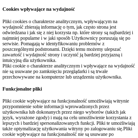
Cookies wpływające na wydajność
Pliki cookies o charakterze analitycznym, wpływającym na
wydajność zbierają informację o tym, jak często strona jest
odwiedzana i jak się z niej korzysta np. które strony są najbardziej i
najmniej popularne i w jaki sposób Użytkownicy poruszają się po
serwisie. Pomagają w identyfikowaniu problemów z
poszczególnymi podstronami. Dzięki temu możemy ulepszać
zawartość i wydajność strony i uczynić ją bardziej przyjazną i
intuicyjną dla użytkownika.
Pliki cookie o charakterze analitycznym i wpływające na wydajność
nie są usuwane po zamknięciu przeglądarki i są trwale
przechowywane na komputerze lub urządzeniu użytkownika.
Funkcjonalne pliki
Pliki cookie wpływające na funkcjonalność umożliwiają witrynie
przypomnienie sobie informacji wprowadzonych przez
użytkownika lub dokonanych przez niego wyborów (takich jak
język, wyrażone zgody) i mają na celu umożliwienie korzystania z
lepszych i bardziej spersonalizowanych funkcji. Pliki te umożliwiają
także optymalizację użytkowania witryny po zalogowaniu się.Pliki
cookie wpływające na funkcjonalność nie są usuwane po