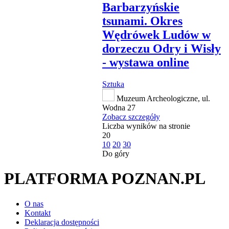
Barbarzyńskie
tsunami. Okres
Wędrówek Ludów w
dorzeczu Odry i Wisły
- wystawa online
Sztuka
Muzeum Archeologiczne, ul.
Wodna 27
Zobacz szczegóły
Liczba wyników na stronie
20
10
20
30
Do góry
PLATFORMA POZNAN.PL
O nas
Kontakt
Deklaracja dostępności