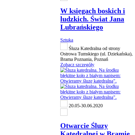
W księgach boskich i
ludzkich. Świat Jana
Lubrańskiego
Sztuka
Śluza Katedralna od strony
Ostrowa Tumskiego (ul. Dziekańska),
Brama Poznania, Poznań
Zobacz szczegóły
20.05-30.06.2020
Otwarcie Śluzy
Katedralnej w Bramie