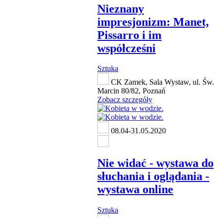
Nieznany
impresjonizm: Manet,
Pissarro i im
współcześni
Sztuka
CK Zamek, Sala Wystaw, ul. Św.
Marcin 80/82, Poznań
Zobacz szczegóły
08.04-31.05.2020
Nie widać - wystawa do
słuchania i oglądania -
wystawa online
Sztuka