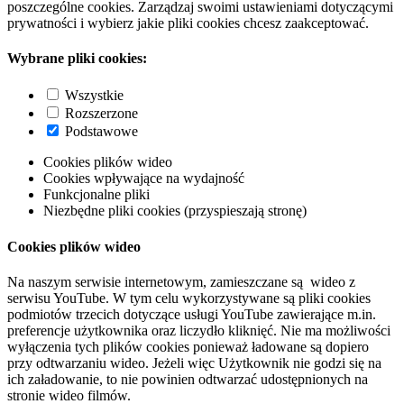
poszczególne cookies. Zarządzaj swoimi ustawieniami dotyczącymi
prywatności i wybierz jakie pliki cookies chcesz zaakceptować.
Wybrane pliki cookies:
Wszystkie
Rozszerzone
Podstawowe
Cookies plików wideo
Cookies wpływające na wydajność
Funkcjonalne pliki
Niezbędne pliki cookies (przyspieszają stronę)
Cookies plików wideo
Na naszym serwisie internetowym, zamieszczane są wideo z
serwisu YouTube. W tym celu wykorzystywane są pliki cookies
podmiotów trzecich dotyczące usługi YouTube zawierające m.in.
preferencje użytkownika oraz liczydło kliknięć. Nie ma możliwości
wyłączenia tych plików cookies ponieważ ładowane są dopiero
przy odtwarzaniu wideo. Jeżeli więc Użytkownik nie godzi się na
ich załadowanie, to nie powinien odtwarzać udostępnionych na
stronie wideo filmów.