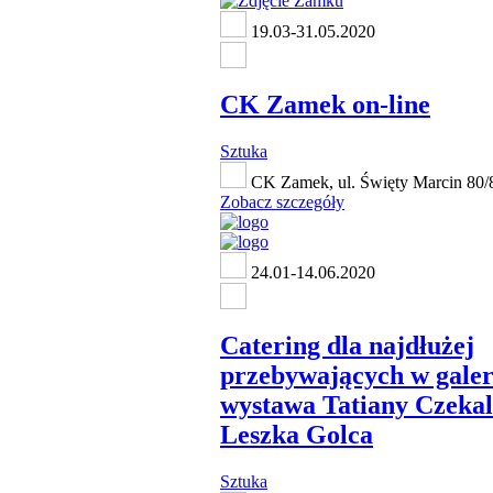
19.03-31.05.2020
CK Zamek on-line
Sztuka
CK Zamek, ul. Święty Marcin 80/
Zobacz szczegóły
24.01-14.06.2020
Catering dla najdłużej
przebywających w galeri
wystawa Tatiany Czekals
Leszka Golca
Sztuka