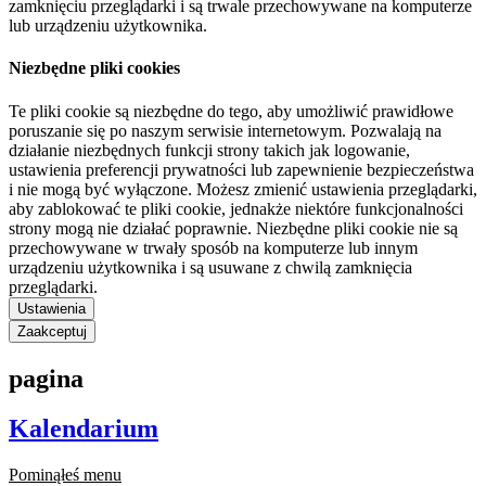
zamknięciu przeglądarki i są trwale przechowywane na komputerze
lub urządzeniu użytkownika.
Niezbędne pliki cookies
Te pliki cookie są niezbędne do tego, aby umożliwić prawidłowe
poruszanie się po naszym serwisie internetowym. Pozwalają na
działanie niezbędnych funkcji strony takich jak logowanie,
ustawienia preferencji prywatności lub zapewnienie bezpieczeństwa
i nie mogą być wyłączone. Możesz zmienić ustawienia przeglądarki,
aby zablokować te pliki cookie, jednakże niektóre funkcjonalności
strony mogą nie działać poprawnie. Niezbędne pliki cookie nie są
przechowywane w trwały sposób na komputerze lub innym
urządzeniu użytkownika i są usuwane z chwilą zamknięcia
przeglądarki.
Ustawienia
Zaakceptuj
pagina
Kalendarium
Pominąłeś menu