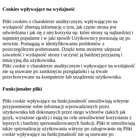
Cookies wpływające na wydajność
Pliki cookies o charakterze analitycznym, wpływającym na
wydajność zbierają informację o tym, jak często strona jest
odwiedzana i jak się z niej korzysta np. które strony są najbardziej i
najmniej popularne i w jaki sposób Użytkownicy poruszają się po
serwisie. Pomagają w identyfikowaniu problemów z
poszczególnymi podstronami. Dzięki temu możemy ulepszać
zawartość i wydajność strony i uczynić ją bardziej przyjazną i
intuicyjną dla użytkownika.
Pliki cookie o charakterze analitycznym i wpływające na wydajność
nie są usuwane po zamknięciu przeglądarki i są trwale
przechowywane na komputerze lub urządzeniu użytkownika.
Funkcjonalne pliki
Pliki cookie wpływające na funkcjonalność umożliwiają witrynie
przypomnienie sobie informacji wprowadzonych przez
użytkownika lub dokonanych przez niego wyborów (takich jak
język, wyrażone zgody) i mają na celu umożliwienie korzystania z
lepszych i bardziej spersonalizowanych funkcji. Pliki te umożliwiają
także optymalizację użytkowania witryny po zalogowaniu się.Pliki
cookie wpływające na funkcjonalność nie są usuwane po