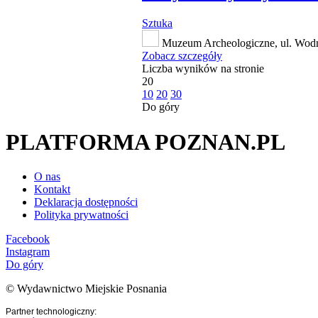
Sztuka
Muzeum Archeologiczne, ul. Wod
Zobacz szczegóły
Liczba wyników na stronie
20
10
20
30
Do góry
PLATFORMA POZNAN.PL
O nas
Kontakt
Deklaracja dostępności
Polityka prywatności
Facebook
Instagram
Do góry
© Wydawnictwo Miejskie Posnania
Partner technologiczny: