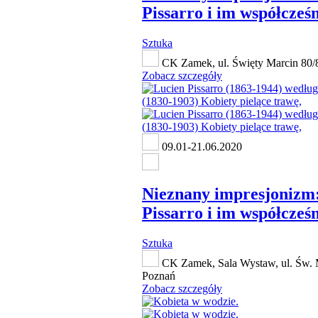
Pissarro i im współcześn
Sztuka
CK Zamek, ul. Święty Marcin 80/
Zobacz szczegóły
09.01-21.06.2020
Nieznany impresjonizm
Pissarro i im współcześn
Sztuka
CK Zamek, Sala Wystaw, ul. Św. 
Poznań
Zobacz szczegóły