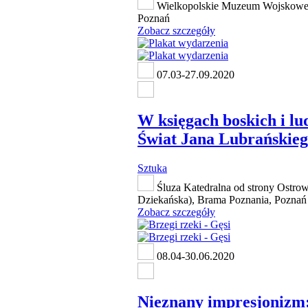
Wielkopolskie Muzeum Wojskowe,
Poznań
Zobacz szczegóły
07.03-27.09.2020
W księgach boskich i lu
Świat Jana Lubrańskie
Sztuka
Śluza Katedralna od strony Ostrow
Dziekańska), Brama Poznania, Poznań
Zobacz szczegóły
08.04-30.06.2020
Nieznany impresjonizm