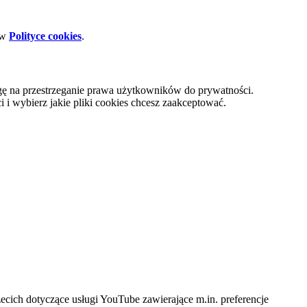
 w
Polityce cookies
.
gę na przestrzeganie prawa użytkowników do prywatności.
i wybierz jakie pliki cookies chcesz zaakceptować.
cich dotyczące usługi YouTube zawierające m.in. preferencje