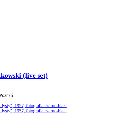
kowski (live set)
 Poznań