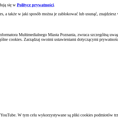
dują się w
Polityce prywatności
.
es, a także w jaki sposób można je zablokować lub usunąć, znajdziesz
nformatora Multimedialnego Miasta Poznania, zwraca szczególną uwa
ólne cookies. Zarządzaj swoimi ustawieniami dotyczącymi prywatności 
YouTube. W tym celu wykorzystywane są pliki cookies podmiotów trze