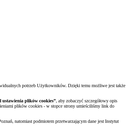
widualnych potrzeb Użytkowników. Dzięki temu możliwe jest także
 ustawienia plików cookies”
, aby zobaczyć szczegółowy opis
ieniami plików cookies - w stopce strony umieściliśmy link do
oznań, natomiast podmiotem przetwarzającym dane jest Instytut