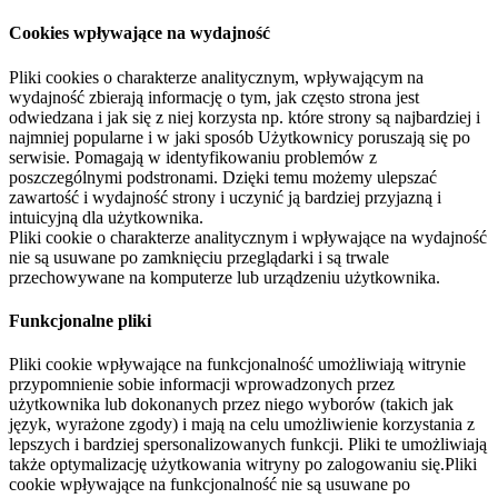
Cookies wpływające na wydajność
Pliki cookies o charakterze analitycznym, wpływającym na
wydajność zbierają informację o tym, jak często strona jest
odwiedzana i jak się z niej korzysta np. które strony są najbardziej i
najmniej popularne i w jaki sposób Użytkownicy poruszają się po
serwisie. Pomagają w identyfikowaniu problemów z
poszczególnymi podstronami. Dzięki temu możemy ulepszać
zawartość i wydajność strony i uczynić ją bardziej przyjazną i
intuicyjną dla użytkownika.
Pliki cookie o charakterze analitycznym i wpływające na wydajność
nie są usuwane po zamknięciu przeglądarki i są trwale
przechowywane na komputerze lub urządzeniu użytkownika.
Funkcjonalne pliki
Pliki cookie wpływające na funkcjonalność umożliwiają witrynie
przypomnienie sobie informacji wprowadzonych przez
użytkownika lub dokonanych przez niego wyborów (takich jak
język, wyrażone zgody) i mają na celu umożliwienie korzystania z
lepszych i bardziej spersonalizowanych funkcji. Pliki te umożliwiają
także optymalizację użytkowania witryny po zalogowaniu się.Pliki
cookie wpływające na funkcjonalność nie są usuwane po