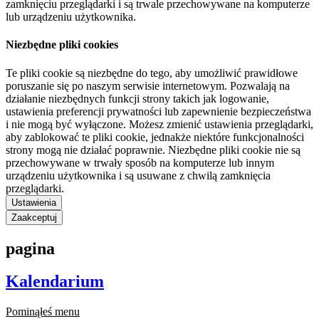
zamknięciu przeglądarki i są trwale przechowywane na komputerze
lub urządzeniu użytkownika.
Niezbędne pliki cookies
Te pliki cookie są niezbędne do tego, aby umożliwić prawidłowe
poruszanie się po naszym serwisie internetowym. Pozwalają na
działanie niezbędnych funkcji strony takich jak logowanie,
ustawienia preferencji prywatności lub zapewnienie bezpieczeństwa
i nie mogą być wyłączone. Możesz zmienić ustawienia przeglądarki,
aby zablokować te pliki cookie, jednakże niektóre funkcjonalności
strony mogą nie działać poprawnie. Niezbędne pliki cookie nie są
przechowywane w trwały sposób na komputerze lub innym
urządzeniu użytkownika i są usuwane z chwilą zamknięcia
przeglądarki.
Ustawienia
Zaakceptuj
pagina
Kalendarium
Pominąłeś menu