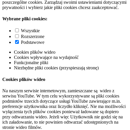
poszczególne cookies. Zarządzaj swoimi ustawieniami dotyczącymi
prywatności i wybierz jakie pliki cookies chcesz zaakceptować.
Wybrane pliki cookies:
Wszystkie
Rozszerzone
Podstawowe
Cookies plików wideo
Cookies wpływające na wydajność
Funkcjonalne pliki
Niezbędne pliki cookies (przyspieszają stronę)
Cookies plików wideo
Na naszym serwisie internetowym, zamieszczane są wideo z
serwisu YouTube. W tym celu wykorzystywane są pliki cookies
podmiotów trzecich dotyczące usługi YouTube zawierające m.in.
preferencje użytkownika oraz liczydło kliknięć. Nie ma możliwości
wyłączenia tych plików cookies ponieważ ładowane są dopiero
przy odtwarzaniu wideo. Jeżeli więc Użytkownik nie godzi się na
ich załadowanie, to nie powinien odtwarzać udostępnionych na
stronie wideo filmów.