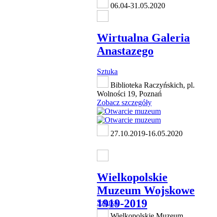
06.04-31.05.2020
Wirtualna Galeria
Anastazego
Sztuka
Biblioteka Raczyńskich, pl.
Wolności 19, Poznań
Zobacz szczegóły
27.10.2019-16.05.2020
Wielkopolskie
Muzeum Wojskowe
1919-2019
Sztuka
Wielkopolskie Muzeum