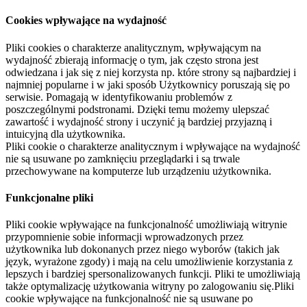
Cookies wpływające na wydajność
Pliki cookies o charakterze analitycznym, wpływającym na
wydajność zbierają informację o tym, jak często strona jest
odwiedzana i jak się z niej korzysta np. które strony są najbardziej i
najmniej popularne i w jaki sposób Użytkownicy poruszają się po
serwisie. Pomagają w identyfikowaniu problemów z
poszczególnymi podstronami. Dzięki temu możemy ulepszać
zawartość i wydajność strony i uczynić ją bardziej przyjazną i
intuicyjną dla użytkownika.
Pliki cookie o charakterze analitycznym i wpływające na wydajność
nie są usuwane po zamknięciu przeglądarki i są trwale
przechowywane na komputerze lub urządzeniu użytkownika.
Funkcjonalne pliki
Pliki cookie wpływające na funkcjonalność umożliwiają witrynie
przypomnienie sobie informacji wprowadzonych przez
użytkownika lub dokonanych przez niego wyborów (takich jak
język, wyrażone zgody) i mają na celu umożliwienie korzystania z
lepszych i bardziej spersonalizowanych funkcji. Pliki te umożliwiają
także optymalizację użytkowania witryny po zalogowaniu się.Pliki
cookie wpływające na funkcjonalność nie są usuwane po