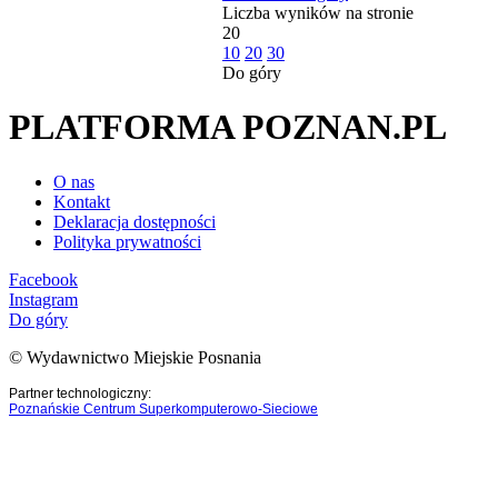
Liczba wyników na stronie
20
10
20
30
Do góry
PLATFORMA POZNAN.PL
O nas
Kontakt
Deklaracja dostępności
Polityka prywatności
Facebook
Instagram
Do góry
© Wydawnictwo Miejskie Posnania
Partner technologiczny:
Poznańskie Centrum Superkomputerowo-Sieciowe