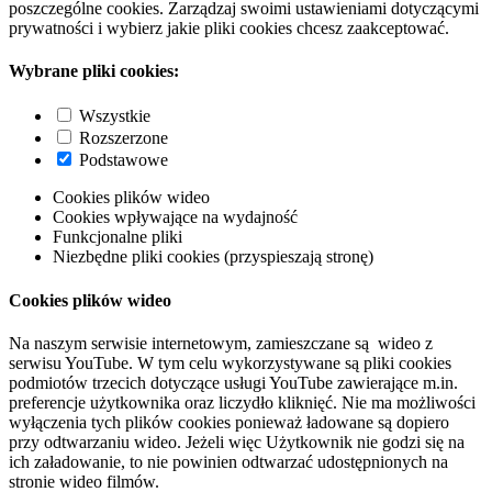
poszczególne cookies. Zarządzaj swoimi ustawieniami dotyczącymi
prywatności i wybierz jakie pliki cookies chcesz zaakceptować.
Wybrane pliki cookies:
Wszystkie
Rozszerzone
Podstawowe
Cookies plików wideo
Cookies wpływające na wydajność
Funkcjonalne pliki
Niezbędne pliki cookies (przyspieszają stronę)
Cookies plików wideo
Na naszym serwisie internetowym, zamieszczane są wideo z
serwisu YouTube. W tym celu wykorzystywane są pliki cookies
podmiotów trzecich dotyczące usługi YouTube zawierające m.in.
preferencje użytkownika oraz liczydło kliknięć. Nie ma możliwości
wyłączenia tych plików cookies ponieważ ładowane są dopiero
przy odtwarzaniu wideo. Jeżeli więc Użytkownik nie godzi się na
ich załadowanie, to nie powinien odtwarzać udostępnionych na
stronie wideo filmów.