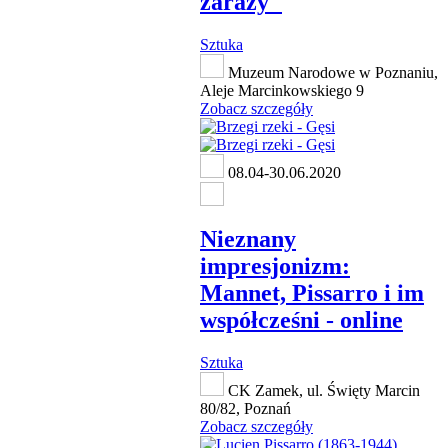
zarazy"
Sztuka
Muzeum Narodowe w Poznaniu,
Aleje Marcinkowskiego 9
Zobacz szczegóły
08.04-30.06.2020
Nieznany
impresjonizm:
Mannet, Pissarro i im
współcześni - online
Sztuka
CK Zamek, ul. Święty Marcin
80/82, Poznań
Zobacz szczegóły