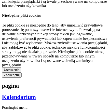
zamknięciu przeglądarki i są trwale przechowywane na komputerze
lub urządzeniu użytkownika.
Niezbędne pliki cookies
Te pliki cookie są niezbędne do tego, aby umożliwić prawidłowe
poruszanie się po naszym serwisie internetowym. Pozwalają na
działanie niezbędnych funkcji strony takich jak logowanie,
ustawienia preferencji prywatności lub zapewnienie bezpieczeństwa
i nie mogą być wyłączone. Możesz zmienić ustawienia przeglądarki,
aby zablokować te pliki cookie, jednakże niektóre funkcjonalności
strony mogą nie działać poprawnie. Niezbędne pliki cookie nie są
przechowywane w trwały sposób na komputerze lub innym
urządzeniu użytkownika i są usuwane z chwilą zamknięcia
przeglądarki.
Ustawienia
Zaakceptuj
pagina
Kalendarium
Pominąłeś menu