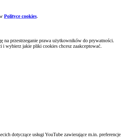
 w
Polityce cookies
.
gę na przestrzeganie prawa użytkowników do prywatności.
i wybierz jakie pliki cookies chcesz zaakceptować.
cich dotyczące usługi YouTube zawierające m.in. preferencje