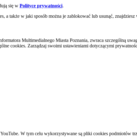
dują się w
Polityce prywatności
.
es, a także w jaki sposób można je zablokować lub usunąć, znajdziesz
nformatora Multimedialnego Miasta Poznania, zwraca szczególną uwa
ólne cookies. Zarządzaj swoimi ustawieniami dotyczącymi prywatności 
YouTube. W tym celu wykorzystywane są pliki cookies podmiotów trze