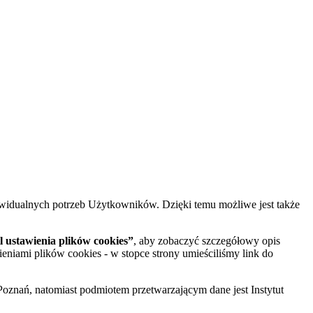
widualnych potrzeb Użytkowników. Dzięki temu możliwe jest także
 ustawienia plików cookies”
, aby zobaczyć szczegółowy opis
ieniami plików cookies - w stopce strony umieściliśmy link do
oznań, natomiast podmiotem przetwarzającym dane jest Instytut