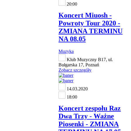
20:00
Koncert Miuosh -
Powroty Tour 2020 -
ZMIANA TERMINU
NA 08.05
Muzyka
Klub Muzyczny B17, ul.
Bułgarska 17, Poznań
Zobacz szczegóły
14.03.2020
18:00
Koncert zespołu Raz
Dwa Trzy - Ważne
Piosenki - ZMIANA