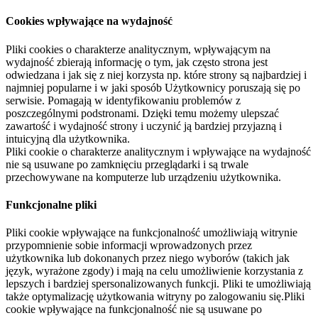
Cookies wpływające na wydajność
Pliki cookies o charakterze analitycznym, wpływającym na
wydajność zbierają informację o tym, jak często strona jest
odwiedzana i jak się z niej korzysta np. które strony są najbardziej i
najmniej popularne i w jaki sposób Użytkownicy poruszają się po
serwisie. Pomagają w identyfikowaniu problemów z
poszczególnymi podstronami. Dzięki temu możemy ulepszać
zawartość i wydajność strony i uczynić ją bardziej przyjazną i
intuicyjną dla użytkownika.
Pliki cookie o charakterze analitycznym i wpływające na wydajność
nie są usuwane po zamknięciu przeglądarki i są trwale
przechowywane na komputerze lub urządzeniu użytkownika.
Funkcjonalne pliki
Pliki cookie wpływające na funkcjonalność umożliwiają witrynie
przypomnienie sobie informacji wprowadzonych przez
użytkownika lub dokonanych przez niego wyborów (takich jak
język, wyrażone zgody) i mają na celu umożliwienie korzystania z
lepszych i bardziej spersonalizowanych funkcji. Pliki te umożliwiają
także optymalizację użytkowania witryny po zalogowaniu się.Pliki
cookie wpływające na funkcjonalność nie są usuwane po