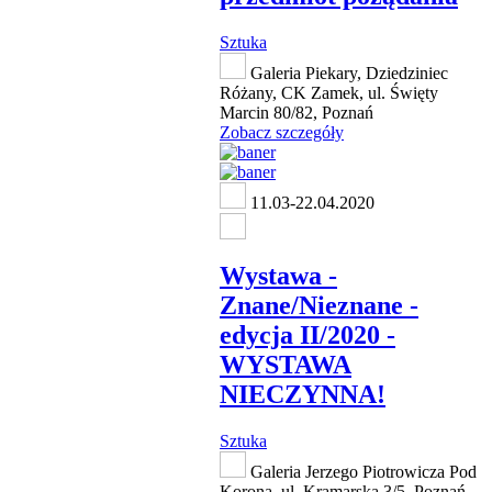
Sztuka
Galeria Piekary, Dziedziniec
Różany, CK Zamek, ul. Święty
Marcin 80/82, Poznań
Zobacz szczegóły
11.03-22.04.2020
Wystawa -
Znane/Nieznane -
edycja II/2020 -
WYSTAWA
NIECZYNNA!
Sztuka
Galeria Jerzego Piotrowicza Pod
Koroną, ul. Kramarska 3/5, Poznań