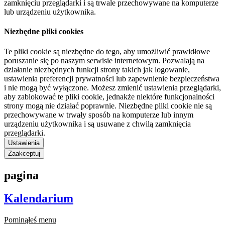
zamknięciu przeglądarki i są trwale przechowywane na komputerze
lub urządzeniu użytkownika.
Niezbędne pliki cookies
Te pliki cookie są niezbędne do tego, aby umożliwić prawidłowe
poruszanie się po naszym serwisie internetowym. Pozwalają na
działanie niezbędnych funkcji strony takich jak logowanie,
ustawienia preferencji prywatności lub zapewnienie bezpieczeństwa
i nie mogą być wyłączone. Możesz zmienić ustawienia przeglądarki,
aby zablokować te pliki cookie, jednakże niektóre funkcjonalności
strony mogą nie działać poprawnie. Niezbędne pliki cookie nie są
przechowywane w trwały sposób na komputerze lub innym
urządzeniu użytkownika i są usuwane z chwilą zamknięcia
przeglądarki.
Ustawienia
Zaakceptuj
pagina
Kalendarium
Pominąłeś menu