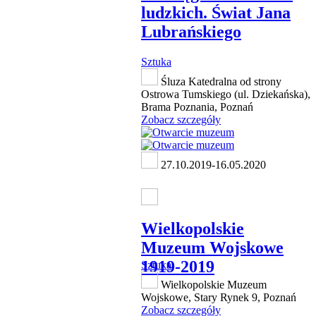
ludzkich. Świat Jana
Lubrańskiego
Sztuka
Śluza Katedralna od strony
Ostrowa Tumskiego (ul. Dziekańska),
Brama Poznania, Poznań
Zobacz szczegóły
27.10.2019-16.05.2020
Wielkopolskie
Muzeum Wojskowe
1919-2019
Sztuka
Wielkopolskie Muzeum
Wojskowe, Stary Rynek 9, Poznań
Zobacz szczegóły