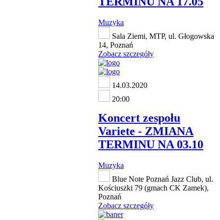
TERMINU NA 17.05
Muzyka
Sala Ziemi, MTP, ul. Głogowska
14, Poznań
Zobacz szczegóły
14.03.2020
20:00
Koncert zespołu
Variete - ZMIANA
TERMINU NA 03.10
Muzyka
Blue Note Poznań Jazz Club, ul.
Kościuszki 79 (gmach CK Zamek),
Poznań
Zobacz szczegóły