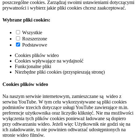
poszczególne cookies. Zarządzaj swoimi ustawieniami dotyczącymi
prywatności i wybierz jakie pliki cookies chcesz zaakceptować.
Wybrane pliki cookies:
Wszystkie
Rozszerzone
Podstawowe
Cookies plików wideo
Cookies wpływające na wydajność
Funkcjonalne pliki
Niezbędne pliki cookies (przyspieszają stronę)
Cookies plików wideo
Na naszym serwisie internetowym, zamieszczane są wideo z
serwisu YouTube. W tym celu wykorzystywane są pliki cookies
podmiotów trzecich dotyczące usługi YouTube zawierające m.in.
preferencje użytkownika oraz liczydło kliknięć. Nie ma możliwości
wyłączenia tych plików cookies ponieważ ładowane są dopiero
przy odtwarzaniu wideo. Jeżeli więc Użytkownik nie godzi się na
ich załadowanie, to nie powinien odtwarzać udostępnionych na
stronie wideo filmów.