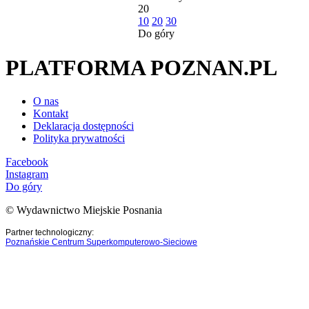
20
10
20
30
Do góry
PLATFORMA POZNAN.PL
O nas
Kontakt
Deklaracja dostępności
Polityka prywatności
Facebook
Instagram
Do góry
© Wydawnictwo Miejskie Posnania
Partner technologiczny:
Poznańskie Centrum Superkomputerowo-Sieciowe