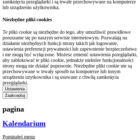
zamknięciu przeglądarki i są trwale przechowywane na komputerze
lub urządzeniu użytkownika.
Niezbędne pliki cookies
Te pliki cookie są niezbędne do tego, aby umożliwić prawidłowe
poruszanie się po naszym serwisie internetowym. Pozwalają na
działanie niezbędnych funkcji strony takich jak logowanie,
ustawienia preferencji prywatności lub zapewnienie bezpieczeństwa
i nie mogą być wyłączone. Możesz zmienić ustawienia przeglądarki,
aby zablokować te pliki cookie, jednakże niektóre funkcjonalności
strony mogą nie działać poprawnie. Niezbędne pliki cookie nie są
przechowywane w trwały sposób na komputerze lub innym
urządzeniu użytkownika i są usuwane z chwilą zamknięcia
przeglądarki.
Ustawienia
Zaakceptuj
pagina
Kalendarium
Pominąłeś menu