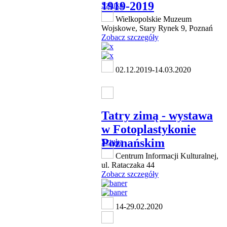
1919-2019
Sztuka
Wielkopolskie Muzeum
Wojskowe, Stary Rynek 9, Poznań
Zobacz szczegóły
02.12.2019-14.03.2020
Tatry zimą - wystawa
w Fotoplastykonie
Poznańskim
Sztuka
Centrum Informacji Kulturalnej,
ul. Rataczaka 44
Zobacz szczegóły
14-29.02.2020