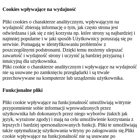
Cookies wpływające na wydajność
Pliki cookies o charakterze analitycznym, wpływającym na
wydajność zbierają informację o tym, jak często strona jest
odwiedzana i jak się z niej korzysta np. które strony są najbardziej i
najmniej popularne i w jaki sposób Użytkownicy poruszają się po
serwisie. Pomagają w identyfikowaniu problemów z
poszczególnymi podstronami. Dzięki temu możemy ulepszać
zawartość i wydajność strony i uczynić ją bardziej przyjazną i
intuicyjną dla użytkownika.
Pliki cookie o charakterze analitycznym i wpływające na wydajność
nie są usuwane po zamknięciu przeglądarki i są trwale
przechowywane na komputerze lub urządzeniu użytkownika.
Funkcjonalne pliki
Pliki cookie wpływające na funkcjonalność umożliwiają witrynie
przypomnienie sobie informacji wprowadzonych przez
użytkownika lub dokonanych przez niego wyborów (takich jak
język, wyrażone zgody) i mają na celu umożliwienie korzystania z
lepszych i bardziej spersonalizowanych funkcji. Pliki te umożliwiają
także optymalizację użytkowania witryny po zalogowaniu się.Pliki
cookie wpływające na funkcjonalność nie są usuwane po