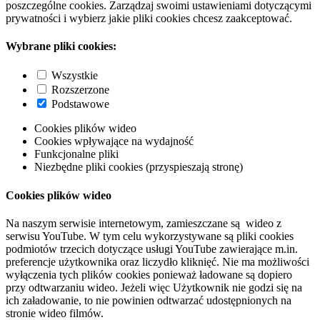
poszczególne cookies. Zarządzaj swoimi ustawieniami dotyczącymi
prywatności i wybierz jakie pliki cookies chcesz zaakceptować.
Wybrane pliki cookies:
Wszystkie
Rozszerzone
Podstawowe
Cookies plików wideo
Cookies wpływające na wydajność
Funkcjonalne pliki
Niezbędne pliki cookies (przyspieszają stronę)
Cookies plików wideo
Na naszym serwisie internetowym, zamieszczane są wideo z
serwisu YouTube. W tym celu wykorzystywane są pliki cookies
podmiotów trzecich dotyczące usługi YouTube zawierające m.in.
preferencje użytkownika oraz liczydło kliknięć. Nie ma możliwości
wyłączenia tych plików cookies ponieważ ładowane są dopiero
przy odtwarzaniu wideo. Jeżeli więc Użytkownik nie godzi się na
ich załadowanie, to nie powinien odtwarzać udostępnionych na
stronie wideo filmów.