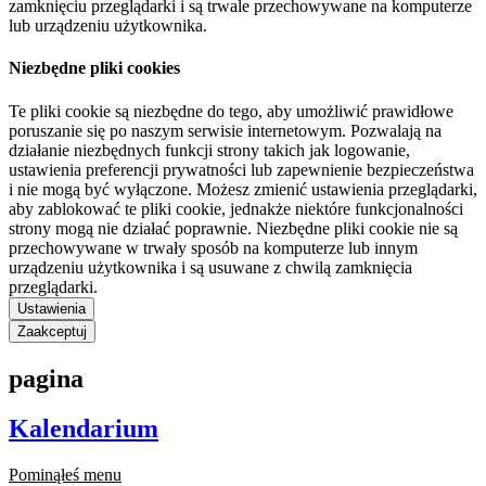
zamknięciu przeglądarki i są trwale przechowywane na komputerze
lub urządzeniu użytkownika.
Niezbędne pliki cookies
Te pliki cookie są niezbędne do tego, aby umożliwić prawidłowe
poruszanie się po naszym serwisie internetowym. Pozwalają na
działanie niezbędnych funkcji strony takich jak logowanie,
ustawienia preferencji prywatności lub zapewnienie bezpieczeństwa
i nie mogą być wyłączone. Możesz zmienić ustawienia przeglądarki,
aby zablokować te pliki cookie, jednakże niektóre funkcjonalności
strony mogą nie działać poprawnie. Niezbędne pliki cookie nie są
przechowywane w trwały sposób na komputerze lub innym
urządzeniu użytkownika i są usuwane z chwilą zamknięcia
przeglądarki.
Ustawienia
Zaakceptuj
pagina
Kalendarium
Pominąłeś menu