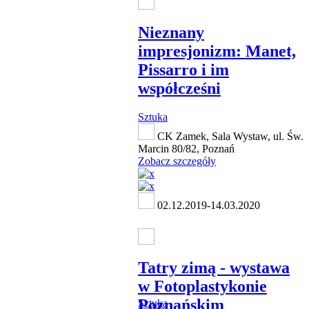
Nieznany
impresjonizm: Manet,
Pissarro i im
współcześni
Sztuka
CK Zamek, Sala Wystaw, ul. Św.
Marcin 80/82, Poznań
Zobacz szczegóły
02.12.2019-14.03.2020
Tatry zimą - wystawa
w Fotoplastykonie
Poznańskim
Sztuka