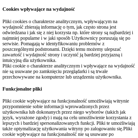
Cookies wpływające na wydajność
Pliki cookies o charakterze analitycznym, wpływającym na
wydajność zbierają informację o tym, jak często strona jest
odwiedzana i jak się z niej korzysta np. które strony są najbardziej i
najmniej popularne i w jaki sposób Użytkownicy poruszają się po
serwisie. Pomagają w identyfikowaniu problemów z
poszczególnymi podstronami. Dzięki temu możemy ulepszać
zawartość i wydajność strony i uczynić ją bardziej przyjazną i
intuicyjną dla użytkownika.
Pliki cookie o charakterze analitycznym i wpływające na wydajność
nie są usuwane po zamknięciu przeglądarki i są trwale
przechowywane na komputerze lub urządzeniu użytkownika.
Funkcjonalne pliki
Pliki cookie wpływające na funkcjonalność umożliwiają witrynie
przypomnienie sobie informacji wprowadzonych przez
użytkownika lub dokonanych przez niego wyborów (takich jak
język, wyrażone zgody) i mają na celu umożliwienie korzystania z
lepszych i bardziej spersonalizowanych funkcji. Pliki te umożliwiają
także optymalizację użytkowania witryny po zalogowaniu się.Pliki
cookie wpływające na funkcjonalność nie są usuwane po