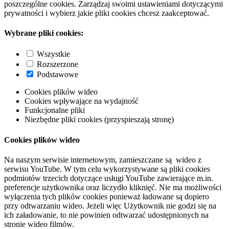
poszczególne cookies. Zarządzaj swoimi ustawieniami dotyczącymi
prywatności i wybierz jakie pliki cookies chcesz zaakceptować.
Wybrane pliki cookies:
Wszystkie
Rozszerzone
Podstawowe
Cookies plików wideo
Cookies wpływające na wydajność
Funkcjonalne pliki
Niezbędne pliki cookies (przyspieszają stronę)
Cookies plików wideo
Na naszym serwisie internetowym, zamieszczane są wideo z
serwisu YouTube. W tym celu wykorzystywane są pliki cookies
podmiotów trzecich dotyczące usługi YouTube zawierające m.in.
preferencje użytkownika oraz liczydło kliknięć. Nie ma możliwości
wyłączenia tych plików cookies ponieważ ładowane są dopiero
przy odtwarzaniu wideo. Jeżeli więc Użytkownik nie godzi się na
ich załadowanie, to nie powinien odtwarzać udostępnionych na
stronie wideo filmów.