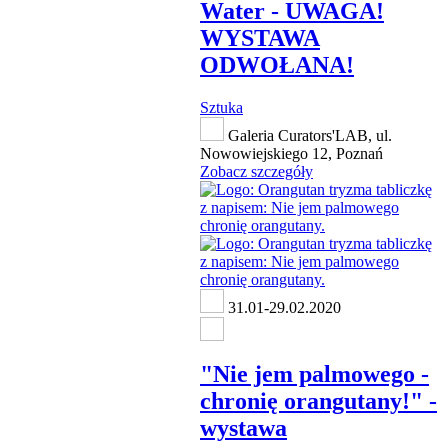
Water - UWAGA!
WYSTAWA
ODWOŁANA!
Sztuka
Galeria Curators'LAB, ul.
Nowowiejskiego 12, Poznań
Zobacz szczegóły
31.01-29.02.2020
"Nie jem palmowego -
chronię orangutany!" -
wystawa