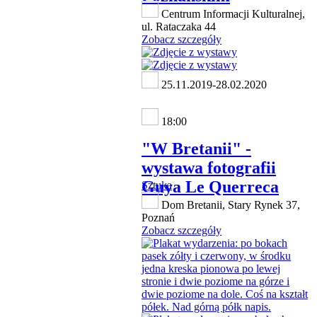
Centrum Informacji Kulturalnej,
ul. Rataczaka 44
Zobacz szczegóły
25.11.2019-28.02.2020
18:00
"W Bretanii" -
wystawa fotografii
Guya Le Querreca
Sztuka
Dom Bretanii, Stary Rynek 37,
Poznań
Zobacz szczegóły