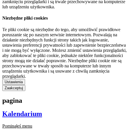
zamknięciu przeglądarki i są trwale przechowywane na komputerze
lub urządzeniu użytkownika.
Niezbędne pliki cookies
Te pliki cookie są niezbędne do tego, aby umożliwić prawidłowe
poruszanie się po naszym serwisie internetowym. Pozwalają na
działanie niezbędnych funkcji strony takich jak logowanie,
ustawienia preferencji prywatności lub zapewnienie bezpieczeństwa
i nie mogą być wyłączone. Możesz zmienić ustawienia przeglądarki,
aby zablokować te pliki cookie, jednakże niektóre funkcjonalności
strony mogą nie działać poprawnie. Niezbędne pliki cookie nie są
przechowywane w trwały sposób na komputerze lub innym
urządzeniu użytkownika i są usuwane z chwilą zamknięcia
przeglądarki.
Ustawienia
Zaakceptuj
pagina
Kalendarium
Pominąłeś menu