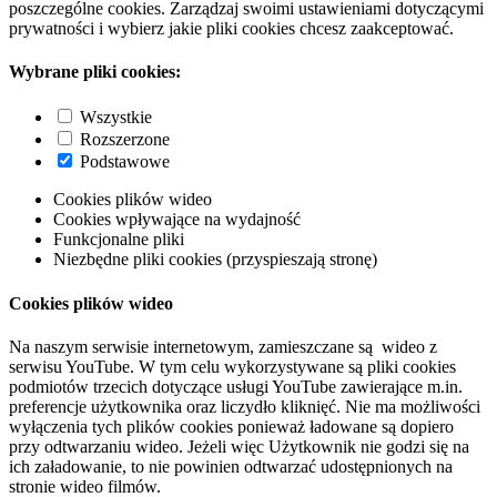
poszczególne cookies. Zarządzaj swoimi ustawieniami dotyczącymi
prywatności i wybierz jakie pliki cookies chcesz zaakceptować.
Wybrane pliki cookies:
Wszystkie
Rozszerzone
Podstawowe
Cookies plików wideo
Cookies wpływające na wydajność
Funkcjonalne pliki
Niezbędne pliki cookies (przyspieszają stronę)
Cookies plików wideo
Na naszym serwisie internetowym, zamieszczane są wideo z
serwisu YouTube. W tym celu wykorzystywane są pliki cookies
podmiotów trzecich dotyczące usługi YouTube zawierające m.in.
preferencje użytkownika oraz liczydło kliknięć. Nie ma możliwości
wyłączenia tych plików cookies ponieważ ładowane są dopiero
przy odtwarzaniu wideo. Jeżeli więc Użytkownik nie godzi się na
ich załadowanie, to nie powinien odtwarzać udostępnionych na
stronie wideo filmów.