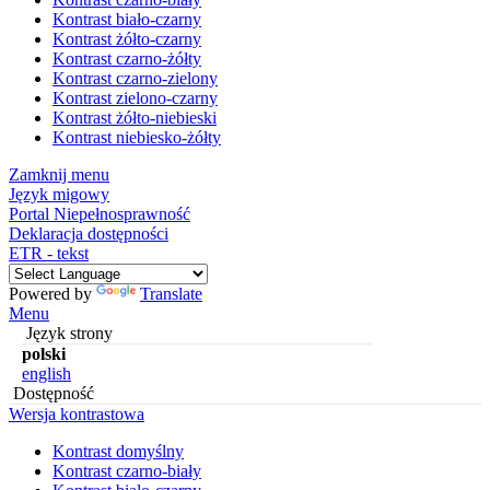
Kontrast biało-czarny
Kontrast żółto-czarny
Kontrast czarno-żółty
Kontrast czarno-zielony
Kontrast zielono-czarny
Kontrast żółto-niebieski
Kontrast niebiesko-żółty
Zamknij menu
Język migowy
Portal Niepełnosprawność
Deklaracja dostępności
ETR - tekst
Powered by
Translate
Menu
Język strony
polski
english
Dostępność
Wersja kontrastowa
Kontrast domyślny
Kontrast czarno-biały