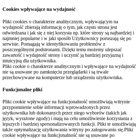
Cookies wpływające na wydajność
Pliki cookies o charakterze analitycznym, wpływającym na
wydajność zbierają informację o tym, jak często strona jest
odwiedzana i jak się z niej korzysta np. które strony są najbardziej i
najmniej popularne i w jaki sposób Użytkownicy poruszają się po
serwisie. Pomagają w identyfikowaniu problemów z
poszczególnymi podstronami. Dzięki temu możemy ulepszać
zawartość i wydajność strony i uczynić ją bardziej przyjazną i
intuicyjną dla użytkownika.
Pliki cookie o charakterze analitycznym i wpływające na wydajność
nie są usuwane po zamknięciu przeglądarki i są trwale
przechowywane na komputerze lub urządzeniu użytkownika.
Funkcjonalne pliki
Pliki cookie wpływające na funkcjonalność umożliwiają witrynie
przypomnienie sobie informacji wprowadzonych przez
użytkownika lub dokonanych przez niego wyborów (takich jak
język, wyrażone zgody) i mają na celu umożliwienie korzystania z
lepszych i bardziej spersonalizowanych funkcji. Pliki te umożliwiają
także optymalizację użytkowania witryny po zalogowaniu się.Pliki
cookie wpływające na funkcjonalność nie są usuwane po