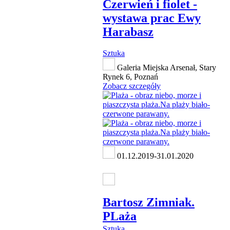
Czerwień i fiolet -
wystawa prac Ewy
Harabasz
Sztuka
Galeria Miejska Arsenał, Stary
Rynek 6, Poznań
Zobacz szczegóły
01.12.2019-31.01.2020
Bartosz Zimniak.
PLaża
Sztuka