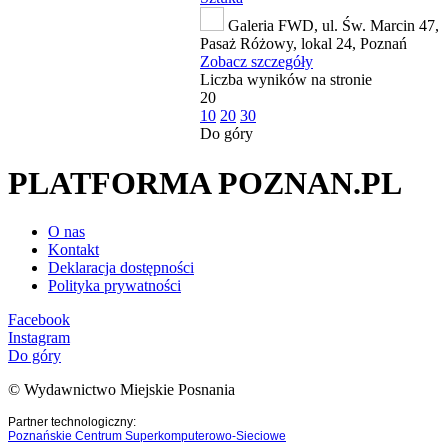
Galeria FWD, ul. Św. Marcin 47,
Pasaż Różowy, lokal 24, Poznań
Zobacz szczegóły
Liczba wyników na stronie
20
10
20
30
Do góry
PLATFORMA POZNAN.PL
O nas
Kontakt
Deklaracja dostępności
Polityka prywatności
Facebook
Instagram
Do góry
© Wydawnictwo Miejskie Posnania
Partner technologiczny:
Poznańskie Centrum Superkomputerowo-Sieciowe