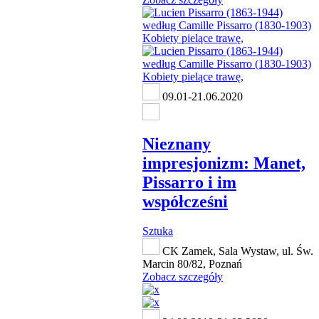
09.01-21.06.2020
Nieznany
impresjonizm: Manet,
Pissarro i im
współcześni
Sztuka
CK Zamek, Sala Wystaw, ul. Św.
Marcin 80/82, Poznań
Zobacz szczegóły