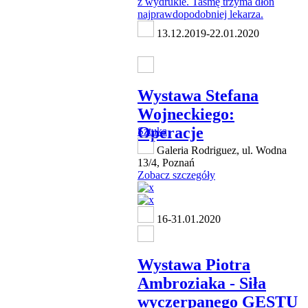
13.12.2019-22.01.2020
Wystawa Stefana
Wojneckiego:
Operacje
Sztuka
Galeria Rodriguez, ul. Wodna
13/4, Poznań
Zobacz szczegóły
16-31.01.2020
Wystawa Piotra
Ambroziaka - Siła
wyczerpanego GESTU