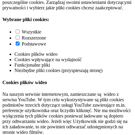
poszczególne cookies. Zarządzaj swoimi ustawieniami dotyczącymi
prywatności i wybierz jakie pliki cookies chcesz zaakceptować.
Wybrane pliki cookies:
Wszystkie
Rozszerzone
Podstawowe
Cookies plików wideo
Cookies wpływające na wydajność
Funkcjonalne pliki
Niezbędne pliki cookies (przyspieszają stronę)
Cookies plików wideo
Na naszym serwisie internetowym, zamieszczane są wideo z
serwisu YouTube. W tym celu wykorzystywane są pliki cookies
podmiotów trzecich dotyczące usługi YouTube zawierające m.in.
preferencje użytkownika oraz liczydło kliknięć. Nie ma możliwości
wyłączenia tych plików cookies ponieważ ładowane są dopiero
przy odtwarzaniu wideo. Jeżeli więc Użytkownik nie godzi się na
ich załadowanie, to nie powinien odtwarzać udostępnionych na
stronie wideo filmów.