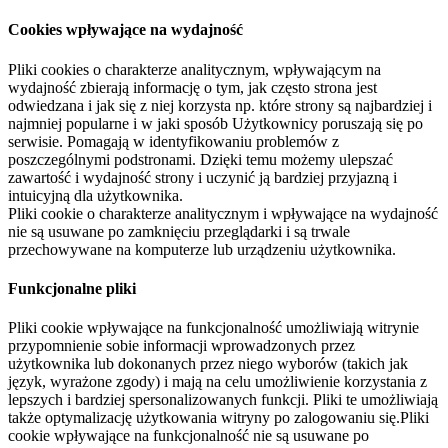
Cookies wpływające na wydajność
Pliki cookies o charakterze analitycznym, wpływającym na
wydajność zbierają informację o tym, jak często strona jest
odwiedzana i jak się z niej korzysta np. które strony są najbardziej i
najmniej popularne i w jaki sposób Użytkownicy poruszają się po
serwisie. Pomagają w identyfikowaniu problemów z
poszczególnymi podstronami. Dzięki temu możemy ulepszać
zawartość i wydajność strony i uczynić ją bardziej przyjazną i
intuicyjną dla użytkownika.
Pliki cookie o charakterze analitycznym i wpływające na wydajność
nie są usuwane po zamknięciu przeglądarki i są trwale
przechowywane na komputerze lub urządzeniu użytkownika.
Funkcjonalne pliki
Pliki cookie wpływające na funkcjonalność umożliwiają witrynie
przypomnienie sobie informacji wprowadzonych przez
użytkownika lub dokonanych przez niego wyborów (takich jak
język, wyrażone zgody) i mają na celu umożliwienie korzystania z
lepszych i bardziej spersonalizowanych funkcji. Pliki te umożliwiają
także optymalizację użytkowania witryny po zalogowaniu się.Pliki
cookie wpływające na funkcjonalność nie są usuwane po