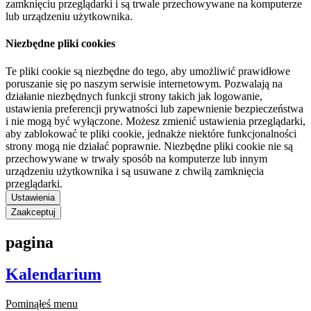
zamknięciu przeglądarki i są trwale przechowywane na komputerze
lub urządzeniu użytkownika.
Niezbędne pliki cookies
Te pliki cookie są niezbędne do tego, aby umożliwić prawidłowe
poruszanie się po naszym serwisie internetowym. Pozwalają na
działanie niezbędnych funkcji strony takich jak logowanie,
ustawienia preferencji prywatności lub zapewnienie bezpieczeństwa
i nie mogą być wyłączone. Możesz zmienić ustawienia przeglądarki,
aby zablokować te pliki cookie, jednakże niektóre funkcjonalności
strony mogą nie działać poprawnie. Niezbędne pliki cookie nie są
przechowywane w trwały sposób na komputerze lub innym
urządzeniu użytkownika i są usuwane z chwilą zamknięcia
przeglądarki.
Ustawienia
Zaakceptuj
pagina
Kalendarium
Pominąłeś menu