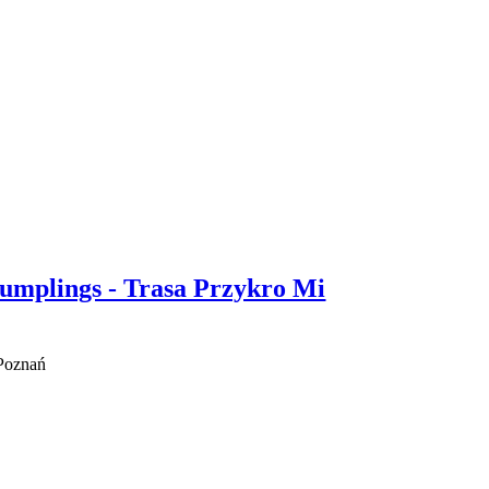
umplings - Trasa Przykro Mi
Poznań