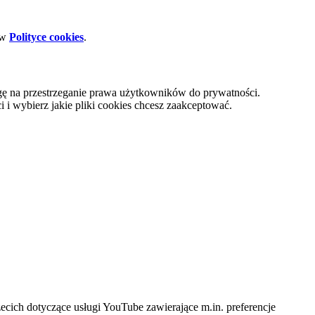
 w
Polityce cookies
.
gę na przestrzeganie prawa użytkowników do prywatności.
i wybierz jakie pliki cookies chcesz zaakceptować.
cich dotyczące usługi YouTube zawierające m.in. preferencje