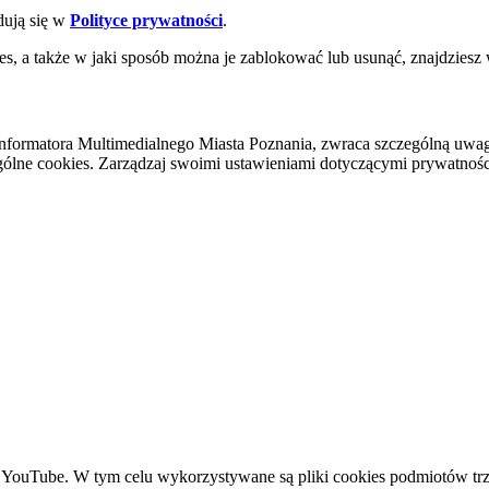
dują się w
Polityce prywatności
.
es, a także w jaki sposób można je zablokować lub usunąć, znajdziesz
nformatora Multimedialnego Miasta Poznania, zwraca szczególną uwa
ólne cookies. Zarządzaj swoimi ustawieniami dotyczącymi prywatności 
YouTube. W tym celu wykorzystywane są pliki cookies podmiotów trze