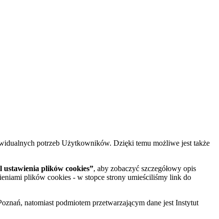
widualnych potrzeb Użytkowników. Dzięki temu możliwe jest także
 ustawienia plików cookies”
, aby zobaczyć szczegółowy opis
ieniami plików cookies - w stopce strony umieściliśmy link do
oznań, natomiast podmiotem przetwarzającym dane jest Instytut