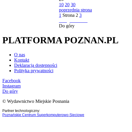
10
20
30
poprzednia strona
1
Strona
2
3
następna strona
Do góry
PLATFORMA POZNAN.PL
O nas
Kontakt
Deklaracja dostępności
Polityka prywatności
Facebook
Instagram
Do góry
© Wydawnictwo Miejskie Posnania
Partner technologiczny:
Poznańskie Centrum Superkomputerowo-Sieciowe