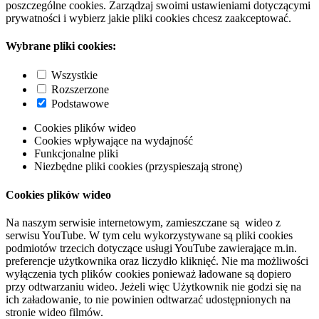
poszczególne cookies. Zarządzaj swoimi ustawieniami dotyczącymi
prywatności i wybierz jakie pliki cookies chcesz zaakceptować.
Wybrane pliki cookies:
Wszystkie
Rozszerzone
Podstawowe
Cookies plików wideo
Cookies wpływające na wydajność
Funkcjonalne pliki
Niezbędne pliki cookies (przyspieszają stronę)
Cookies plików wideo
Na naszym serwisie internetowym, zamieszczane są wideo z
serwisu YouTube. W tym celu wykorzystywane są pliki cookies
podmiotów trzecich dotyczące usługi YouTube zawierające m.in.
preferencje użytkownika oraz liczydło kliknięć. Nie ma możliwości
wyłączenia tych plików cookies ponieważ ładowane są dopiero
przy odtwarzaniu wideo. Jeżeli więc Użytkownik nie godzi się na
ich załadowanie, to nie powinien odtwarzać udostępnionych na
stronie wideo filmów.