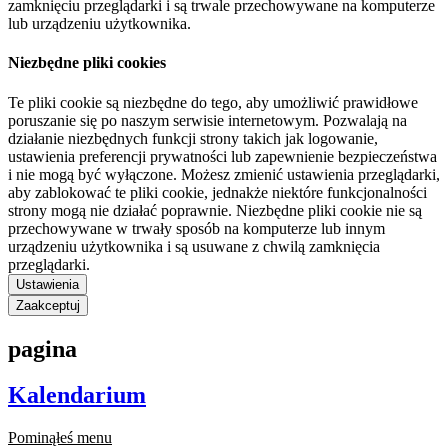
zamknięciu przeglądarki i są trwale przechowywane na komputerze
lub urządzeniu użytkownika.
Niezbędne pliki cookies
Te pliki cookie są niezbędne do tego, aby umożliwić prawidłowe
poruszanie się po naszym serwisie internetowym. Pozwalają na
działanie niezbędnych funkcji strony takich jak logowanie,
ustawienia preferencji prywatności lub zapewnienie bezpieczeństwa
i nie mogą być wyłączone. Możesz zmienić ustawienia przeglądarki,
aby zablokować te pliki cookie, jednakże niektóre funkcjonalności
strony mogą nie działać poprawnie. Niezbędne pliki cookie nie są
przechowywane w trwały sposób na komputerze lub innym
urządzeniu użytkownika i są usuwane z chwilą zamknięcia
przeglądarki.
Ustawienia
Zaakceptuj
pagina
Kalendarium
Pominąłeś menu