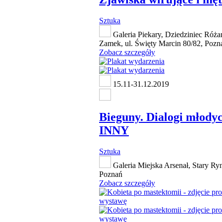
Sztuka
Galeria Piekary, Dziedziniec Róż
Zamek, ul. Święty Marcin 80/82, Pozn
Zobacz szczegóły
15.11-31.12.2019
Bieguny. Dialogi młody
INNY
Sztuka
Galeria Miejska Arsenał, Stary Ry
Poznań
Zobacz szczegóły