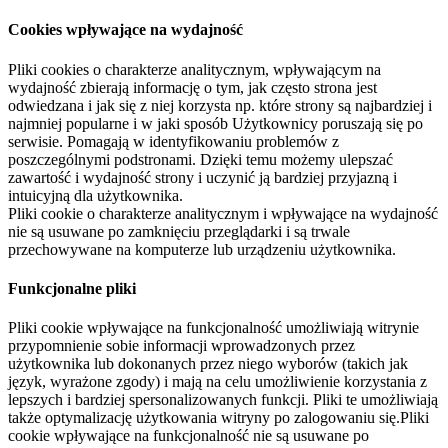
Cookies wpływające na wydajność
Pliki cookies o charakterze analitycznym, wpływającym na
wydajność zbierają informację o tym, jak często strona jest
odwiedzana i jak się z niej korzysta np. które strony są najbardziej i
najmniej popularne i w jaki sposób Użytkownicy poruszają się po
serwisie. Pomagają w identyfikowaniu problemów z
poszczególnymi podstronami. Dzięki temu możemy ulepszać
zawartość i wydajność strony i uczynić ją bardziej przyjazną i
intuicyjną dla użytkownika.
Pliki cookie o charakterze analitycznym i wpływające na wydajność
nie są usuwane po zamknięciu przeglądarki i są trwale
przechowywane na komputerze lub urządzeniu użytkownika.
Funkcjonalne pliki
Pliki cookie wpływające na funkcjonalność umożliwiają witrynie
przypomnienie sobie informacji wprowadzonych przez
użytkownika lub dokonanych przez niego wyborów (takich jak
język, wyrażone zgody) i mają na celu umożliwienie korzystania z
lepszych i bardziej spersonalizowanych funkcji. Pliki te umożliwiają
także optymalizację użytkowania witryny po zalogowaniu się.Pliki
cookie wpływające na funkcjonalność nie są usuwane po