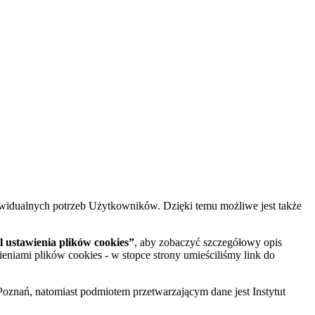
widualnych potrzeb Użytkowników. Dzięki temu możliwe jest także
 ustawienia plików cookies”
, aby zobaczyć szczegółowy opis
ieniami plików cookies - w stopce strony umieściliśmy link do
oznań, natomiast podmiotem przetwarzającym dane jest Instytut