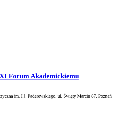
y XI Forum Akademickiemu
czna im. I.J. Paderewskiego, ul. Święty Marcin 87, Poznań