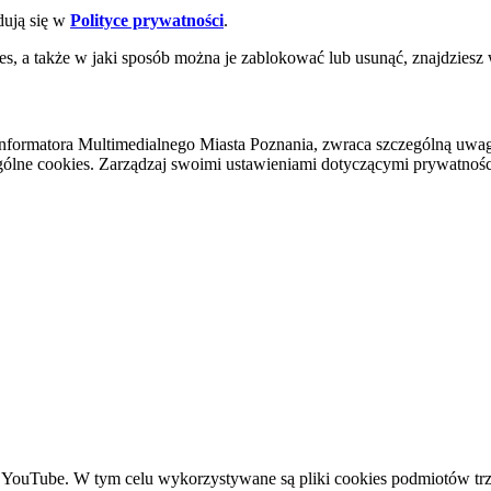
dują się w
Polityce prywatności
.
es, a także w jaki sposób można je zablokować lub usunąć, znajdziesz
nformatora Multimedialnego Miasta Poznania, zwraca szczególną uwa
ólne cookies. Zarządzaj swoimi ustawieniami dotyczącymi prywatności 
YouTube. W tym celu wykorzystywane są pliki cookies podmiotów trze