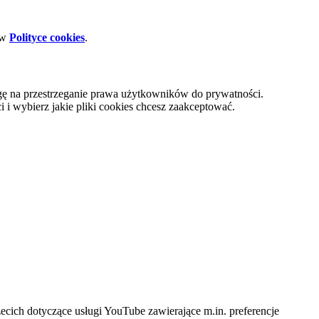
 w
Polityce cookies
.
gę na przestrzeganie prawa użytkowników do prywatności.
i wybierz jakie pliki cookies chcesz zaakceptować.
cich dotyczące usługi YouTube zawierające m.in. preferencje