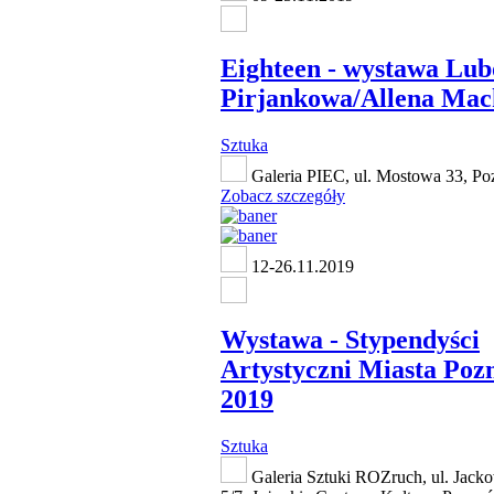
Eighteen - wystawa Lub
Pirjankowa/Allena Mac
Sztuka
Galeria PIEC, ul. Mostowa 33, Po
Zobacz szczegóły
12-26.11.2019
Wystawa - Stypendyści
Artystyczni Miasta Poz
2019
Sztuka
Galeria Sztuki ROZruch, ul. Jack