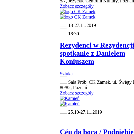
5/7, Jeżyckie Centrum Kultury, Poznań
Zobacz szczegóły
13-27.11.2019
18:30
Rezydenci w Rezydencji
spotkanie z Danielem
Koniuszem
Sztuka
Sala Prób, CK Zamek, ul. Święty 
80/82, Poznań
Zobacz szczegóły
25.10-27.11.2019
Céu da boca / Podniebie