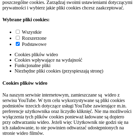
poszczególne cookies. Zarządzaj swoimi ustawieniami dotyczącymi
prywatności i wybierz jakie pliki cookies chcesz zaakceptować.
Wybrane pliki cookies:
Wszystkie
Rozszerzone
Podstawowe
Cookies plików wideo
Cookies wpływające na wydajność
Funkcjonalne pliki
Niezbędne pliki cookies (przyspieszają stronę)
Cookies plików wideo
Na naszym serwisie internetowym, zamieszczane są wideo z
serwisu YouTube. W tym celu wykorzystywane są pliki cookies
podmiotów trzecich dotyczące usługi YouTube zawierające m.in.
preferencje użytkownika oraz liczydło kliknięć. Nie ma możliwości
wyłączenia tych plików cookies ponieważ ładowane są dopiero
przy odtwarzaniu wideo. Jeżeli więc Użytkownik nie godzi się na
ich załadowanie, to nie powinien odtwarzać udostępnionych na
stronie wideo filmów.