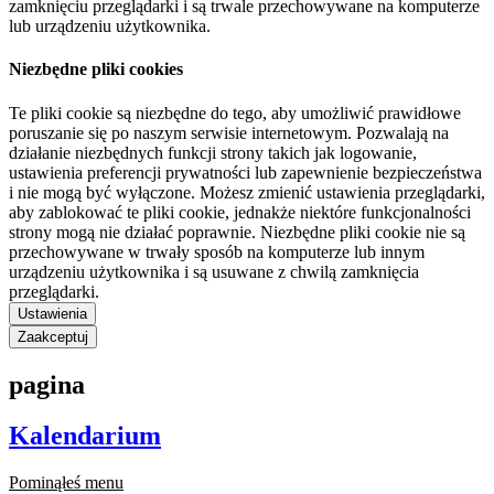
zamknięciu przeglądarki i są trwale przechowywane na komputerze
lub urządzeniu użytkownika.
Niezbędne pliki cookies
Te pliki cookie są niezbędne do tego, aby umożliwić prawidłowe
poruszanie się po naszym serwisie internetowym. Pozwalają na
działanie niezbędnych funkcji strony takich jak logowanie,
ustawienia preferencji prywatności lub zapewnienie bezpieczeństwa
i nie mogą być wyłączone. Możesz zmienić ustawienia przeglądarki,
aby zablokować te pliki cookie, jednakże niektóre funkcjonalności
strony mogą nie działać poprawnie. Niezbędne pliki cookie nie są
przechowywane w trwały sposób na komputerze lub innym
urządzeniu użytkownika i są usuwane z chwilą zamknięcia
przeglądarki.
Ustawienia
Zaakceptuj
pagina
Kalendarium
Pominąłeś menu