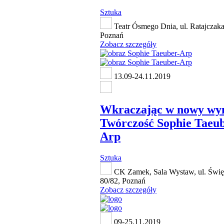
Sztuka
Teatr Ósmego Dnia, ul. Ratajczaka
Poznań
Zobacz szczegóły
13.09-24.11.2019
Wkraczając w nowy wy
Twórczość Sophie Taeub
Arp
Sztuka
CK Zamek, Sala Wystaw, ul. Świę
80/82, Poznań
Zobacz szczegóły
09-25.11.2019