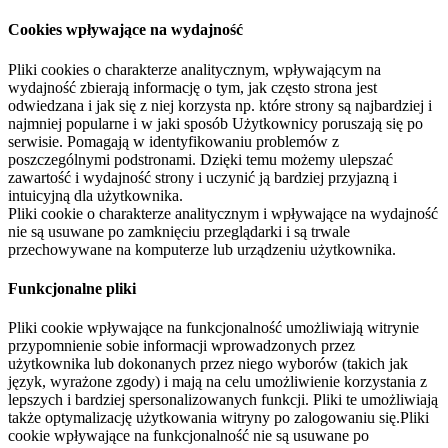
Cookies wpływające na wydajność
Pliki cookies o charakterze analitycznym, wpływającym na
wydajność zbierają informację o tym, jak często strona jest
odwiedzana i jak się z niej korzysta np. które strony są najbardziej i
najmniej popularne i w jaki sposób Użytkownicy poruszają się po
serwisie. Pomagają w identyfikowaniu problemów z
poszczególnymi podstronami. Dzięki temu możemy ulepszać
zawartość i wydajność strony i uczynić ją bardziej przyjazną i
intuicyjną dla użytkownika.
Pliki cookie o charakterze analitycznym i wpływające na wydajność
nie są usuwane po zamknięciu przeglądarki i są trwale
przechowywane na komputerze lub urządzeniu użytkownika.
Funkcjonalne pliki
Pliki cookie wpływające na funkcjonalność umożliwiają witrynie
przypomnienie sobie informacji wprowadzonych przez
użytkownika lub dokonanych przez niego wyborów (takich jak
język, wyrażone zgody) i mają na celu umożliwienie korzystania z
lepszych i bardziej spersonalizowanych funkcji. Pliki te umożliwiają
także optymalizację użytkowania witryny po zalogowaniu się.Pliki
cookie wpływające na funkcjonalność nie są usuwane po