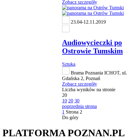
Zobacz szczegóły
23.04-12.11.2019
Audiowycieczki po
Ostrowie Tumskim
Sztuka
Brama Poznania ICHOT, ul.
Gdańska 2, Poznań
Zobacz szczegóły
Liczba wyników na stronie
20
10
20
30
poprzednia strona
1
Strona
2
Do góry
PLATFORMA POZNAN.PL