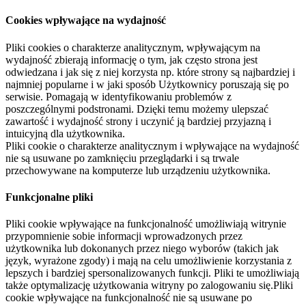
Cookies wpływające na wydajność
Pliki cookies o charakterze analitycznym, wpływającym na
wydajność zbierają informację o tym, jak często strona jest
odwiedzana i jak się z niej korzysta np. które strony są najbardziej i
najmniej popularne i w jaki sposób Użytkownicy poruszają się po
serwisie. Pomagają w identyfikowaniu problemów z
poszczególnymi podstronami. Dzięki temu możemy ulepszać
zawartość i wydajność strony i uczynić ją bardziej przyjazną i
intuicyjną dla użytkownika.
Pliki cookie o charakterze analitycznym i wpływające na wydajność
nie są usuwane po zamknięciu przeglądarki i są trwale
przechowywane na komputerze lub urządzeniu użytkownika.
Funkcjonalne pliki
Pliki cookie wpływające na funkcjonalność umożliwiają witrynie
przypomnienie sobie informacji wprowadzonych przez
użytkownika lub dokonanych przez niego wyborów (takich jak
język, wyrażone zgody) i mają na celu umożliwienie korzystania z
lepszych i bardziej spersonalizowanych funkcji. Pliki te umożliwiają
także optymalizację użytkowania witryny po zalogowaniu się.Pliki
cookie wpływające na funkcjonalność nie są usuwane po