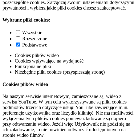
poszczególne cookies. Zarządzaj swoimi ustawieniami dotyczącymi
prywatności i wybierz jakie pliki cookies chcesz zaakceptować.
Wybrane pliki cookies:
Wszystkie
Rozszerzone
Podstawowe
Cookies plików wideo
Cookies wpływające na wydajność
Funkcjonalne pliki
Niezbędne pliki cookies (przyspieszają stronę)
Cookies plików wideo
Na naszym serwisie internetowym, zamieszczane są wideo z
serwisu YouTube. W tym celu wykorzystywane są pliki cookies
podmiotów trzecich dotyczące usługi YouTube zawierające m.in.
preferencje użytkownika oraz liczydło kliknięć. Nie ma możliwości
wyłączenia tych plików cookies ponieważ ładowane są dopiero
przy odtwarzaniu wideo. Jeżeli więc Użytkownik nie godzi się na
ich załadowanie, to nie powinien odtwarzać udostępnionych na
stronie wideo filmów.