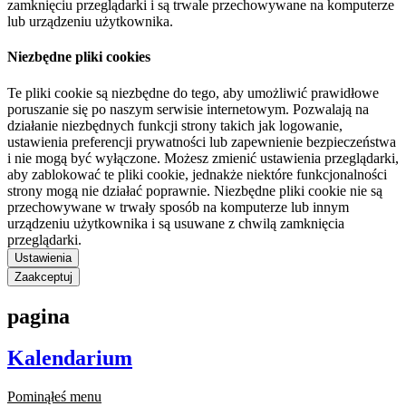
zamknięciu przeglądarki i są trwale przechowywane na komputerze
lub urządzeniu użytkownika.
Niezbędne pliki cookies
Te pliki cookie są niezbędne do tego, aby umożliwić prawidłowe
poruszanie się po naszym serwisie internetowym. Pozwalają na
działanie niezbędnych funkcji strony takich jak logowanie,
ustawienia preferencji prywatności lub zapewnienie bezpieczeństwa
i nie mogą być wyłączone. Możesz zmienić ustawienia przeglądarki,
aby zablokować te pliki cookie, jednakże niektóre funkcjonalności
strony mogą nie działać poprawnie. Niezbędne pliki cookie nie są
przechowywane w trwały sposób na komputerze lub innym
urządzeniu użytkownika i są usuwane z chwilą zamknięcia
przeglądarki.
Ustawienia
Zaakceptuj
pagina
Kalendarium
Pominąłeś menu