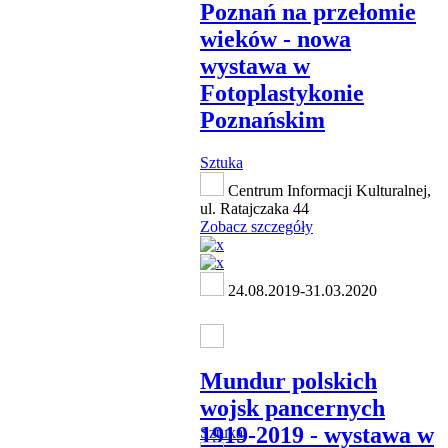
Poznań na przełomie
wieków - nowa
wystawa w
Fotoplastykonie
Poznańskim
Sztuka
Centrum Informacji Kulturalnej,
ul. Ratajczaka 44
Zobacz szczegóły
24.08.2019-31.03.2020
Mundur polskich
wojsk pancernych
1919-2019 - wystawa w
Sztuka