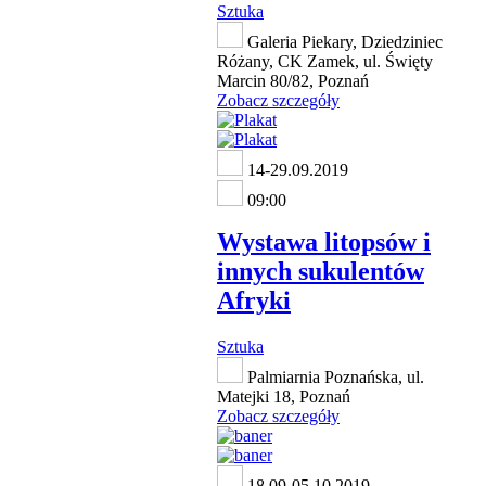
Sztuka
Galeria Piekary, Dziedziniec
Różany, CK Zamek, ul. Święty
Marcin 80/82, Poznań
Zobacz szczegóły
14-29.09.2019
09:00
Wystawa litopsów i
innych sukulentów
Afryki
Sztuka
Palmiarnia Poznańska, ul.
Matejki 18, Poznań
Zobacz szczegóły
18.09-05.10.2019