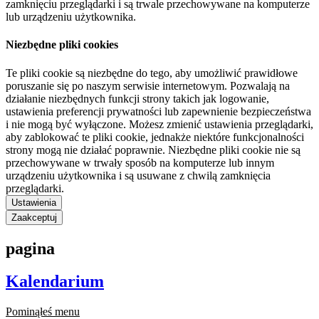
zamknięciu przeglądarki i są trwale przechowywane na komputerze
lub urządzeniu użytkownika.
Niezbędne pliki cookies
Te pliki cookie są niezbędne do tego, aby umożliwić prawidłowe
poruszanie się po naszym serwisie internetowym. Pozwalają na
działanie niezbędnych funkcji strony takich jak logowanie,
ustawienia preferencji prywatności lub zapewnienie bezpieczeństwa
i nie mogą być wyłączone. Możesz zmienić ustawienia przeglądarki,
aby zablokować te pliki cookie, jednakże niektóre funkcjonalności
strony mogą nie działać poprawnie. Niezbędne pliki cookie nie są
przechowywane w trwały sposób na komputerze lub innym
urządzeniu użytkownika i są usuwane z chwilą zamknięcia
przeglądarki.
Ustawienia
Zaakceptuj
pagina
Kalendarium
Pominąłeś menu