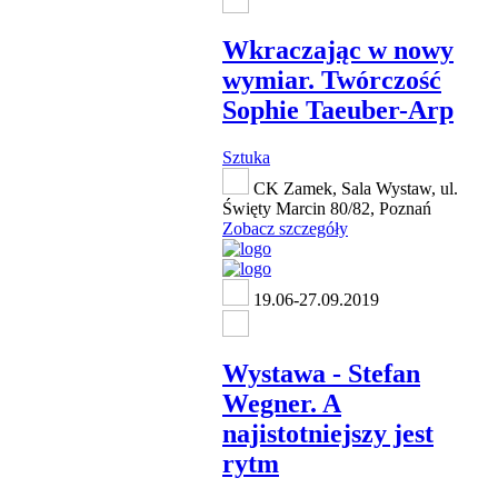
Wkraczając w nowy
wymiar. Twórczość
Sophie Taeuber-Arp
Sztuka
CK Zamek, Sala Wystaw, ul.
Święty Marcin 80/82, Poznań
Zobacz szczegóły
19.06-27.09.2019
Wystawa - Stefan
Wegner. A
najistotniejszy jest
rytm