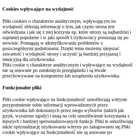
Cookies wpływające na wydajność
Pliki cookies o charakterze analitycznym, wpływającym na
wydajność zbierają informację o tym, jak często strona jest
odwiedzana i jak się z niej korzysta np. które strony są najbardziej i
najmniej popularne i w jaki sposób Użytkownicy poruszają się po
serwisie. Pomagają w identyfikowaniu problemów z
poszczególnymi podstronami. Dzięki temu możemy ulepszać
zawartość i wydajność strony i uczynić ją bardziej przyjazną i
intuicyjną dla użytkownika.
Pliki cookie o charakterze analitycznym i wpływające na wydajność
nie są usuwane po zamknięciu przeglądarki i są trwale
przechowywane na komputerze lub urządzeniu użytkownika.
Funkcjonalne pliki
Pliki cookie wpływające na funkcjonalność umożliwiają witrynie
przypomnienie sobie informacji wprowadzonych przez
użytkownika lub dokonanych przez niego wyborów (takich jak
język, wyrażone zgody) i mają na celu umożliwienie korzystania z
lepszych i bardziej spersonalizowanych funkcji. Pliki te umożliwiają
także optymalizację użytkowania witryny po zalogowaniu się.Pliki
cookie wpływające na funkcjonalność nie są usuwane po