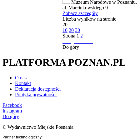
Muzeum Narodowe w Poznaniu,
al. Marcinkowskiego 9
Zobacz szczegóły
Liczba wyników na stronie
20
10
20
30
Strona
1
2
następna strona
Do góry
PLATFORMA POZNAN.PL
O nas
Kontakt
Deklaracja dostępności
Polityka prywatności
Facebook
Instagram
Do góry
© Wydawnictwo Miejskie Posnania
Partner technologiczny: