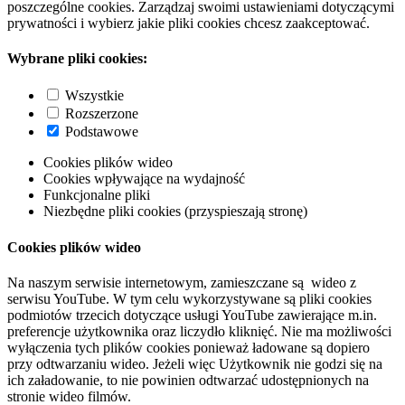
poszczególne cookies. Zarządzaj swoimi ustawieniami dotyczącymi
prywatności i wybierz jakie pliki cookies chcesz zaakceptować.
Wybrane pliki cookies:
Wszystkie
Rozszerzone
Podstawowe
Cookies plików wideo
Cookies wpływające na wydajność
Funkcjonalne pliki
Niezbędne pliki cookies (przyspieszają stronę)
Cookies plików wideo
Na naszym serwisie internetowym, zamieszczane są wideo z
serwisu YouTube. W tym celu wykorzystywane są pliki cookies
podmiotów trzecich dotyczące usługi YouTube zawierające m.in.
preferencje użytkownika oraz liczydło kliknięć. Nie ma możliwości
wyłączenia tych plików cookies ponieważ ładowane są dopiero
przy odtwarzaniu wideo. Jeżeli więc Użytkownik nie godzi się na
ich załadowanie, to nie powinien odtwarzać udostępnionych na
stronie wideo filmów.