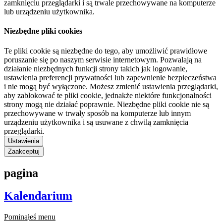
zamknięciu przeglądarki i są trwale przechowywane na komputerze
lub urządzeniu użytkownika.
Niezbędne pliki cookies
Te pliki cookie są niezbędne do tego, aby umożliwić prawidłowe
poruszanie się po naszym serwisie internetowym. Pozwalają na
działanie niezbędnych funkcji strony takich jak logowanie,
ustawienia preferencji prywatności lub zapewnienie bezpieczeństwa
i nie mogą być wyłączone. Możesz zmienić ustawienia przeglądarki,
aby zablokować te pliki cookie, jednakże niektóre funkcjonalności
strony mogą nie działać poprawnie. Niezbędne pliki cookie nie są
przechowywane w trwały sposób na komputerze lub innym
urządzeniu użytkownika i są usuwane z chwilą zamknięcia
przeglądarki.
Ustawienia
Zaakceptuj
pagina
Kalendarium
Pominąłeś menu