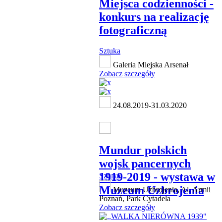
Miejsca codzienności -
konkurs na realizację
fotograficzną
Sztuka
Galeria Miejska Arsenał
Zobacz szczegóły
24.08.2019-31.03.2020
Mundur polskich
wojsk pancernych
1919-2019 - wystawa w
Sztuka
Muzeum Uzbrojenia
Muzeum Uzbrojenia, Al. Armii
Poznań, Park Cytadela
Zobacz szczegóły