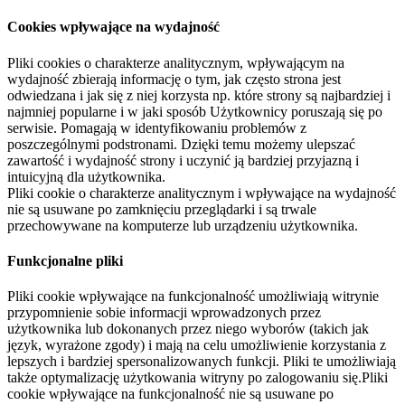
Cookies wpływające na wydajność
Pliki cookies o charakterze analitycznym, wpływającym na
wydajność zbierają informację o tym, jak często strona jest
odwiedzana i jak się z niej korzysta np. które strony są najbardziej i
najmniej popularne i w jaki sposób Użytkownicy poruszają się po
serwisie. Pomagają w identyfikowaniu problemów z
poszczególnymi podstronami. Dzięki temu możemy ulepszać
zawartość i wydajność strony i uczynić ją bardziej przyjazną i
intuicyjną dla użytkownika.
Pliki cookie o charakterze analitycznym i wpływające na wydajność
nie są usuwane po zamknięciu przeglądarki i są trwale
przechowywane na komputerze lub urządzeniu użytkownika.
Funkcjonalne pliki
Pliki cookie wpływające na funkcjonalność umożliwiają witrynie
przypomnienie sobie informacji wprowadzonych przez
użytkownika lub dokonanych przez niego wyborów (takich jak
język, wyrażone zgody) i mają na celu umożliwienie korzystania z
lepszych i bardziej spersonalizowanych funkcji. Pliki te umożliwiają
także optymalizację użytkowania witryny po zalogowaniu się.Pliki
cookie wpływające na funkcjonalność nie są usuwane po