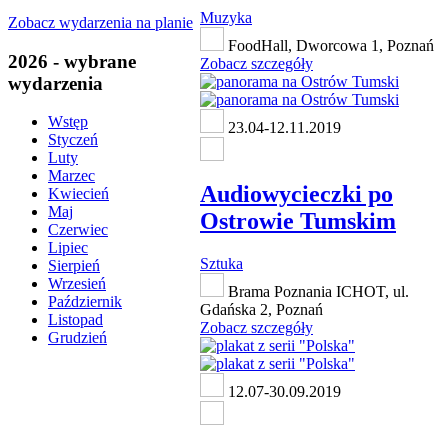
Muzyka
Zobacz wydarzenia na planie
FoodHall, Dworcowa 1, Poznań
2026 - wybrane
Zobacz szczegóły
wydarzenia
Wstęp
23.04-12.11.2019
Styczeń
Luty
Marzec
Audiowycieczki po
Kwiecień
Maj
Ostrowie Tumskim
Czerwiec
Lipiec
Sztuka
Sierpień
Wrzesień
Brama Poznania ICHOT, ul.
Październik
Gdańska 2, Poznań
Listopad
Zobacz szczegóły
Grudzień
12.07-30.09.2019