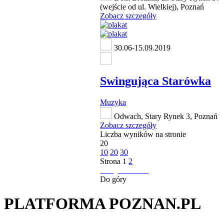
(wejście od ul. Wielkiej), Poznań
Zobacz szczegóły
30.06-15.09.2019
Swingująca Starówka
Muzyka
Odwach, Stary Rynek 3, Poznań
Zobacz szczegóły
Liczba wyników na stronie
20
10
20
30
Strona
1
2
następna strona
Do góry
PLATFORMA POZNAN.PL