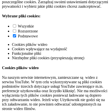
poszczególne cookies. Zarządzaj swoimi ustawieniami dotyczącymi
prywatności i wybierz jakie pliki cookies chcesz zaakceptować.
Wybrane pliki cookies:
Wszystkie
Rozszerzone
Podstawowe
Cookies plików wideo
Cookies wpływające na wydajność
Funkcjonalne pliki
Niezbędne pliki cookies (przyspieszają stronę)
Cookies plików wideo
Na naszym serwisie internetowym, zamieszczane są wideo z
serwisu YouTube. W tym celu wykorzystywane są pliki cookies
podmiotów trzecich dotyczące usługi YouTube zawierające m.in.
preferencje użytkownika oraz liczydło kliknięć. Nie ma możliwości
wyłączenia tych plików cookies ponieważ ładowane są dopiero
przy odtwarzaniu wideo. Jeżeli więc Użytkownik nie godzi się na
ich załadowanie, to nie powinien odtwarzać udostępnionych na
stronie wideo filmów.