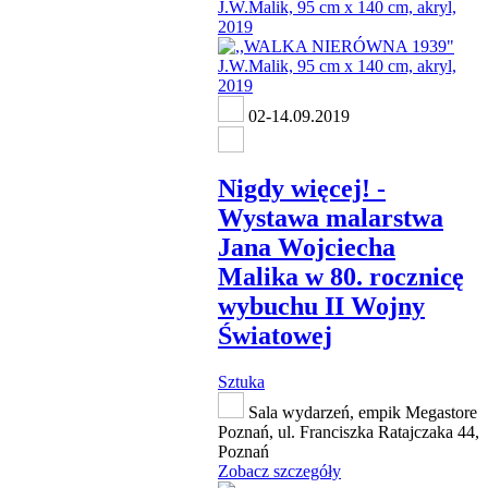
02-14.09.2019
Nigdy więcej! -
Wystawa malarstwa
Jana Wojciecha
Malika w 80. rocznicę
wybuchu II Wojny
Światowej
Sztuka
Sala wydarzeń, empik Megastore
Poznań, ul. Franciszka Ratajczaka 44,
Poznań
Zobacz szczegóły