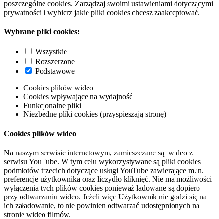
poszczególne cookies. Zarządzaj swoimi ustawieniami dotyczącymi
prywatności i wybierz jakie pliki cookies chcesz zaakceptować.
Wybrane pliki cookies:
Wszystkie
Rozszerzone
Podstawowe
Cookies plików wideo
Cookies wpływające na wydajność
Funkcjonalne pliki
Niezbędne pliki cookies (przyspieszają stronę)
Cookies plików wideo
Na naszym serwisie internetowym, zamieszczane są wideo z
serwisu YouTube. W tym celu wykorzystywane są pliki cookies
podmiotów trzecich dotyczące usługi YouTube zawierające m.in.
preferencje użytkownika oraz liczydło kliknięć. Nie ma możliwości
wyłączenia tych plików cookies ponieważ ładowane są dopiero
przy odtwarzaniu wideo. Jeżeli więc Użytkownik nie godzi się na
ich załadowanie, to nie powinien odtwarzać udostępnionych na
stronie wideo filmów.