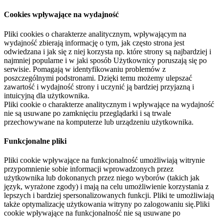
Cookies wpływające na wydajność
Pliki cookies o charakterze analitycznym, wpływającym na
wydajność zbierają informację o tym, jak często strona jest
odwiedzana i jak się z niej korzysta np. które strony są najbardziej i
najmniej popularne i w jaki sposób Użytkownicy poruszają się po
serwisie. Pomagają w identyfikowaniu problemów z
poszczególnymi podstronami. Dzięki temu możemy ulepszać
zawartość i wydajność strony i uczynić ją bardziej przyjazną i
intuicyjną dla użytkownika.
Pliki cookie o charakterze analitycznym i wpływające na wydajność
nie są usuwane po zamknięciu przeglądarki i są trwale
przechowywane na komputerze lub urządzeniu użytkownika.
Funkcjonalne pliki
Pliki cookie wpływające na funkcjonalność umożliwiają witrynie
przypomnienie sobie informacji wprowadzonych przez
użytkownika lub dokonanych przez niego wyborów (takich jak
język, wyrażone zgody) i mają na celu umożliwienie korzystania z
lepszych i bardziej spersonalizowanych funkcji. Pliki te umożliwiają
także optymalizację użytkowania witryny po zalogowaniu się.Pliki
cookie wpływające na funkcjonalność nie są usuwane po