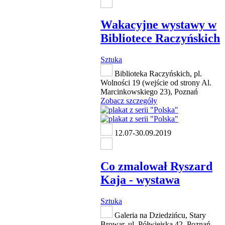
Wakacyjne wystawy w
Bibliotece Raczyńskich
Sztuka
Biblioteka Raczyńskich, pl.
Wolności 19 (wejście od strony Al.
Marcinkowskiego 23), Poznań
Zobacz szczegóły
12.07-30.09.2019
Co zmalował Ryszard
Kaja - wystawa
Sztuka
Galeria na Dziedzińcu, Stary
Browar, ul. Półwiejska 42, Poznań