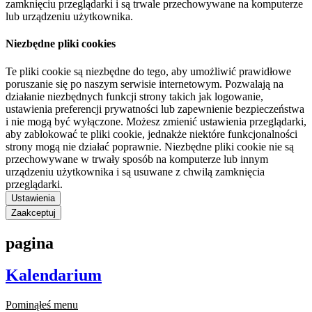
zamknięciu przeglądarki i są trwale przechowywane na komputerze
lub urządzeniu użytkownika.
Niezbędne pliki cookies
Te pliki cookie są niezbędne do tego, aby umożliwić prawidłowe
poruszanie się po naszym serwisie internetowym. Pozwalają na
działanie niezbędnych funkcji strony takich jak logowanie,
ustawienia preferencji prywatności lub zapewnienie bezpieczeństwa
i nie mogą być wyłączone. Możesz zmienić ustawienia przeglądarki,
aby zablokować te pliki cookie, jednakże niektóre funkcjonalności
strony mogą nie działać poprawnie. Niezbędne pliki cookie nie są
przechowywane w trwały sposób na komputerze lub innym
urządzeniu użytkownika i są usuwane z chwilą zamknięcia
przeglądarki.
Ustawienia
Zaakceptuj
pagina
Kalendarium
Pominąłeś menu