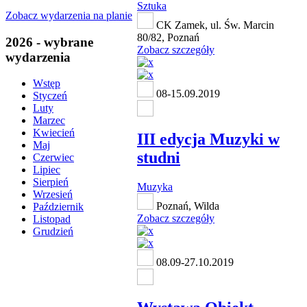
Sztuka
Zobacz wydarzenia na planie
CK Zamek, ul. Św. Marcin
80/82, Poznań
2026 - wybrane
Zobacz szczegóły
wydarzenia
Wstęp
08-15.09.2019
Styczeń
Luty
Marzec
Kwiecień
III edycja Muzyki w
Maj
studni
Czerwiec
Lipiec
Sierpień
Muzyka
Wrzesień
Poznań, Wilda
Październik
Zobacz szczegóły
Listopad
Grudzień
08.09-27.10.2019