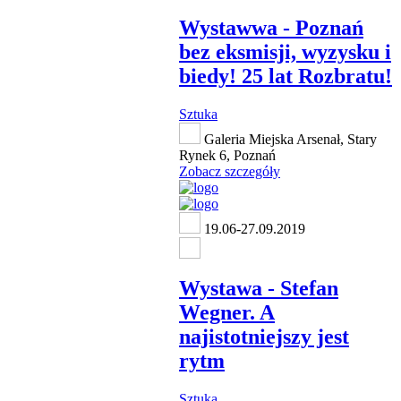
Wystawwa - Poznań
bez eksmisji, wyzysku i
biedy! 25 lat Rozbratu!
Sztuka
Galeria Miejska Arsenał, Stary
Rynek 6, Poznań
Zobacz szczegóły
19.06-27.09.2019
Wystawa - Stefan
Wegner. A
najistotniejszy jest
rytm
Sztuka