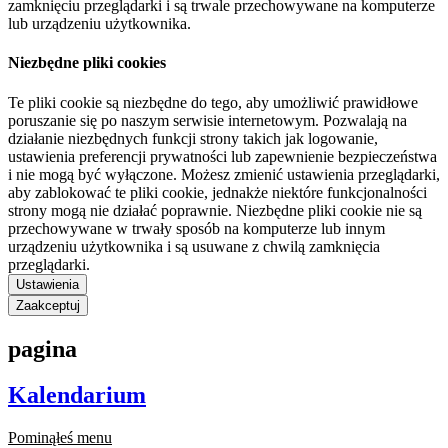
zamknięciu przeglądarki i są trwale przechowywane na komputerze
lub urządzeniu użytkownika.
Niezbędne pliki cookies
Te pliki cookie są niezbędne do tego, aby umożliwić prawidłowe
poruszanie się po naszym serwisie internetowym. Pozwalają na
działanie niezbędnych funkcji strony takich jak logowanie,
ustawienia preferencji prywatności lub zapewnienie bezpieczeństwa
i nie mogą być wyłączone. Możesz zmienić ustawienia przeglądarki,
aby zablokować te pliki cookie, jednakże niektóre funkcjonalności
strony mogą nie działać poprawnie. Niezbędne pliki cookie nie są
przechowywane w trwały sposób na komputerze lub innym
urządzeniu użytkownika i są usuwane z chwilą zamknięcia
przeglądarki.
Ustawienia
Zaakceptuj
pagina
Kalendarium
Pominąłeś menu