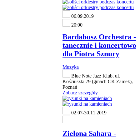
06.09.2019
20:00
Bardabusz Orchestra -
tanecznie i koncertowo
dla Piotra Sznury
Muzyka
Blue Note Jazz Klub, ul.
Kościuszki 79 (gmach CK Zamek),
Poznań
Zobacz szczegóły
02.07-30.11.2019
Zielona Sahara -