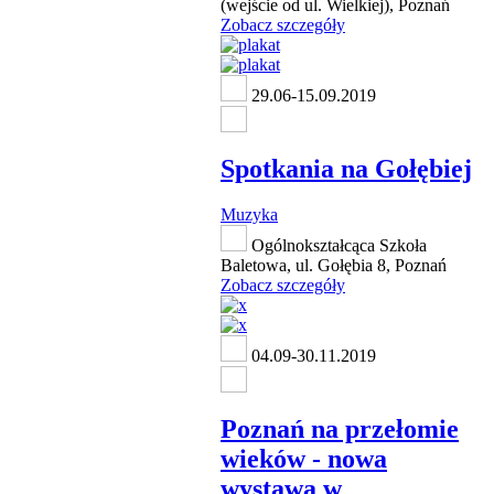
(wejście od ul. Wielkiej), Poznań
Zobacz szczegóły
29.06-15.09.2019
Spotkania na Gołębiej
Muzyka
Ogólnokształcąca Szkoła
Baletowa, ul. Gołębia 8, Poznań
Zobacz szczegóły
04.09-30.11.2019
Poznań na przełomie
wieków - nowa
wystawa w