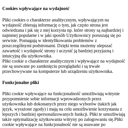
Cookies wpływające na wydajność
Pliki cookies o charakterze analitycznym, wpływającym na
wydajność zbierają informację o tym, jak często strona jest
odwiedzana i jak się z niej korzysta np. które strony są najbardziej i
najmniej popularne i w jaki sposób Użytkownicy poruszają się po
serwisie. Pomagają w identyfikowaniu problemów z
poszczególnymi podstronami. Dzięki temu możemy ulepszać
zawartość i wydajność strony i uczynić ją bardziej przyjazną i
intuicyjną dla użytkownika.
Pliki cookie o charakterze analitycznym i wpływające na wydajność
nie są usuwane po zamknięciu przeglądarki i są trwale
przechowywane na komputerze lub urządzeniu użytkownika.
Funkcjonalne pliki
Pliki cookie wpływające na funkcjonalność umożliwiają witrynie
przypomnienie sobie informacji wprowadzonych przez
użytkownika lub dokonanych przez niego wyborów (takich jak
język, wyrażone zgody) i mają na celu umożliwienie korzystania z
lepszych i bardziej spersonalizowanych funkcji. Pliki te umożliwiają
także optymalizację użytkowania witryny po zalogowaniu się.Pliki
cookie wpływające na funkcjonalność nie są usuwane po