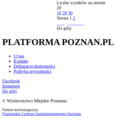
Liczba wyników na stronie
20
10
20
30
Strona
1
2
następna strona
Do góry
PLATFORMA POZNAN.PL
O nas
Kontakt
Deklaracja dostępności
Polityka prywatności
Facebook
Instagram
Do góry
© Wydawnictwo Miejskie Posnania
Partner technologiczny:
Poznańskie Centrum Superkomputerowo-Sieciowe