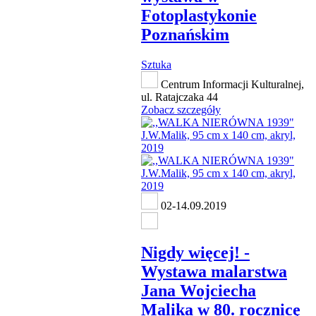
Fotoplastykonie
Poznańskim
Sztuka
Centrum Informacji Kulturalnej,
ul. Ratajczaka 44
Zobacz szczegóły
02-14.09.2019
Nigdy więcej! -
Wystawa malarstwa
Jana Wojciecha
Malika w 80. rocznicę