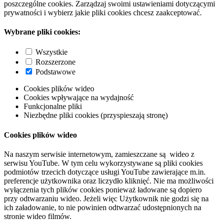
poszczególne cookies. Zarządzaj swoimi ustawieniami dotyczącymi
prywatności i wybierz jakie pliki cookies chcesz zaakceptować.
Wybrane pliki cookies:
Wszystkie
Rozszerzone
Podstawowe
Cookies plików wideo
Cookies wpływające na wydajność
Funkcjonalne pliki
Niezbędne pliki cookies (przyspieszają stronę)
Cookies plików wideo
Na naszym serwisie internetowym, zamieszczane są wideo z
serwisu YouTube. W tym celu wykorzystywane są pliki cookies
podmiotów trzecich dotyczące usługi YouTube zawierające m.in.
preferencje użytkownika oraz liczydło kliknięć. Nie ma możliwości
wyłączenia tych plików cookies ponieważ ładowane są dopiero
przy odtwarzaniu wideo. Jeżeli więc Użytkownik nie godzi się na
ich załadowanie, to nie powinien odtwarzać udostępnionych na
stronie wideo filmów.