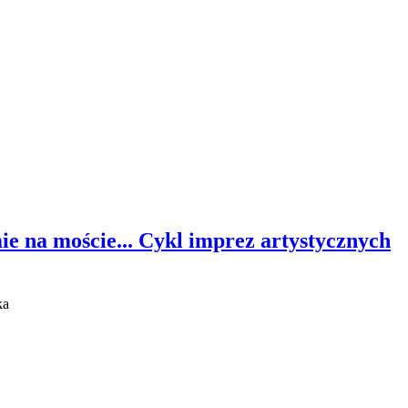
ie na moście... Cykl imprez artystycznych
ka