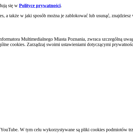
dują się w
Polityce prywatności
.
es, a także w jaki sposób można je zablokować lub usunąć, znajdziesz
nformatora Multimedialnego Miasta Poznania, zwraca szczególną uwa
ólne cookies. Zarządzaj swoimi ustawieniami dotyczącymi prywatności 
YouTube. W tym celu wykorzystywane są pliki cookies podmiotów trze