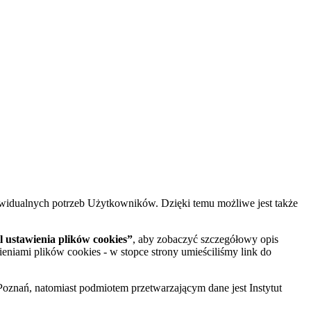
widualnych potrzeb Użytkowników. Dzięki temu możliwe jest także
 ustawienia plików cookies”
, aby zobaczyć szczegółowy opis
ieniami plików cookies - w stopce strony umieściliśmy link do
oznań, natomiast podmiotem przetwarzającym dane jest Instytut