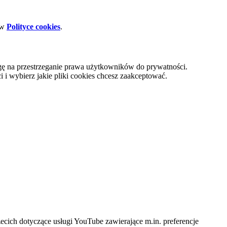
 w
Polityce cookies
.
gę na przestrzeganie prawa użytkowników do prywatności.
i wybierz jakie pliki cookies chcesz zaakceptować.
cich dotyczące usługi YouTube zawierające m.in. preferencje