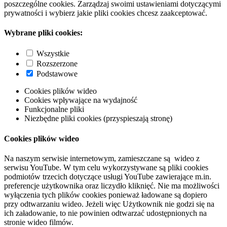
poszczególne cookies. Zarządzaj swoimi ustawieniami dotyczącymi
prywatności i wybierz jakie pliki cookies chcesz zaakceptować.
Wybrane pliki cookies:
Wszystkie
Rozszerzone
Podstawowe
Cookies plików wideo
Cookies wpływające na wydajność
Funkcjonalne pliki
Niezbędne pliki cookies (przyspieszają stronę)
Cookies plików wideo
Na naszym serwisie internetowym, zamieszczane są wideo z
serwisu YouTube. W tym celu wykorzystywane są pliki cookies
podmiotów trzecich dotyczące usługi YouTube zawierające m.in.
preferencje użytkownika oraz liczydło kliknięć. Nie ma możliwości
wyłączenia tych plików cookies ponieważ ładowane są dopiero
przy odtwarzaniu wideo. Jeżeli więc Użytkownik nie godzi się na
ich załadowanie, to nie powinien odtwarzać udostępnionych na
stronie wideo filmów.