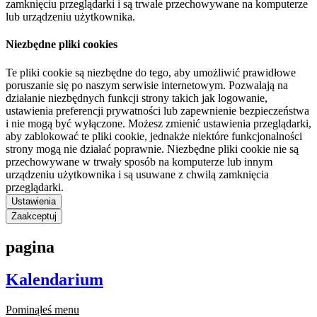
zamknięciu przeglądarki i są trwale przechowywane na komputerze
lub urządzeniu użytkownika.
Niezbędne pliki cookies
Te pliki cookie są niezbędne do tego, aby umożliwić prawidłowe
poruszanie się po naszym serwisie internetowym. Pozwalają na
działanie niezbędnych funkcji strony takich jak logowanie,
ustawienia preferencji prywatności lub zapewnienie bezpieczeństwa
i nie mogą być wyłączone. Możesz zmienić ustawienia przeglądarki,
aby zablokować te pliki cookie, jednakże niektóre funkcjonalności
strony mogą nie działać poprawnie. Niezbędne pliki cookie nie są
przechowywane w trwały sposób na komputerze lub innym
urządzeniu użytkownika i są usuwane z chwilą zamknięcia
przeglądarki.
Ustawienia
Zaakceptuj
pagina
Kalendarium
Pominąłeś menu