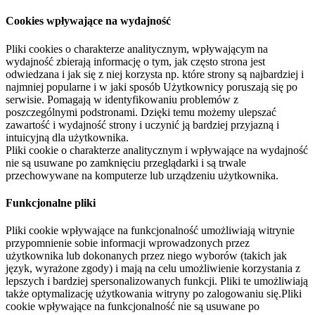
Cookies wpływające na wydajność
Pliki cookies o charakterze analitycznym, wpływającym na
wydajność zbierają informację o tym, jak często strona jest
odwiedzana i jak się z niej korzysta np. które strony są najbardziej i
najmniej popularne i w jaki sposób Użytkownicy poruszają się po
serwisie. Pomagają w identyfikowaniu problemów z
poszczególnymi podstronami. Dzięki temu możemy ulepszać
zawartość i wydajność strony i uczynić ją bardziej przyjazną i
intuicyjną dla użytkownika.
Pliki cookie o charakterze analitycznym i wpływające na wydajność
nie są usuwane po zamknięciu przeglądarki i są trwale
przechowywane na komputerze lub urządzeniu użytkownika.
Funkcjonalne pliki
Pliki cookie wpływające na funkcjonalność umożliwiają witrynie
przypomnienie sobie informacji wprowadzonych przez
użytkownika lub dokonanych przez niego wyborów (takich jak
język, wyrażone zgody) i mają na celu umożliwienie korzystania z
lepszych i bardziej spersonalizowanych funkcji. Pliki te umożliwiają
także optymalizację użytkowania witryny po zalogowaniu się.Pliki
cookie wpływające na funkcjonalność nie są usuwane po