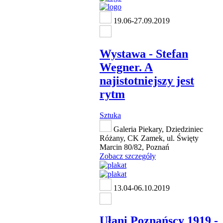
19.06-27.09.2019
Wystawa - Stefan
Wegner. A
najistotniejszy jest
rytm
Sztuka
Galeria Piekary, Dziedziniec
Różany, CK Zamek, ul. Święty
Marcin 80/82, Poznań
Zobacz szczegóły
13.04-06.10.2019
Ułani Poznańscy 1919 -