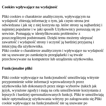
Cookies wpływające na wydajność
Pliki cookies o charakterze analitycznym, wpływającym na
wydajność zbierają informację o tym, jak często strona jest
odwiedzana i jak się z niej korzysta np. które strony są najbardziej i
najmniej popularne i w jaki sposób Użytkownicy poruszają się po
serwisie. Pomagają w identyfikowaniu problemów z
poszczególnymi podstronami. Dzięki temu możemy ulepszać
zawartość i wydajność strony i uczynić ją bardziej przyjazną i
intuicyjną dla użytkownika.
Pliki cookie o charakterze analitycznym i wpływające na wydajność
nie są usuwane po zamknięciu przeglądarki i są trwale
przechowywane na komputerze lub urządzeniu użytkownika.
Funkcjonalne pliki
Pliki cookie wpływające na funkcjonalność umożliwiają witrynie
przypomnienie sobie informacji wprowadzonych przez
użytkownika lub dokonanych przez niego wyborów (takich jak
język, wyrażone zgody) i mają na celu umożliwienie korzystania z
lepszych i bardziej spersonalizowanych funkcji. Pliki te umożliwiają
także optymalizację użytkowania witryny po zalogowaniu się.Pliki
cookie wpływające na funkcjonalność nie są usuwane po