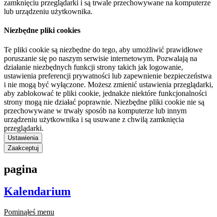
zamknięciu przeglądarki i są trwale przechowywane na komputerze
lub urządzeniu użytkownika.
Niezbędne pliki cookies
Te pliki cookie są niezbędne do tego, aby umożliwić prawidłowe
poruszanie się po naszym serwisie internetowym. Pozwalają na
działanie niezbędnych funkcji strony takich jak logowanie,
ustawienia preferencji prywatności lub zapewnienie bezpieczeństwa
i nie mogą być wyłączone. Możesz zmienić ustawienia przeglądarki,
aby zablokować te pliki cookie, jednakże niektóre funkcjonalności
strony mogą nie działać poprawnie. Niezbędne pliki cookie nie są
przechowywane w trwały sposób na komputerze lub innym
urządzeniu użytkownika i są usuwane z chwilą zamknięcia
przeglądarki.
Ustawienia
Zaakceptuj
pagina
Kalendarium
Pominąłeś menu