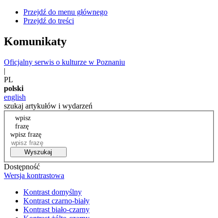
Przejdź do menu głównego
Przejdź do treści
Komunikaty
Oficjalny serwis o kulturze w Poznaniu
|
PL
polski
english
szukaj artykułów i wydarzeń
wpisz
frazę
wpisz frazę
Wyszukaj
Dostępność
Wersja kontrastowa
Kontrast domyślny
Kontrast czarno-biały
Kontrast biało-czarny