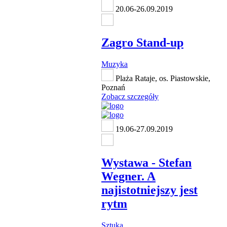
20.06-26.09.2019
Zagro Stand-up
Muzyka
Plaża Rataje, os. Piastowskie,
Poznań
Zobacz szczegóły
19.06-27.09.2019
Wystawa - Stefan
Wegner. A
najistotniejszy jest
rytm
Sztuka