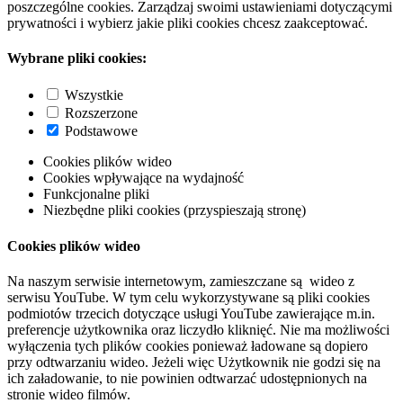
poszczególne cookies. Zarządzaj swoimi ustawieniami dotyczącymi
prywatności i wybierz jakie pliki cookies chcesz zaakceptować.
Wybrane pliki cookies:
Wszystkie
Rozszerzone
Podstawowe
Cookies plików wideo
Cookies wpływające na wydajność
Funkcjonalne pliki
Niezbędne pliki cookies (przyspieszają stronę)
Cookies plików wideo
Na naszym serwisie internetowym, zamieszczane są wideo z
serwisu YouTube. W tym celu wykorzystywane są pliki cookies
podmiotów trzecich dotyczące usługi YouTube zawierające m.in.
preferencje użytkownika oraz liczydło kliknięć. Nie ma możliwości
wyłączenia tych plików cookies ponieważ ładowane są dopiero
przy odtwarzaniu wideo. Jeżeli więc Użytkownik nie godzi się na
ich załadowanie, to nie powinien odtwarzać udostępnionych na
stronie wideo filmów.