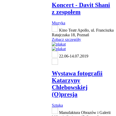
Koncert - Davit Shani
z zespołem
Muzyka
Kino Teatr Apollo, ul. Franciszka
Ratajczaka 18, Poznań
Zobacz szczegóły
22.06-14.07.2019
Wystawa fotografii
Katarzyny
Chlebowskiej
(O)presja
Sztuka
Manufaktura Obrazów i Galerii