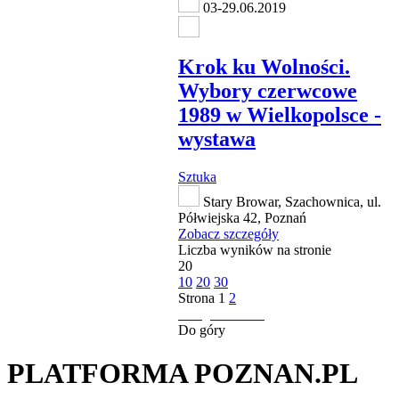
03-29.06.2019
Krok ku Wolności.
Wybory czerwcowe
1989 w Wielkopolsce -
wystawa
Sztuka
Stary Browar, Szachownica, ul.
Półwiejska 42, Poznań
Zobacz szczegóły
Liczba wyników na stronie
20
10
20
30
Strona
1
2
następna strona
Do góry
PLATFORMA POZNAN.PL