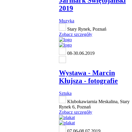
Jarmark Świętojański
2019
Muzyka
Stary Rynek, Poznań
Zobacz szczegóły
08-30.06.2019
Wystawa - Marcin
Kłujsza - fotografie
Sztuka
Klubokawiarnia Meskalina, Stary
Rynek 6, Poznań
Zobacz szczegóły
07.06-08.07.2019