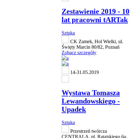
Zestawienie 2019 - 10
lat pracowni tARTak
Sztuka
CK Zamek, Hol Wielki, ul.
Święty Marcin 80/82, Poznań
Zobacz szczegóły
14-31.05.2019
Wystawa Tomasza
Lewandowskiego -
Upadek
Sztuka
Przestrzeń twórcza
CENTRALA, pl. Ratajskiego 6a,