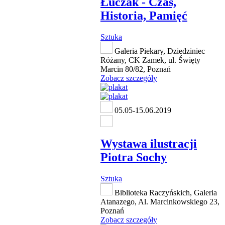
Łuczak - Czas,
Historia, Pamięć
Sztuka
Galeria Piekary, Dziedziniec
Różany, CK Zamek, ul. Święty
Marcin 80/82, Poznań
Zobacz szczegóły
05.05-15.06.2019
Wystawa ilustracji
Piotra Sochy
Sztuka
Biblioteka Raczyńskich, Galeria
Atanazego, Al. Marcinkowskiego 23,
Poznań
Zobacz szczegóły