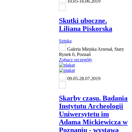
10.05-16.06.2019
Skutki uboczne.
Liliana Piskorska
Sztuka
Galeria Miejska Arsenał, Stary
Rynek 6, Poznań
Zobacz szczegóły
09.05-28.07.2019
Skarby czasu. Badania
Instytutu Archeologii
Uniwersytetu im
Adama Mickiewicza w
Poznaniu - wystawa