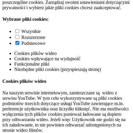
poszczególne cookies. Zarządzaj swoimi ustawieniami dotyczącymi
prywatności i wybierz jakie pliki cookies chcesz zaakceptować.
Wybrane pliki cookies:
Wszystkie
Rozszerzone
Podstawowe
Cookies plików wideo
Cookies wpływające na wydajność
Funkcjonalne pliki
Niezbędne pliki cookies (przyspieszają stronę)
Cookies plików wideo
Na naszym serwisie internetowym, zamieszczane są wideo z
serwisu YouTube. W tym celu wykorzystywane są pliki cookies
podmiotów trzecich dotyczące usługi YouTube zawierające m.in.
preferencje użytkownika oraz liczydło kliknięć. Nie ma możliwości
wyłączenia tych plików cookies ponieważ ładowane są dopiero
przy odtwarzaniu wideo. Jeżeli więc Użytkownik nie godzi się na
ich załadowanie, to nie powinien odtwarzać udostępnionych na
stronie wideo filmów.