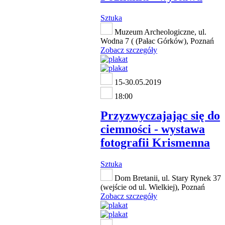
Sztuka
Muzeum Archeologiczne, ul.
Wodna 7 ( (Pałac Górków), Poznań
Zobacz szczegóły
15-30.05.2019
18:00
Przyzwyczajając się do
ciemności - wystawa
fotografii Krismenna
Sztuka
Dom Bretanii, ul. Stary Rynek 37
(wejście od ul. Wielkiej), Poznań
Zobacz szczegóły