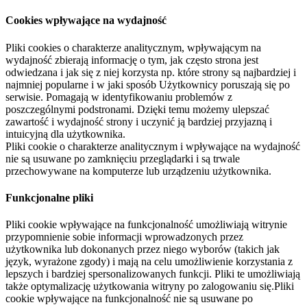
Cookies wpływające na wydajność
Pliki cookies o charakterze analitycznym, wpływającym na
wydajność zbierają informację o tym, jak często strona jest
odwiedzana i jak się z niej korzysta np. które strony są najbardziej i
najmniej popularne i w jaki sposób Użytkownicy poruszają się po
serwisie. Pomagają w identyfikowaniu problemów z
poszczególnymi podstronami. Dzięki temu możemy ulepszać
zawartość i wydajność strony i uczynić ją bardziej przyjazną i
intuicyjną dla użytkownika.
Pliki cookie o charakterze analitycznym i wpływające na wydajność
nie są usuwane po zamknięciu przeglądarki i są trwale
przechowywane na komputerze lub urządzeniu użytkownika.
Funkcjonalne pliki
Pliki cookie wpływające na funkcjonalność umożliwiają witrynie
przypomnienie sobie informacji wprowadzonych przez
użytkownika lub dokonanych przez niego wyborów (takich jak
język, wyrażone zgody) i mają na celu umożliwienie korzystania z
lepszych i bardziej spersonalizowanych funkcji. Pliki te umożliwiają
także optymalizację użytkowania witryny po zalogowaniu się.Pliki
cookie wpływające na funkcjonalność nie są usuwane po