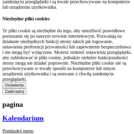
zamknięciu przeglądarki i są trwale przechowywane na komputerze
lub urządzeniu użytkownika.
Niezbędne pliki cookies
Te pliki cookie są niezbędne do tego, aby umożliwić prawidłowe
poruszanie się po naszym serwisie internetowym. Pozwalają na
działanie niezbędnych funkcji strony takich jak logowanie,
ustawienia preferencji prywatności lub zapewnienie bezpieczeństwa
i nie mogą być wyłączone. Możesz zmienić ustawienia przeglądarki,
aby zablokować te pliki cookie, jednakże niektóre funkcjonalności
strony mogą nie działać poprawnie. Niezbędne pliki cookie nie są
przechowywane w trwały sposób na komputerze lub innym
urządzeniu użytkownika i są usuwane z chwilą zamknięcia
przeglądarki.
Ustawienia
Zaakceptuj
pagina
Kalendarium
Pominąłeś menu