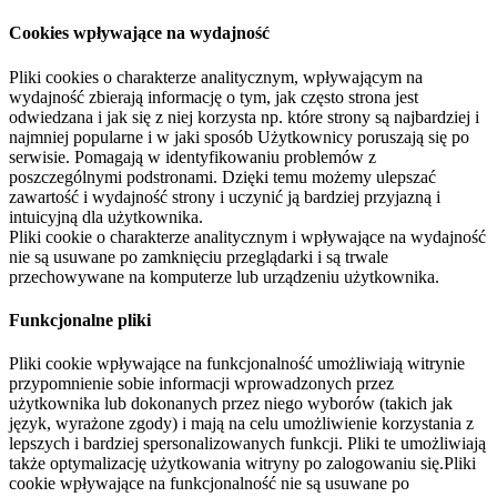
Cookies wpływające na wydajność
Pliki cookies o charakterze analitycznym, wpływającym na
wydajność zbierają informację o tym, jak często strona jest
odwiedzana i jak się z niej korzysta np. które strony są najbardziej i
najmniej popularne i w jaki sposób Użytkownicy poruszają się po
serwisie. Pomagają w identyfikowaniu problemów z
poszczególnymi podstronami. Dzięki temu możemy ulepszać
zawartość i wydajność strony i uczynić ją bardziej przyjazną i
intuicyjną dla użytkownika.
Pliki cookie o charakterze analitycznym i wpływające na wydajność
nie są usuwane po zamknięciu przeglądarki i są trwale
przechowywane na komputerze lub urządzeniu użytkownika.
Funkcjonalne pliki
Pliki cookie wpływające na funkcjonalność umożliwiają witrynie
przypomnienie sobie informacji wprowadzonych przez
użytkownika lub dokonanych przez niego wyborów (takich jak
język, wyrażone zgody) i mają na celu umożliwienie korzystania z
lepszych i bardziej spersonalizowanych funkcji. Pliki te umożliwiają
także optymalizację użytkowania witryny po zalogowaniu się.Pliki
cookie wpływające na funkcjonalność nie są usuwane po