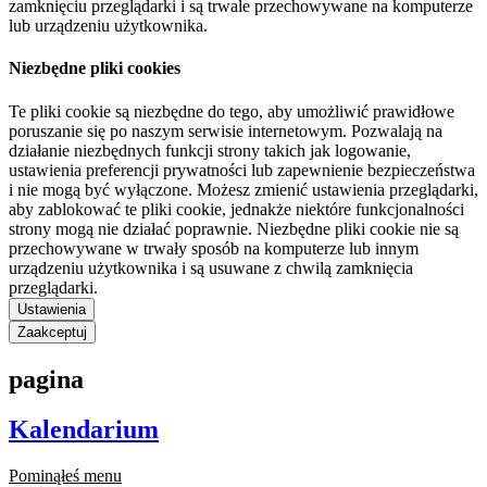
zamknięciu przeglądarki i są trwale przechowywane na komputerze
lub urządzeniu użytkownika.
Niezbędne pliki cookies
Te pliki cookie są niezbędne do tego, aby umożliwić prawidłowe
poruszanie się po naszym serwisie internetowym. Pozwalają na
działanie niezbędnych funkcji strony takich jak logowanie,
ustawienia preferencji prywatności lub zapewnienie bezpieczeństwa
i nie mogą być wyłączone. Możesz zmienić ustawienia przeglądarki,
aby zablokować te pliki cookie, jednakże niektóre funkcjonalności
strony mogą nie działać poprawnie. Niezbędne pliki cookie nie są
przechowywane w trwały sposób na komputerze lub innym
urządzeniu użytkownika i są usuwane z chwilą zamknięcia
przeglądarki.
Ustawienia
Zaakceptuj
pagina
Kalendarium
Pominąłeś menu