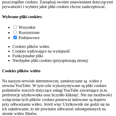
poszczególne cookies. Zarządzaj swoimi ustawieniami dotyczącymi
prywatności i wybierz jakie pliki cookies chcesz zaakceptować.
Wybrane pliki cookies:
Wszystkie
Rozszerzone
Podstawowe
Cookies plików wideo
Cookies wpływające na wydajność
Funkcjonalne pliki
Niezbędne pliki cookies (przyspieszają stronę)
Cookies plików wideo
Na naszym serwisie internetowym, zamieszczane są wideo z
serwisu YouTube. W tym celu wykorzystywane są pliki cookies
podmiotów trzecich dotyczące usługi YouTube zawierające m.in.
preferencje użytkownika oraz liczydło kliknięć. Nie ma możliwości
wyłączenia tych plików cookies ponieważ ładowane są dopiero
przy odtwarzaniu wideo. Jeżeli więc Użytkownik nie godzi się na
ich załadowanie, to nie powinien odtwarzać udostępnionych na
stronie wideo filmów.