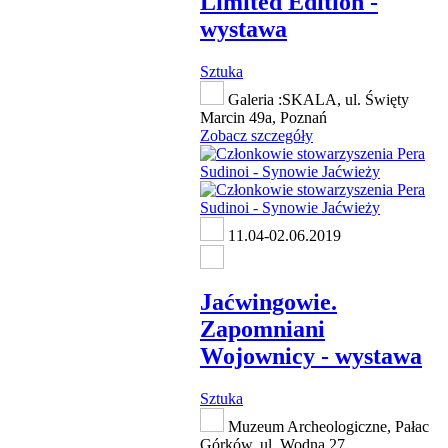
Limited Edition -
wystawa
Sztuka
Galeria :SKALA, ul. Święty
Marcin 49a, Poznań
Zobacz szczegóły
11.04-02.06.2019
Jaćwingowie.
Zapomniani
Wojownicy - wystawa
Sztuka
Muzeum Archeologiczne, Pałac
Górków, ul. Wodna 27