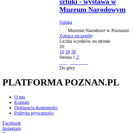
sztuki - wystawa w
Muzeum Narodowym
Sztuka
Muzeum Narodowe w Poznaniu
Zobacz szczegóły
Liczba wyników na stronie
20
10
20
30
Strona
1
2
następna strona
Do góry
PLATFORMA POZNAN.PL
O nas
Kontakt
Deklaracja dostępności
Polityka prywatności
Facebook
Instagram