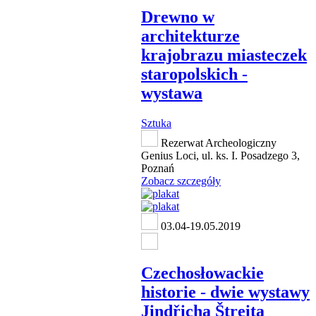
Drewno w
architekturze
krajobrazu miasteczek
staropolskich -
wystawa
Sztuka
Rezerwat Archeologiczny
Genius Loci, ul. ks. I. Posadzego 3,
Poznań
Zobacz szczegóły
03.04-19.05.2019
Czechosłowackie
historie - dwie wystawy
Jindřicha Štreita