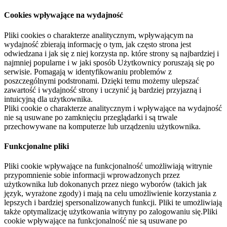
Cookies wpływające na wydajność
Pliki cookies o charakterze analitycznym, wpływającym na
wydajność zbierają informację o tym, jak często strona jest
odwiedzana i jak się z niej korzysta np. które strony są najbardziej i
najmniej popularne i w jaki sposób Użytkownicy poruszają się po
serwisie. Pomagają w identyfikowaniu problemów z
poszczególnymi podstronami. Dzięki temu możemy ulepszać
zawartość i wydajność strony i uczynić ją bardziej przyjazną i
intuicyjną dla użytkownika.
Pliki cookie o charakterze analitycznym i wpływające na wydajność
nie są usuwane po zamknięciu przeglądarki i są trwale
przechowywane na komputerze lub urządzeniu użytkownika.
Funkcjonalne pliki
Pliki cookie wpływające na funkcjonalność umożliwiają witrynie
przypomnienie sobie informacji wprowadzonych przez
użytkownika lub dokonanych przez niego wyborów (takich jak
język, wyrażone zgody) i mają na celu umożliwienie korzystania z
lepszych i bardziej spersonalizowanych funkcji. Pliki te umożliwiają
także optymalizację użytkowania witryny po zalogowaniu się.Pliki
cookie wpływające na funkcjonalność nie są usuwane po