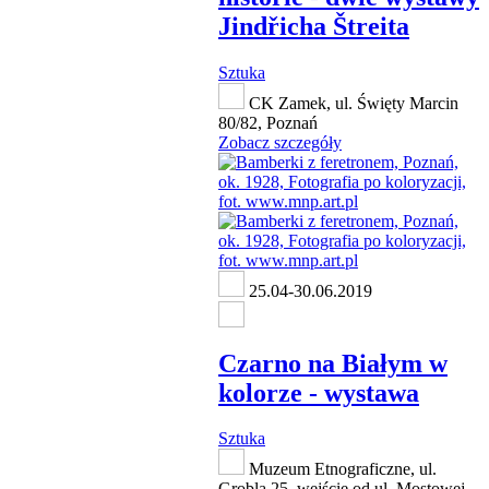
Jindřicha Štreita
Sztuka
CK Zamek, ul. Święty Marcin
80/82, Poznań
Zobacz szczegóły
25.04-30.06.2019
Czarno na Białym w
kolorze - wystawa
Sztuka
Muzeum Etnograficzne, ul.
Grobla 25, wejście od ul. Mostowej,