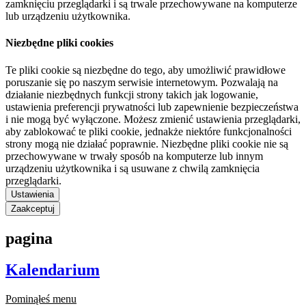
zamknięciu przeglądarki i są trwale przechowywane na komputerze
lub urządzeniu użytkownika.
Niezbędne pliki cookies
Te pliki cookie są niezbędne do tego, aby umożliwić prawidłowe
poruszanie się po naszym serwisie internetowym. Pozwalają na
działanie niezbędnych funkcji strony takich jak logowanie,
ustawienia preferencji prywatności lub zapewnienie bezpieczeństwa
i nie mogą być wyłączone. Możesz zmienić ustawienia przeglądarki,
aby zablokować te pliki cookie, jednakże niektóre funkcjonalności
strony mogą nie działać poprawnie. Niezbędne pliki cookie nie są
przechowywane w trwały sposób na komputerze lub innym
urządzeniu użytkownika i są usuwane z chwilą zamknięcia
przeglądarki.
Ustawienia
Zaakceptuj
pagina
Kalendarium
Pominąłeś menu