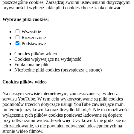
poszczególne cookies. Zarządzaj swoimi ustawieniami dotyczącymi
prywatności i wybierz jakie pliki cookies chcesz zaakceptować.
Wybrane pliki cookies:
Wszystkie
Rozszerzone
Podstawowe
Cookies plików wideo
Cookies wpływające na wydajność
Funkcjonalne pliki
Niezbędne pliki cookies (przyspieszają stronę)
Cookies plików wideo
Na naszym serwisie internetowym, zamieszczane są wideo z
serwisu YouTube. W tym celu wykorzystywane są pliki cookies
podmiotów trzecich dotyczące usługi YouTube zawierające m.in.
preferencje użytkownika oraz liczydło kliknięć. Nie ma możliwości
wyłączenia tych plików cookies ponieważ ładowane są dopiero
przy odtwarzaniu wideo. Jeżeli więc Użytkownik nie godzi się na
ich załadowanie, to nie powinien odtwarzać udostępnionych na
stronie wideo filmów.