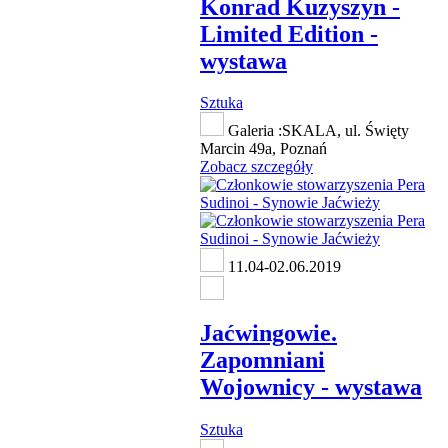
Konrad Kuzyszyn -
Limited Edition -
wystawa
Sztuka
Galeria :SKALA, ul. Święty
Marcin 49a, Poznań
Zobacz szczegóły
11.04-02.06.2019
Jaćwingowie.
Zapomniani
Wojownicy - wystawa
Sztuka