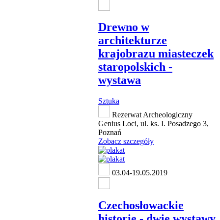
Drewno w
architekturze
krajobrazu miasteczek
staropolskich -
wystawa
Sztuka
Rezerwat Archeologiczny
Genius Loci, ul. ks. I. Posadzego 3,
Poznań
Zobacz szczegóły
03.04-19.05.2019
Czechosłowackie
historie - dwie wystawy