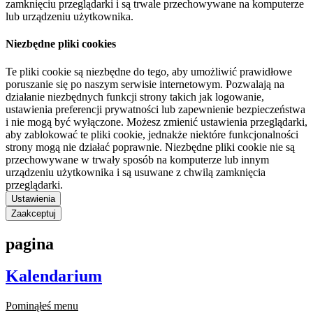
zamknięciu przeglądarki i są trwale przechowywane na komputerze
lub urządzeniu użytkownika.
Niezbędne pliki cookies
Te pliki cookie są niezbędne do tego, aby umożliwić prawidłowe
poruszanie się po naszym serwisie internetowym. Pozwalają na
działanie niezbędnych funkcji strony takich jak logowanie,
ustawienia preferencji prywatności lub zapewnienie bezpieczeństwa
i nie mogą być wyłączone. Możesz zmienić ustawienia przeglądarki,
aby zablokować te pliki cookie, jednakże niektóre funkcjonalności
strony mogą nie działać poprawnie. Niezbędne pliki cookie nie są
przechowywane w trwały sposób na komputerze lub innym
urządzeniu użytkownika i są usuwane z chwilą zamknięcia
przeglądarki.
Ustawienia
Zaakceptuj
pagina
Kalendarium
Pominąłeś menu