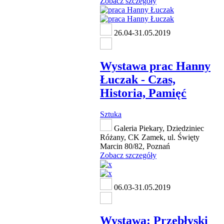
Zobacz szczegóły
26.04-31.05.2019
Wystawa prac Hanny
Łuczak - Czas,
Historia, Pamięć
Sztuka
Galeria Piekary, Dziedziniec
Różany, CK Zamek, ul. Święty
Marcin 80/82, Poznań
Zobacz szczegóły
06.03-31.05.2019
Wystawa: Przebłyski