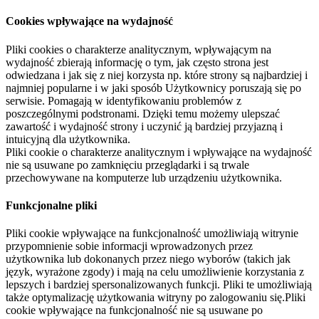
Cookies wpływające na wydajność
Pliki cookies o charakterze analitycznym, wpływającym na
wydajność zbierają informację o tym, jak często strona jest
odwiedzana i jak się z niej korzysta np. które strony są najbardziej i
najmniej popularne i w jaki sposób Użytkownicy poruszają się po
serwisie. Pomagają w identyfikowaniu problemów z
poszczególnymi podstronami. Dzięki temu możemy ulepszać
zawartość i wydajność strony i uczynić ją bardziej przyjazną i
intuicyjną dla użytkownika.
Pliki cookie o charakterze analitycznym i wpływające na wydajność
nie są usuwane po zamknięciu przeglądarki i są trwale
przechowywane na komputerze lub urządzeniu użytkownika.
Funkcjonalne pliki
Pliki cookie wpływające na funkcjonalność umożliwiają witrynie
przypomnienie sobie informacji wprowadzonych przez
użytkownika lub dokonanych przez niego wyborów (takich jak
język, wyrażone zgody) i mają na celu umożliwienie korzystania z
lepszych i bardziej spersonalizowanych funkcji. Pliki te umożliwiają
także optymalizację użytkowania witryny po zalogowaniu się.Pliki
cookie wpływające na funkcjonalność nie są usuwane po