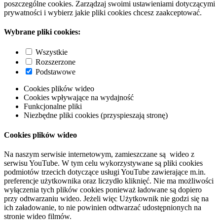
poszczególne cookies. Zarządzaj swoimi ustawieniami dotyczącymi
prywatności i wybierz jakie pliki cookies chcesz zaakceptować.
Wybrane pliki cookies:
Wszystkie
Rozszerzone
Podstawowe
Cookies plików wideo
Cookies wpływające na wydajność
Funkcjonalne pliki
Niezbędne pliki cookies (przyspieszają stronę)
Cookies plików wideo
Na naszym serwisie internetowym, zamieszczane są wideo z
serwisu YouTube. W tym celu wykorzystywane są pliki cookies
podmiotów trzecich dotyczące usługi YouTube zawierające m.in.
preferencje użytkownika oraz liczydło kliknięć. Nie ma możliwości
wyłączenia tych plików cookies ponieważ ładowane są dopiero
przy odtwarzaniu wideo. Jeżeli więc Użytkownik nie godzi się na
ich załadowanie, to nie powinien odtwarzać udostępnionych na
stronie wideo filmów.