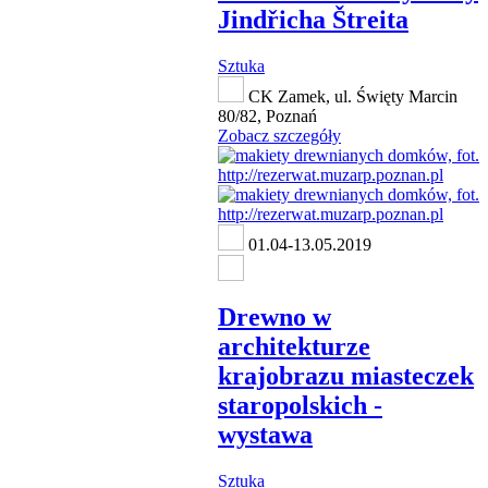
Jindřicha Štreita
Sztuka
CK Zamek, ul. Święty Marcin
80/82, Poznań
Zobacz szczegóły
01.04-13.05.2019
Drewno w
architekturze
krajobrazu miasteczek
staropolskich -
wystawa
Sztuka