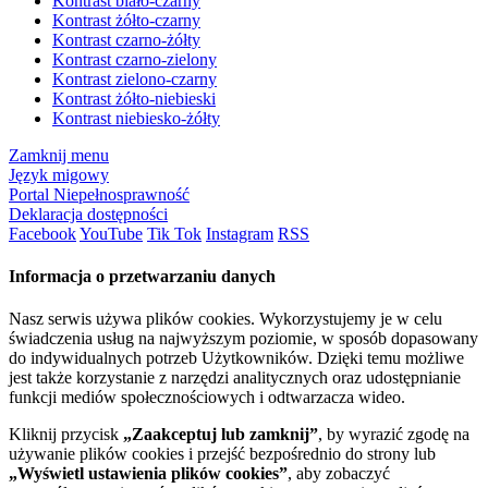
Kontrast biało-czarny
Kontrast żółto-czarny
Kontrast czarno-żółty
Kontrast czarno-zielony
Kontrast zielono-czarny
Kontrast żółto-niebieski
Kontrast niebiesko-żółty
Zamknij menu
Język migowy
Portal Niepełnosprawność
Deklaracja dostępności
Facebook
YouTube
Tik Tok
Instagram
RSS
Informacja o przetwarzaniu danych
Nasz serwis używa plików cookies. Wykorzystujemy je w celu
świadczenia usług na najwyższym poziomie, w sposób dopasowany
do indywidualnych potrzeb Użytkowników. Dzięki temu możliwe
jest także korzystanie z narzędzi analitycznych oraz udostępnianie
funkcji mediów społecznościowych i odtwarzacza wideo.
Kliknij przycisk
„Zaakceptuj lub zamknij”
, by wyrazić zgodę na
używanie plików cookies i przejść bezpośrednio do strony lub
„Wyświetl ustawienia plików cookies”
, aby zobaczyć